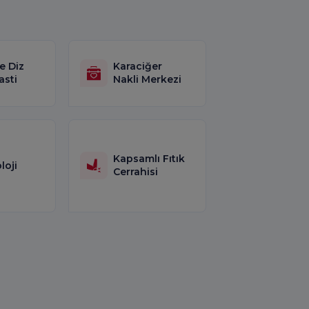
e Diz
Karaciğer
asti
Nakli Merkezi
Kapsamlı Fıtık
loji
Cerrahisi