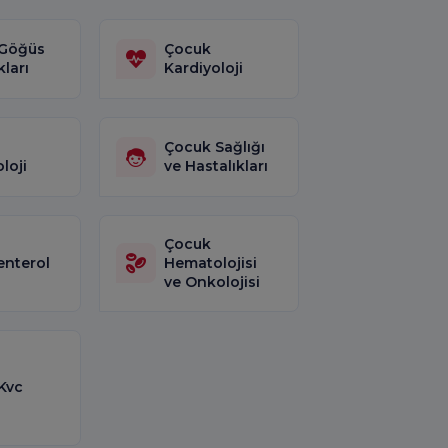
Göğüs
Çocuk
kları
Kardiyoloji
Çocuk Sağlığı
loji
ve Hastalıkları
Çocuk
enterol
Hematolojisi
ve Onkolojisi
Kvc