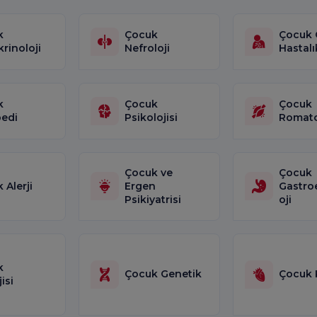
k
Çocuk
Çocuk 
rinoloji
Nefroloji
Hastalı
k
Çocuk
Çocuk
edi
Psikolojisi
Romato
Çocuk ve
Çocuk
 Alerji
Ergen
Gastro
Psikiyatrisi
oji
k
Çocuk Genetik
Çocuk 
isi