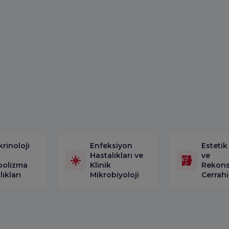
rinoloji
Enfeksiyon
Estetik
Hastalıkları ve
ve
bolizma
Klinik
Rekons
ıkları
Mikrobiyoloji
Cerrahi