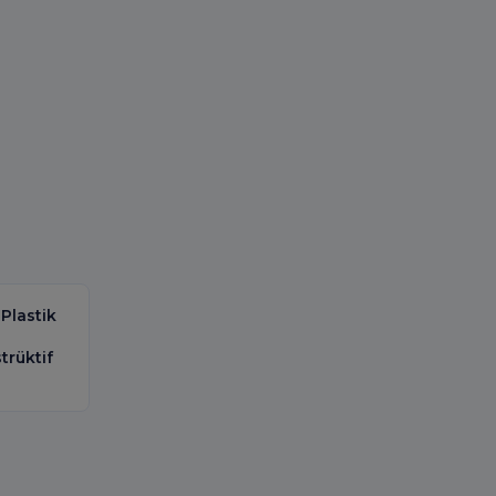
 Plastik
trüktif