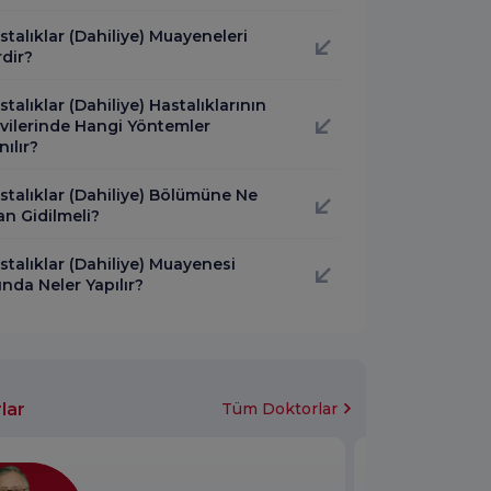
stalıklar (Dahiliye) Muayeneleri
rdir?
stalıklar (Dahiliye) Hastalıklarının
vilerinde Hangi Yöntemler
nılır?
stalıklar (Dahiliye) Bölümüne Ne
n Gidilmeli?
stalıklar (Dahiliye) Muayenesi
ında Neler Yapılır?
lar
Tüm Doktorlar