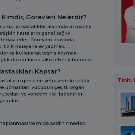
ı Kimdir, Görevleri Nelerdir?
u olup, iç hastalıklar alanında uzmanlık
etişkin hastaların genel sağlık
tedavi eder. Görevleri arasında,
k, fizik muayeneler yapmak,
klerini kullanarak teşhis koymak,
sağlık durumlarını takip etmek bulunur.
Hastalıkları Kapsar?
Tıbbi
hastaların geniş bir yelpazedeki sağlık
iye uzmanları, vücudun çeşitli organ
, tedavi ve yönetimi ile ilgilenirler.
grupları:
ihaplanması ve mide asidinin neden