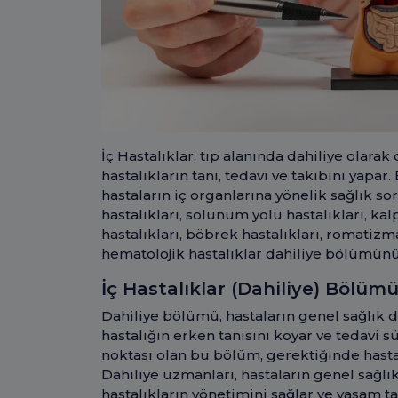
İç Hastalıklar, tıp alanında dahiliye olarak 
hastalıkların tanı, tedavi ve takibini yapar
hastaların iç organlarına yönelik sağlık sor
hastalıkları, solunum yolu hastalıkları, ka
hastalıkları, böbrek hastalıkları, romatizma
hematolojik hastalıklar dahiliye bölümünün
İç Hastalıklar (Dahiliye) Bölü
Dahiliye bölümü, hastaların genel sağlık 
hastalığın erken tanısını koyar ve tedavi sü
noktası olan bu bölüm, gerektiğinde hastala
Dahiliye uzmanları, hastaların genel sağlık
hastalıkların yönetimini sağlar ve yaşam t