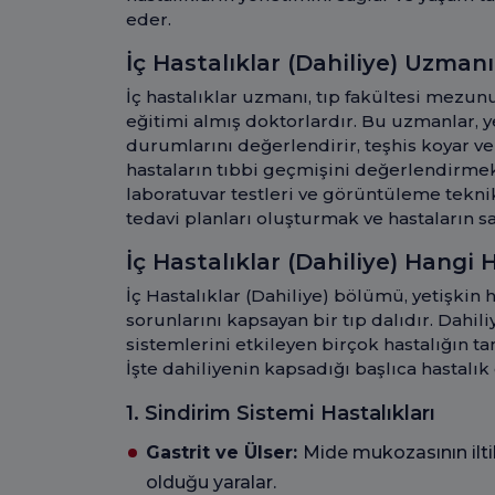
eder.
İç Hastalıklar (Dahiliye) Uzman
İç hastalıklar uzmanı, tıp fakültesi mezun
eğitimi almış doktorlardır. Bu uzmanlar, y
durumlarını değerlendirir, teşhis koyar ve 
hastaların tıbbi geçmişini değerlendirme
laboratuvar testleri ve görüntüleme tekni
tedavi planları oluşturmak ve hastaların 
İç Hastalıklar (Dahiliye) Hangi 
İç Hastalıklar (Dahiliye) bölümü, yetişkin 
sorunlarını kapsayan bir tıp dalıdır. Dahil
sistemlerini etkileyen birçok hastalığın tanı
İşte dahiliyenin kapsadığı başlıca hastalık 
1. Sindirim Sistemi Hastalıkları
Gastrit ve Ülser:
Mide mukozasının ilt
olduğu yaralar.