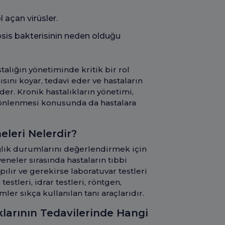
 açan virüsler.
is bakterisinin neden olduğu
alığın yönetiminde kritik bir rol
ısını koyar, tedavi eder ve hastaların
er. Kronik hastalıkların yönetimi,
ın önlenmesi konusunda da hastalara
neleri Nelerdir?
ğlık durumlarını değerlendirmek için
neler sırasında hastaların tıbbi
pılır ve gerekirse laboratuvar testleri
estleri, idrar testleri, röntgen,
ler sıkça kullanılan tanı araçlarıdır.
ıklarının Tedavilerinde Hangi