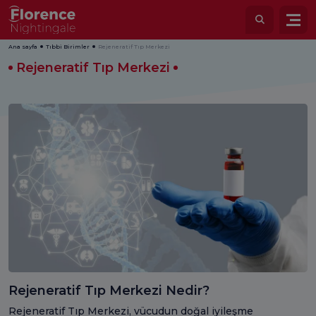
Ana sayfa
Tıbbi Birimler
Rejeneratif Tıp Merkezi
Rejeneratif Tıp Merkezi
Rejeneratif Tıp Merkezi Nedir?
Rejeneratif Tıp Merkezi, vücudun doğal iyileşme