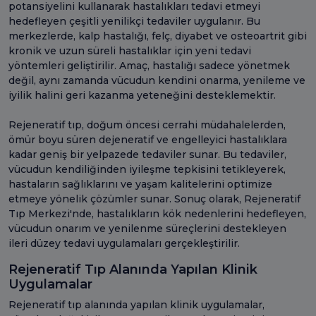
potansiyelini kullanarak hastalıkları tedavi etmeyi
hedefleyen çeşitli yenilikçi tedaviler uygulanır. Bu
merkezlerde, kalp hastalığı, felç, diyabet ve osteoartrit gibi
kronik ve uzun süreli hastalıklar için yeni tedavi
yöntemleri geliştirilir. Amaç, hastalığı sadece yönetmek
değil, aynı zamanda vücudun kendini onarma, yenileme ve
iyilik halini geri kazanma yeteneğini desteklemektir.
Rejeneratif tıp, doğum öncesi cerrahi müdahalelerden,
ömür boyu süren dejeneratif ve engelleyici hastalıklara
kadar geniş bir yelpazede tedaviler sunar. Bu tedaviler,
vücudun kendiliğinden iyileşme tepkisini tetikleyerek,
hastaların sağlıklarını ve yaşam kalitelerini optimize
etmeye yönelik çözümler sunar. Sonuç olarak, Rejeneratif
Tıp Merkezi'nde, hastalıkların kök nedenlerini hedefleyen,
vücudun onarım ve yenilenme süreçlerini destekleyen
ileri düzey tedavi uygulamaları gerçekleştirilir.
Rejeneratif Tıp Alanında Yapılan Klinik
Uygulamalar
Rejeneratif tıp alanında yapılan klinik uygulamalar,