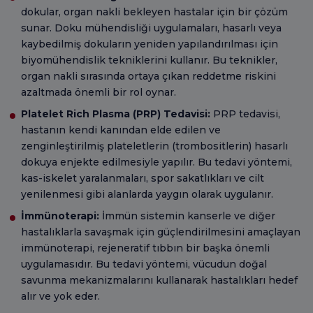
dokular, organ nakli bekleyen hastalar için bir çözüm
sunar. Doku mühendisliği uygulamaları, hasarlı veya
kaybedilmiş dokuların yeniden yapılandırılması için
biyomühendislik tekniklerini kullanır. Bu teknikler,
organ nakli sırasında ortaya çıkan reddetme riskini
azaltmada önemli bir rol oynar.
Platelet Rich Plasma (PRP) Tedavisi:
PRP tedavisi,
hastanın kendi kanından elde edilen ve
zenginleştirilmiş plateletlerin (trombositlerin) hasarlı
dokuya enjekte edilmesiyle yapılır. Bu tedavi yöntemi,
kas-iskelet yaralanmaları, spor sakatlıkları ve cilt
yenilenmesi gibi alanlarda yaygın olarak uygulanır.
İmmünoterapi:
İmmün sistemin kanserle ve diğer
hastalıklarla savaşmak için güçlendirilmesini amaçlayan
immünoterapi, rejeneratif tıbbın bir başka önemli
uygulamasıdır. Bu tedavi yöntemi, vücudun doğal
savunma mekanizmalarını kullanarak hastalıkları hedef
alır ve yok eder.