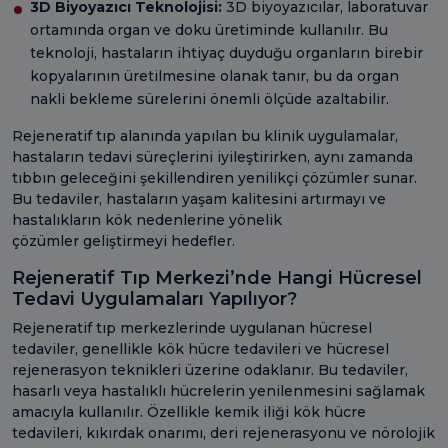
3D Biyoyazıcı Teknolojisi:
3D biyoyazıcılar, laboratuvar
ortamında organ ve doku üretiminde kullanılır. Bu
teknoloji, hastaların ihtiyaç duyduğu organların birebir
kopyalarının üretilmesine olanak tanır, bu da organ
nakli bekleme sürelerini önemli ölçüde azaltabilir.
Rejeneratif tıp alanında yapılan bu klinik uygulamalar,
hastaların tedavi süreçlerini iyileştirirken, aynı zamanda
tıbbın geleceğini şekillendiren yenilikçi çözümler sunar.
Bu tedaviler, hastaların yaşam kalitesini artırmayı ve
hastalıkların kök nedenlerine yönelik
çözümler geliştirmeyi hedefler.
Rejeneratif Tıp Merkezi’nde Hangi Hücresel
Tedavi Uygulamaları Yapılıyor?
Rejeneratif tıp merkezlerinde uygulanan hücresel
tedaviler, genellikle kök hücre tedavileri ve hücresel
rejenerasyon teknikleri üzerine odaklanır. Bu tedaviler,
hasarlı veya hastalıklı hücrelerin yenilenmesini sağlamak
amacıyla kullanılır. Özellikle kemik iliği kök hücre
tedavileri, kıkırdak onarımı, deri rejenerasyonu ve nörolojik