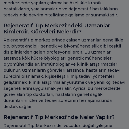
merkezlerde yapılan çalışmalar, özellikle kronik
hastalıkların, yaralanmaların ve dejeneratif hastalıkların
tedavisinde devrim niteliğinde gelişmeler sunmaktadır.
Rejeneratif Tıp Merkezi'ndeki Uzmanlar
Kimlerdir, Görevleri Nelerdir?
Rejeneratif tıp merkezlerinde çalışan uzmanlar, genellikle
tıp, biyoteknoloji, genetik ve biyomühendislik gibi çeşitli
disiplinlerden gelen profesyonellerdir. Bu uzmanlar
arasında kök hücre biyologları, genetik mühendisleri,
biyomühendisler, immünologlar ve klinik araştırmacılar
bulunur. Uzmanların görevleri arasında, hastaların tedavi
sürecini planlamak, kişiselleştirilmiş tedavi yöntemleri
geliştirmek, klinik araştırmalar yürütmek ve yenilikçi tedavi
seçeneklerini uygulamak yer alır. Ayrıca, bu merkezlerde
görev alan tıp doktorları, hastaların genel sağlık
durumlarını izler ve tedavi sürecinin her aşamasında
destek sağlar.
Rejeneratif Tıp Merkezi'nde Neler Yapılır?
Rejeneratif Tıp Merkezi'nde, vücudun doğal iyileşme