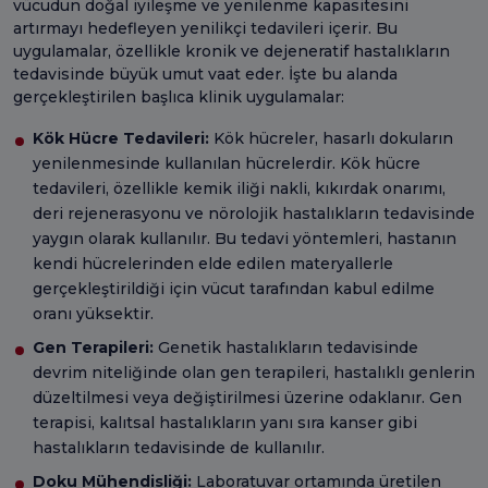
vücudun doğal iyileşme ve yenilenme kapasitesini
artırmayı hedefleyen yenilikçi tedavileri içerir. Bu
uygulamalar, özellikle kronik ve dejeneratif hastalıkların
tedavisinde büyük umut vaat eder. İşte bu alanda
gerçekleştirilen başlıca klinik uygulamalar:
Kök Hücre Tedavileri:
Kök hücreler, hasarlı dokuların
yenilenmesinde kullanılan hücrelerdir. Kök hücre
tedavileri, özellikle kemik iliği nakli, kıkırdak onarımı,
deri rejenerasyonu ve nörolojik hastalıkların tedavisinde
yaygın olarak kullanılır. Bu tedavi yöntemleri, hastanın
kendi hücrelerinden elde edilen materyallerle
gerçekleştirildiği için vücut tarafından kabul edilme
oranı yüksektir.
Gen Terapileri:
Genetik hastalıkların tedavisinde
devrim niteliğinde olan gen terapileri, hastalıklı genlerin
düzeltilmesi veya değiştirilmesi üzerine odaklanır. Gen
terapisi, kalıtsal hastalıkların yanı sıra kanser gibi
hastalıkların tedavisinde de kullanılır.
Doku Mühendisliği:
Laboratuvar ortamında üretilen