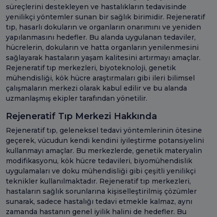
süreçlerini destekleyen ve hastalıkların tedavisinde
yenilikçi yöntemler sunan bir sağlık birimidir. Rejeneratif
tıp, hasarlı dokuların ve organların onarımını ve yeniden
yapılanmasını hedefler. Bu alanda uygulanan tedaviler,
hücrelerin, dokuların ve hatta organların yenilenmesini
sağlayarak hastaların yaşam kalitesini artırmayı amaçlar.
Rejeneratif tıp merkezleri, biyoteknoloji, genetik
mühendisliği, kök hücre araştırmaları gibi ileri bilimsel
çalışmaların merkezi olarak kabul edilir ve bu alanda
uzmanlaşmış ekipler tarafından yönetilir.
Rejeneratif Tıp Merkezi Hakkında
Rejeneratif tıp, geleneksel tedavi yöntemlerinin ötesine
geçerek, vücudun kendi kendini iyileştirme potansiyelini
kullanmayı amaçlar. Bu merkezlerde, genetik materyalin
modifikasyonu, kök hücre tedavileri, biyomühendislik
uygulamaları ve doku mühendisliği gibi çeşitli yenilikçi
teknikler kullanılmaktadır. Rejeneratif tıp merkezleri,
hastaların sağlık sorunlarına kişiselleştirilmiş çözümler
sunarak, sadece hastalığı tedavi etmekle kalmaz, aynı
zamanda hastanın genel iyilik halini de hedefler. Bu