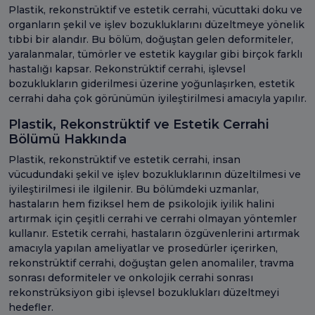
Plastik, rekonstrüktif ve estetik cerrahi, vücuttaki doku ve
organların şekil ve işlev bozukluklarını düzeltmeye yönelik
tıbbi bir alandır. Bu bölüm, doğuştan gelen deformiteler,
yaralanmalar, tümörler ve estetik kaygılar gibi birçok farklı
hastalığı kapsar. Rekonstrüktif cerrahi, işlevsel
bozuklukların giderilmesi üzerine yoğunlaşırken, estetik
cerrahi daha çok görünümün iyileştirilmesi amacıyla yapılır.
Plastik, Rekonstrüktif ve Estetik Cerrahi
Bölümü Hakkında
Plastik, rekonstrüktif ve estetik cerrahi, insan
vücudundaki şekil ve işlev bozukluklarının düzeltilmesi ve
iyileştirilmesi ile ilgilenir. Bu bölümdeki uzmanlar,
hastaların hem fiziksel hem de psikolojik iyilik halini
artırmak için çeşitli cerrahi ve cerrahi olmayan yöntemler
kullanır. Estetik cerrahi, hastaların özgüvenlerini artırmak
amacıyla yapılan ameliyatlar ve prosedürler içerirken,
rekonstrüktif cerrahi, doğuştan gelen anomaliler, travma
sonrası deformiteler ve onkolojik cerrahi sonrası
rekonstrüksiyon gibi işlevsel bozuklukları düzeltmeyi
hedefler.