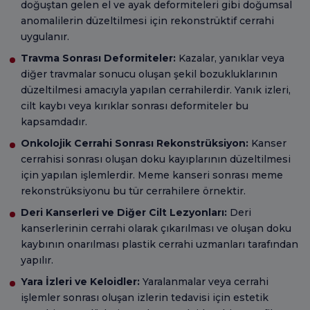
doğuştan gelen el ve ayak deformiteleri gibi doğumsal
anomalilerin düzeltilmesi için rekonstrüktif cerrahi
uygulanır.
Travma Sonrası Deformiteler:
Kazalar, yanıklar veya
diğer travmalar sonucu oluşan şekil bozukluklarının
düzeltilmesi amacıyla yapılan cerrahilerdir. Yanık izleri,
cilt kaybı veya kırıklar sonrası deformiteler bu
kapsamdadır.
Onkolojik Cerrahi Sonrası Rekonstrüksiyon:
Kanser
cerrahisi sonrası oluşan doku kayıplarının düzeltilmesi
için yapılan işlemlerdir. Meme kanseri sonrası meme
rekonstrüksiyonu bu tür cerrahilere örnektir.
Deri Kanserleri ve Diğer Cilt Lezyonları:
Deri
kanserlerinin cerrahi olarak çıkarılması ve oluşan doku
kaybının onarılması plastik cerrahi uzmanları tarafından
yapılır.
Yara İzleri ve Keloidler:
Yaralanmalar veya cerrahi
işlemler sonrası oluşan izlerin tedavisi için estetik