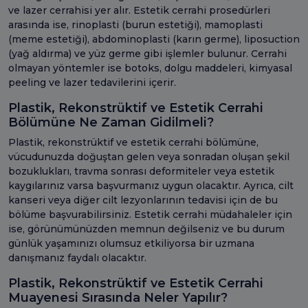
ve lazer cerrahisi yer alır. Estetik cerrahi prosedürleri
arasında ise, rinoplasti (burun estetiği), mamoplasti
(meme estetiği), abdominoplasti (karın germe), liposuction
(yağ aldırma) ve yüz germe gibi işlemler bulunur. Cerrahi
olmayan yöntemler ise botoks, dolgu maddeleri, kimyasal
peeling ve lazer tedavilerini içerir.
Plastik, Rekonstrüktif ve Estetik Cerrahi
Bölümüne Ne Zaman Gidilmeli?
Plastik, rekonstrüktif ve estetik cerrahi bölümüne,
vücudunuzda doğuştan gelen veya sonradan oluşan şekil
bozuklukları, travma sonrası deformiteler veya estetik
kaygılarınız varsa başvurmanız uygun olacaktır. Ayrıca, cilt
kanseri veya diğer cilt lezyonlarının tedavisi için de bu
bölüme başvurabilirsiniz. Estetik cerrahi müdahaleler için
ise, görünümünüzden memnun değilseniz ve bu durum
günlük yaşamınızı olumsuz etkiliyorsa bir uzmana
danışmanız faydalı olacaktır.
Plastik, Rekonstrüktif ve Estetik Cerrahi
Muayenesi Sırasında Neler Yapılır?