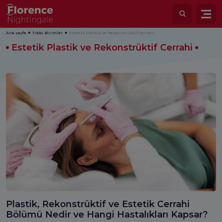
Ana sayfa
Tıbbi Birimler
Estetik Plastik ve Rekonstrüktif Cerrahi
Estetik Plastik ve Rekonstrüktif Cerrahi
Plastik, Rekonstrüktif ve Estetik Cerrahi
Bölümü Nedir ve Hangi Hastalıkları Kapsar?