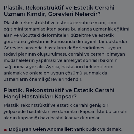
Plastik, Rekonstrüktif ve Estetik Cerrahi
Uzmanı Kimdir, Görevleri Nelerdir?
Plastik, rekonstrüktif ve estetik cerrahi uzmanı, tıbbi
eğitimini tamamladıktan sonra bu alanda uzmanlık eğitimi
alan ve vücuttaki deformiteleri düzeltme ve estetik
görünümü iyileştirme konusunda deneyimli bir doktordur.
Görevleri arasında, hastaların değerlendirilmesi, uygun
tedavi planının oluşturulması, cerrahi ve cerrahi olmayan
müdahalelerin yapılması ve ameliyat sonrası bakımın
sağlanması yer alır. Ayrıca, hastaların beklentilerini
anlamak ve onlara en uygun çözümü sunmak da
uzmanların önemli görevlerindendir.
Plastik, Rekonstrüktif ve Estetik Cerrahi
Hangi Hastalıkları Kapsar?
Plastik, rekonstrüktif ve estetik cerrahi geniş bir
yelpazede hastalıkları ve durumları kapsar. İşte bu cerrahi
alanın kapsadığı bazı hastalıklar ve durumlar:
Doğuştan Gelen Anomaliler:
Yarık dudak ve damak,