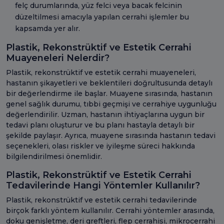
felç durumlarında, yüz felci veya bacak felcinin
düzeltilmesi amacıyla yapılan cerrahi işlemler bu
kapsamda yer alır.
Plastik, Rekonstrüktif ve Estetik Cerrahi
Muayeneleri Nelerdir?
Plastik, rekonstrüktif ve estetik cerrahi muayeneleri,
hastanın şikayetleri ve beklentileri doğrultusunda detaylı
bir değerlendirme ile başlar. Muayene sırasında, hastanın
genel sağlık durumu, tıbbi geçmişi ve cerrahiye uygunluğu
değerlendirilir. Uzman, hastanın ihtiyaçlarına uygun bir
tedavi planı oluşturur ve bu planı hastayla detaylı bir
şekilde paylaşır. Ayrıca, muayene sırasında hastanın tedavi
seçenekleri, olası riskler ve iyileşme süreci hakkında
bilgilendirilmesi önemlidir.
Plastik, Rekonstrüktif ve Estetik Cerrahi
Tedavilerinde Hangi Yöntemler Kullanılır?
Plastik, rekonstrüktif ve estetik cerrahi tedavilerinde
birçok farklı yöntem kullanılır. Cerrahi yöntemler arasında,
doku genişletme, deri greftleri, flep cerrahisi, mikrocerrahi