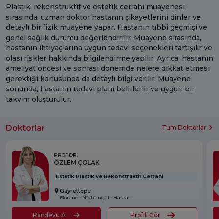
Plastik, rekonstrüktif ve estetik cerrahi muayenesi
sırasında, uzman doktor hastanın şikayetlerini dinler ve
detaylı bir fizik muayene yapar. Hastanın tıbbi geçmişi ve
genel sağlık durumu değerlendirilir. Muayene sırasında,
hastanın ihtiyaçlarına uygun tedavi seçenekleri tartışılır ve
olası riskler hakkında bilgilendirme yapılır. Ayrıca, hastanın
ameliyat öncesi ve sonrası dönemde nelere dikkat etmesi
gerektiği konusunda da detaylı bilgi verilir. Muayene
sonunda, hastanın tedavi planı belirlenir ve uygun bir
takvim oluşturulur.
Doktorlar
Tüm Doktorlar
PROF.DR.
ÖZLEM ÇOLAK
Estetik Plastik ve Rekonstrüktif Cerrahi
Gayrettepe
Florence Nightingale Hastanesi
Randevu Al
Profili Gör