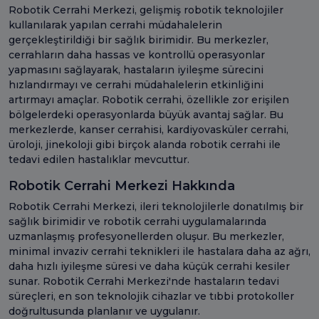
Robotik Cerrahi Merkezi, gelişmiş robotik teknolojiler
kullanılarak yapılan cerrahi müdahalelerin
gerçekleştirildiği bir sağlık birimidir. Bu merkezler,
cerrahların daha hassas ve kontrollü operasyonlar
yapmasını sağlayarak, hastaların iyileşme sürecini
hızlandırmayı ve cerrahi müdahalelerin etkinliğini
artırmayı amaçlar. Robotik cerrahi, özellikle zor erişilen
bölgelerdeki operasyonlarda büyük avantaj sağlar. Bu
merkezlerde, kanser cerrahisi, kardiyovasküler cerrahi,
üroloji, jinekoloji gibi birçok alanda robotik cerrahi ile
tedavi edilen hastalıklar mevcuttur.
Robotik Cerrahi Merkezi Hakkında
Robotik Cerrahi Merkezi, ileri teknolojilerle donatılmış bir
sağlık birimidir ve robotik cerrahi uygulamalarında
uzmanlaşmış profesyonellerden oluşur. Bu merkezler,
minimal invaziv cerrahi teknikleri ile hastalara daha az ağrı,
daha hızlı iyileşme süresi ve daha küçük cerrahi kesiler
sunar. Robotik Cerrahi Merkezi'nde hastaların tedavi
süreçleri, en son teknolojik cihazlar ve tıbbi protokoller
doğrultusunda planlanır ve uygulanır.