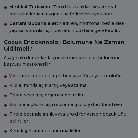
Medikal Tedaviler:
Tiroid hastalıkları ve adrenal
bozukluklar için uygun ilaç tedavileri uygulanır.
Cerrahi Müdahaleler:
Nadiren, hormonal bezlerdeki
yapısal sorunlar için cerrahi müdahale gerekebilir.
Çocuk Endokrinoloji Bölümüne Ne Zaman
Gidilmeli?
Aşağıdaki durumlarda çocuk endokrinoloji bölümüne
başvurulması önerilir:
Yaşıtlarına göre belirgin boy kısalığı veya uzunluğu
Kilo alımında aşırı artış veya azalma
Erken veya geç ergenlik belirtileri
Sık idrara çıkma, aşırı susama gibi diyabet belirtileri
Tiroid bezinde şişlik veya tiroid fonksiyon bozukluğu
belirtileri
Kemik gelişiminde anormallikler