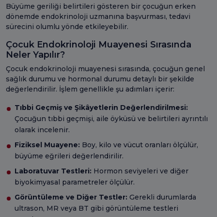
Büyüme geriliği belirtileri gösteren bir çocuğun erken
dönemde endokrinoloji uzmanına başvurması, tedavi
sürecini olumlu yönde etkileyebilir.
Çocuk Endokrinoloji Muayenesi Sırasında
Neler Yapılır?
Çocuk endokrinoloji muayenesi sırasında, çocuğun genel
sağlık durumu ve hormonal durumu detaylı bir şekilde
değerlendirilir. İşlem genellikle şu adımları içerir:
Tıbbi Geçmiş ve Şikâyetlerin Değerlendirilmesi:
Çocuğun tıbbi geçmişi, aile öyküsü ve belirtileri ayrıntılı
olarak incelenir.
Fiziksel Muayene:
Boy, kilo ve vücut oranları ölçülür,
büyüme eğrileri değerlendirilir.
Laboratuvar Testleri:
Hormon seviyeleri ve diğer
biyokimyasal parametreler ölçülür.
Görüntüleme ve Diğer Testler:
Gerekli durumlarda
ultrason, MR veya BT gibi görüntüleme testleri