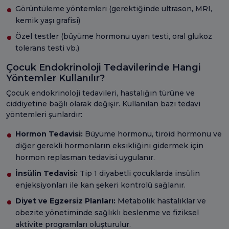
Görüntüleme yöntemleri (gerektiğinde ultrason, MRI,
kemik yaşı grafisi)
Özel testler (büyüme hormonu uyarı testi, oral glukoz
tolerans testi vb.)
Çocuk Endokrinoloji Tedavilerinde Hangi
Yöntemler Kullanılır?
Çocuk endokrinoloji tedavileri, hastalığın türüne ve
ciddiyetine bağlı olarak değişir. Kullanılan bazı tedavi
yöntemleri şunlardır:
Hormon Tedavisi:
Büyüme hormonu, tiroid hormonu ve
diğer gerekli hormonların eksikliğini gidermek için
hormon replasman tedavisi uygulanır.
İnsülin Tedavisi:
Tip 1 diyabetli çocuklarda insülin
enjeksiyonları ile kan şekeri kontrolü sağlanır.
Diyet ve Egzersiz Planları:
Metabolik hastalıklar ve
obezite yönetiminde sağlıklı beslenme ve fiziksel
aktivite programları oluşturulur.