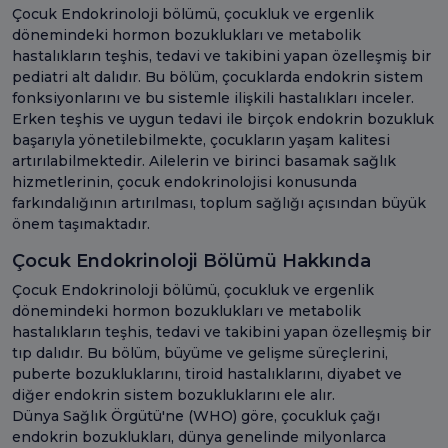
Çocuk Endokrinoloji bölümü, çocukluk ve ergenlik
dönemindeki hormon bozuklukları ve metabolik
hastalıkların teşhis, tedavi ve takibini yapan özelleşmiş bir
pediatri alt dalıdır. Bu bölüm, çocuklarda endokrin sistem
fonksiyonlarını ve bu sistemle ilişkili hastalıkları inceler.
Erken teşhis ve uygun tedavi ile birçok endokrin bozukluk
başarıyla yönetilebilmekte, çocukların yaşam kalitesi
artırılabilmektedir. Ailelerin ve birinci basamak sağlık
hizmetlerinin, çocuk endokrinolojisi konusunda
farkındalığının artırılması, toplum sağlığı açısından büyük
önem taşımaktadır.
Çocuk Endokrinoloji Bölümü Hakkında
Çocuk Endokrinoloji bölümü, çocukluk ve ergenlik
dönemindeki hormon bozuklukları ve metabolik
hastalıkların teşhis, tedavi ve takibini yapan özelleşmiş bir
tıp dalıdır. Bu bölüm, büyüme ve gelişme süreçlerini,
puberte bozukluklarını, tiroid hastalıklarını, diyabet ve
diğer endokrin sistem bozukluklarını ele alır.
Dünya Sağlık Örgütü'ne (WHO) göre, çocukluk çağı
endokrin bozuklukları, dünya genelinde milyonlarca