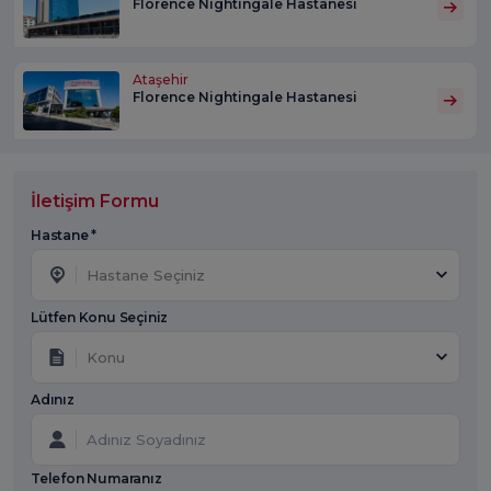
Florence Nightingale Hastanesi
Ataşehir
Florence Nightingale Hastanesi
İletişim Formu
Hastane *
Hastane Seçiniz
Lütfen Konu Seçiniz
Konu
Adınız
Telefon Numaranız