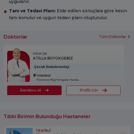
uygulanır.
Tanı ve Tedavi Planı:
Elde edilen sonuçlara göre kesin
tanı konulur ve uygun tedavi planı oluşturulur.
Doktorlar
Tüm Doktorlar
PROF.DR.
ATİLLA BÜYÜKGEBİZ
Çocuk Endokrinoloji
İstanbul
Florence Nightingale Hastanesi
Randevu Al
Profili Gör
Tıbbi Birimin Bulunduğu Hastaneler
İstanbul