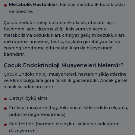
Metabolik Hastalıklar:
Kalıtsal metabolik bozukluklar
ve obezite.
Çocuk endokrinoloji bölümü ek olarak; obezite, aşırı
tüylenme, adet düzensizliği, kalsiyum ve kemik
metabolizma bozuklukları, cinsiyet gelişim bozuklukları,
mikropenis, inmemiş testis, kuşkulu genital yapılar ve
cushing sendromu gibi hastalıkları da bünyesinde
barındırır.
Çocuk Endokrinoloji Muayeneleri Nelerdir?
Çocuk Endokrinoloji muayeneleri, hastanın şikâyetlerine
ve klinik bulgulara göre farklılık gösterebilir. Ancak genel
olarak şu adımları içerir:
Detaylı öykü alma
Fiziksel muayene (boy, kilo, vücut kitle indeksi ölçümü,
puberte değerlendirmesi)
Kan testleri (hormon düzeyleri, şeker ve kolesterol
düzeyleri vb.)