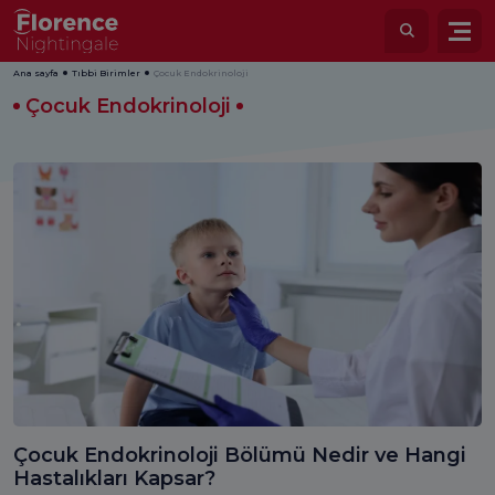
Ana sayfa
Tıbbi Birimler
Çocuk Endokrinoloji
Çocuk Endokrinoloji
Çocuk Endokrinoloji Bölümü Nedir ve Hangi
Hastalıkları Kapsar?