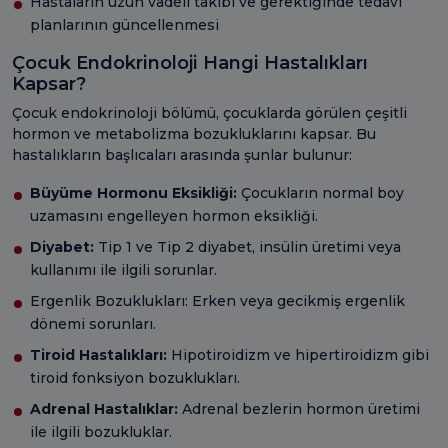
Hastaların uzun vadeli takibi ve gerektiğinde tedavi
planlarının güncellenmesi
Çocuk Endokrinoloji Hangi Hastalıkları
Kapsar?
Çocuk endokrinoloji bölümü, çocuklarda görülen çeşitli
hormon ve metabolizma bozukluklarını kapsar. Bu
hastalıkların başlıcaları arasında şunlar bulunur:
Büyüme Hormonu Eksikliği:
Çocukların normal boy
uzamasını engelleyen hormon eksikliği.
Diyabet:
Tip 1 ve Tip 2 diyabet, insülin üretimi veya
kullanımı ile ilgili sorunlar.
Ergenlik Bozuklukları: Erken veya gecikmiş ergenlik
dönemi sorunları.
Tiroid Hastalıkları:
Hipotiroidizm ve hipertiroidizm gibi
tiroid fonksiyon bozuklukları.
Adrenal Hastalıklar:
Adrenal bezlerin hormon üretimi
ile ilgili bozukluklar.