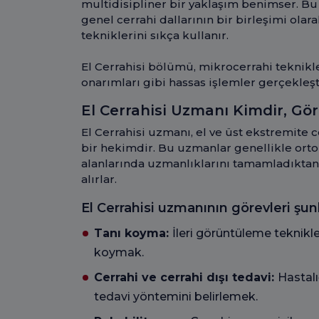
multidisipliner bir yaklaşım benimser. Bu 
genel cerrahi dallarının bir birleşimi olar
tekniklerini sıkça kullanır.
El Cerrahisi bölümü, mikrocerrahi teknikle
onarımları gibi hassas işlemler gerçekleşti
El Cerrahisi Uzmanı Kimdir, Gör
El Cerrahisi uzmanı, el ve üst ekstremite 
bir hekimdir. Bu uzmanlar genellikle ortop
alanlarında uzmanlıklarını tamamladıktan 
alırlar.
El Cerrahisi uzmanının görevleri şunla
Tanı koyma:
İleri görüntüleme teknikle
koymak.
Cerrahi ve cerrahi dışı tedavi:
Hastalı
tedavi yöntemini belirlemek.