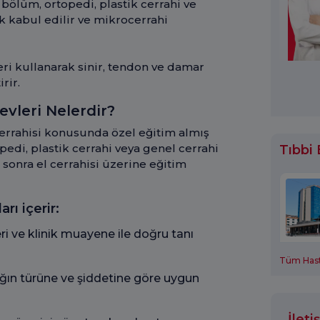
bölüm, ortopedi, plastik cerrahi ve
ak kabul edilir ve mikrocerrahi
ri kullanarak sinir, tendon ve damar
rir.
evleri Nelerdir?
cerrahisi konusunda özel eğitim almış
edi, plastik cerrahi veya genel cerrahi
Tıbbi
sonra el cerrahisi üzerine eğitim
rı içerir:
ri ve klinik muayene ile doğru tanı
Tüm Hast
ğın türüne ve şiddetine göre uygun
İlet