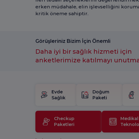
erken müdahale, elin işlevselliğini koruma
kritik öneme sahiptir.
Görüşleriniz Bizim İçin Önemli
Daha iyi bir sağlık hizmeti için
anketlerimize katılmayı unutm
Evde
Doğum
Sağlık
Paketi
Checkup
Medikal
Paketleri
Teknoloj