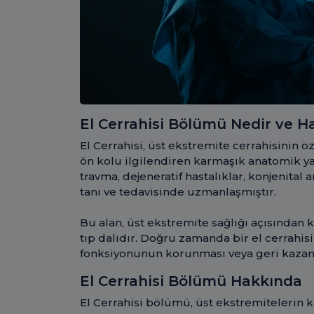
El Cerrahisi Bölümü Nedir ve H
El Cerrahisi, üst ekstremite cerrahisinin öze
ön kolu ilgilendiren karmaşık anatomik yap
travma, dejeneratif hastalıklar, konjenital
tanı ve tedavisinde uzmanlaşmıştır.
Bu alan, üst ekstremite sağlığı açısından 
tıp dalıdır. Doğru zamanda bir el cerrahis
fonksiyonunun korunması veya geri kazanı
El Cerrahisi Bölümü Hakkında
El Cerrahisi bölümü, üst ekstremitelerin k