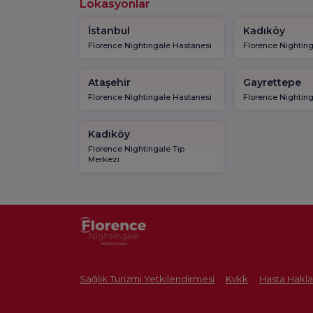
Lokasyonlar
İstanbul
Kadıköy
Florence Nightingale Hastanesi
Florence Nightin
Ataşehir
Gayrettepe
Florence Nightingale Hastanesi
Florence Nightin
Kadıköy
Florence Nightingale Tıp
Merkezi
Sağlık Turizmi Yetkilendirmesi
Kvkk
Hasta Hakla