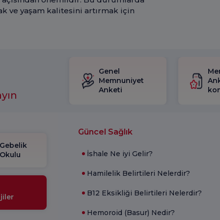
k ve yaşam kalitesini artırmak için
Genel
Me
Memnuniyet
Ank
Anketi
kon
ayın
Güncel Sağlık
Gebelik
İshale Ne iyi Gelir?
Okulu
Hamilelik Belirtileri Nelerdir?
B12 Eksikliği Belirtileri Nelerdir?
iler
Hemoroid (Basur) Nedir?