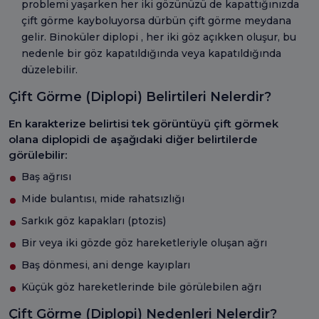
problemi yaşarken her iki gözünüzü de kapattığınızda
çift görme kayboluyorsa dürbün çift görme meydana
gelir. Binoküler diplopi , her iki göz açıkken oluşur, bu
nedenle bir göz kapatıldığında veya kapatıldığında
düzelebilir.
Çift Görme (Diplopi) Belirtileri Nelerdir?
En karakterize belirtisi tek görüntüyü çift görmek
olana diplopidi de aşağıdaki diğer belirtilerde
görülebilir:
Baş ağrısı
Mide bulantısı, mide rahatsızlığı
Sarkık göz kapakları (ptozis)
Bir veya iki gözde göz hareketleriyle oluşan ağrı
Baş dönmesi, ani denge kayıpları
Küçük göz hareketlerinde bile görülebilen ağrı
Çift Görme (Diplopi) Nedenleri Nelerdir?