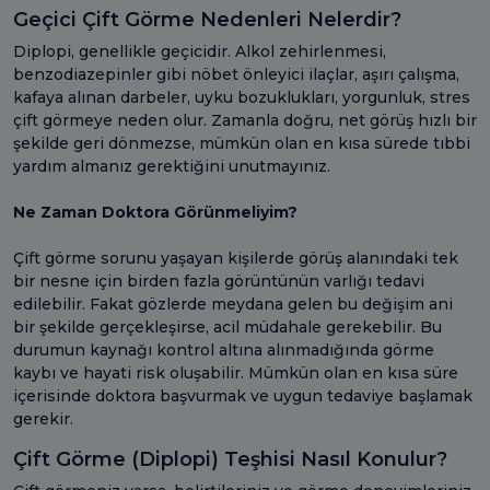
Geçici Çift Görme Nedenleri Nelerdir?
Diplopi, genellikle geçicidir. Alkol zehirlenmesi,
benzodiazepinler gibi nöbet önleyici ilaçlar, aşırı çalışma,
kafaya alınan darbeler, uyku bozuklukları, yorgunluk, stres
çift görmeye neden olur. Zamanla doğru, net görüş hızlı bir
şekilde geri dönmezse, mümkün olan en kısa sürede tıbbi
yardım almanız gerektiğini unutmayınız.
Ne Zaman Doktora Görünmeliyim?
Çift görme sorunu yaşayan kişilerde görüş alanındaki tek
bir nesne için birden fazla görüntünün varlığı tedavi
edilebilir. Fakat gözlerde meydana gelen bu değişim ani
bir şekilde gerçekleşirse, acil müdahale gerekebilir. Bu
durumun kaynağı kontrol altına alınmadığında görme
kaybı ve hayati risk oluşabilir. Mümkün olan en kısa süre
içerisinde doktora başvurmak ve uygun tedaviye başlamak
gerekir.
Çift Görme (Diplopi) Teşhisi Nasıl Konulur?