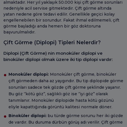
almaktadır. Her yıl yaklaşık 50.000 kişi çift görme sorunları
nedeniyle acil servise gitmektedir. Çift görme altında
yatan nedene göre tedavi edilir. Genellikle geçici kolay
engellenebilen bir sorundur. Fakat ihmal edilmemeli, çift
görme başladığı anda hemen bir göz doktoruna
başvurulmalıdır.
Çift Görme (Diplopi) Tipleri Nelerdir?
Diplopi (Çift Görme) nin monoküler diplopi ve
binoküler diplopi olmak üzere iki tip diplopi vardır:
Monoküler diplopi:
Monoküler çift görme, binoküler
çift görmeden daha az yaygındır. Bu tip diplopide görme
sorunları sadece tek gözde çift görme şeklinde yaşanır.
Bu göz ‘’kötü göz’’, sağlıklı göz ise ‘’iyi göz’’ olarak
tanımlanır. Monoküler diplopide hasta kötü gözünü
eliyle kapattığında görüntü kalitesi normale döner.
Binoküler diplopi:
bu türde görme sorunu her iki gözde
de vardır. Bu duruma dürbün görüş adı verilir. Çift görme