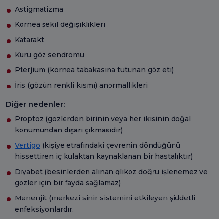
Astigmatizma
Kornea şekil değişiklikleri
Katarakt
Kuru göz sendromu
Pterjium (kornea tabakasına tutunan göz eti)
İris (gözün renkli kısmı) anormallikleri
Diğer nedenler:
Proptoz (gözlerden birinin veya her ikisinin doğal
konumundan dışarı çıkmasıdır)
Vertigo
(kişiye etrafındaki çevrenin döndüğünü
hissettiren iç kulaktan kaynaklanan bir hastalıktır)
Diyabet (besinlerden alınan glikoz doğru işlenemez ve
gözler için bir fayda sağlamaz)
Menenjit (merkezi sinir sistemini etkileyen şiddetli
enfeksiyonlardır.