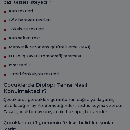
bazı testler isteyebilir:
Kan testleri
Göz hareket testleri
Toksisite testleri
Kan şekeri testi
Manyetik rezonans görüntüleme (MRI)
BT (bilgisayarlı tomografi) taraması
İdrar tahlili
Tiroid fonksiyon testleri
Çocuklarda Diplopi Tanısı Nasıl
Konulmaktadır?
Çocuklarda gördükleri görüntünün doğru ya da yanlış
olabileceğini ayırt edemediğinden, teşhis koymak zordur.
Fakat çocuklar davranışları ile bazı ipuçları verirler:
Çocuklarda çift görmenin fiziksel belirtileri şunları
içerir: