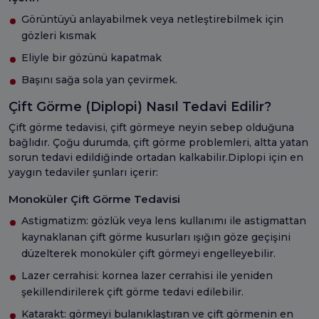
Görüntüyü anlayabilmek veya netleştirebilmek için
gözleri kısmak
Eliyle bir gözünü kapatmak
Başını sağa sola yan çevirmek.
Çift Görme (Diplopi) Nasıl Tedavi Edilir?
Çift görme tedavisi, çift görmeye neyin sebep olduğuna
bağlıdır. Çoğu durumda, çift görme problemleri, altta yatan
sorun tedavi edildiğinde ortadan kalkabilir.Diplopi için en
yaygın tedaviler şunları içerir:
Monoküler Çift Görme Tedavisi
Astigmatizm: gözlük veya lens kullanımı ile astigmattan
kaynaklanan çift görme kusurları ışığın göze geçişini
düzelterek monoküler çift görmeyi engelleyebilir.
Lazer cerrahisi: kornea lazer cerrahisi ile yeniden
şekillendirilerek çift görme tedavi edilebilir.
Katarakt: görmeyi bulanıklaştıran ve çift görmenin en