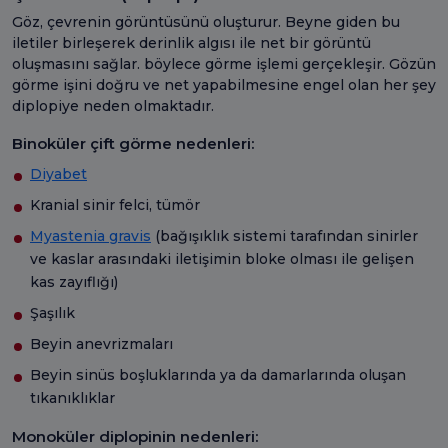
Göz, çevrenin görüntüsünü oluşturur. Beyne giden bu
iletiler birleşerek derinlik algısı ile net bir görüntü
oluşmasını sağlar. böylece görme işlemi gerçekleşir. Gözün
görme işini doğru ve net yapabilmesine engel olan her şey
diplopiye neden olmaktadır.
Binoküler çift görme nedenleri:
Diyabet
Kranial sinir felci, tümör
Myastenia gravis
(bağışıklık sistemi tarafından sinirler
ve kaslar arasındaki iletişimin bloke olması ile gelişen
kas zayıflığı)
Şaşılık
Beyin anevrizmaları
Beyin sinüs boşluklarında ya da damarlarında oluşan
tıkanıklıklar
Monoküler diplopinin nedenleri: