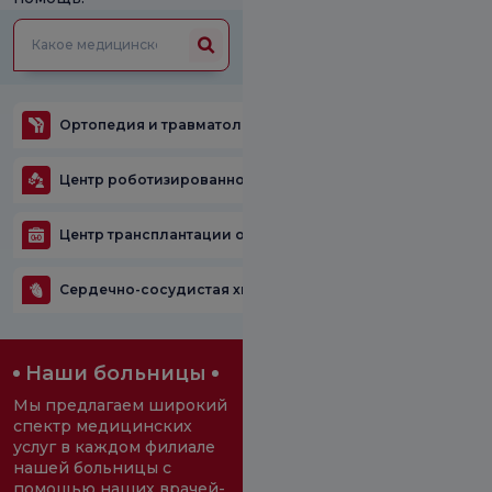
Ортопедия и травматология
Онкологический ц
Центр роботизированной хирургии
Центр трансплантации органов
Общая хирурги
Сердечно-сосудистая хирургия
Все единицы
Наши больницы
Мы предлагаем широкий
спектр медицинских
услуг в каждом филиале
нашей больницы с
помощью наших врачей-