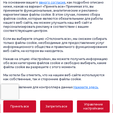
На основании вашего
явного согласия
, как подробно описано
ниже, нажав на вариант «Принять все» Принимая это, вы
принимаете функциональные, аналитические и рекламно-
маркетинговые файлы cookie. В этом случае, помимо сбора
файлов cookie, которые являются обязательными для работы
нашего веб-сайта, мы можем улучшить наш веб-сайт и
персонализировать рекламу в соответствии с вашим
соответствующим центром.
Если вы выберете опцию «Отклонить все», мы сможем собирать
только файлы cookie, необходимые для предоставления услуг
информационного общества и правильного функционирования
веб-сайта, на котором вы находитесь.
Нажав на опцию «Настройки», вы можете получить информацию
обо всех категориях файлов cookie и свободно выбирать, какие
файлы cookie вы разрешите с этого момента.
Мы хотели бы отметить, что на нашем веб-сайте используются
как собственные, так и сторонние файлы cookie.
Форма заявления для контроллера данных
Нажмите здесь.
Управление
Принять все
Запретить все
настройками
Назначить встречу
Электронный результат