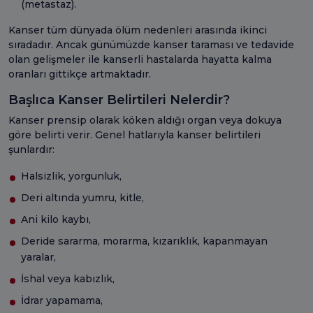
(metastaz).
Kanser tüm dünyada ölüm nedenleri arasında ikinci
sıradadır. Ancak günümüzde kanser taraması ve tedavide
olan gelişmeler ile kanserli hastalarda hayatta kalma
oranları gittikçe artmaktadır.
Başlıca Kanser Belirtileri Nelerdir?
Kanser prensip olarak köken aldığı organ veya dokuya
göre belirti verir. Genel hatlarıyla kanser belirtileri
şunlardır:
Halsizlik, yorgunluk,
Deri altında yumru, kitle,
Ani kilo kaybı,
Deride sararma, morarma, kızarıklık, kapanmayan
yaralar,
İshal veya kabızlık,
İdrar yapamama,