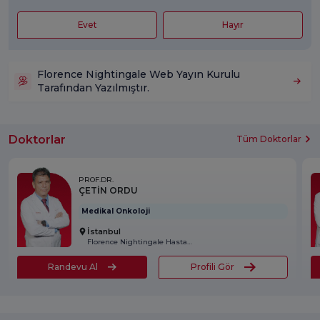
Evet
Hayır
Florence Nightingale Web Yayın Kurulu
Tarafından Yazılmıştır.
Doktorlar
Tüm Doktorlar
PROF.DR.
ÇETİN ORDU
Medikal Onkoloji
İstanbul
Florence Nightingale Hastanesi
Randevu Al
Profili Gör