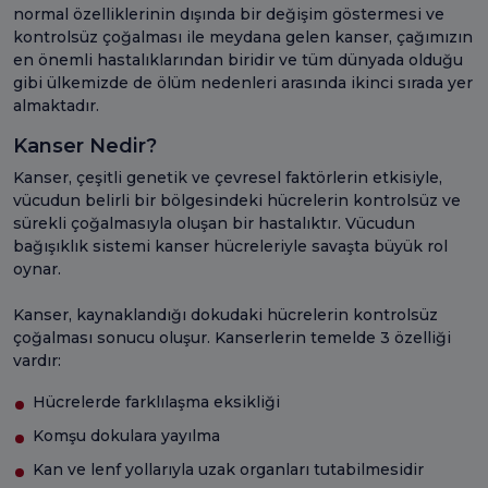
normal özelliklerinin dışında bir değişim göstermesi ve
kontrolsüz çoğalması ile meydana gelen kanser, çağımızın
en önemli hastalıklarından biridir ve tüm dünyada olduğu
gibi ülkemizde de ölüm nedenleri arasında ikinci sırada yer
almaktadır.
Kanser Nedir?
Kanser, çeşitli genetik ve çevresel faktörlerin etkisiyle,
vücudun belirli bir bölgesindeki hücrelerin kontrolsüz ve
sürekli çoğalmasıyla oluşan bir hastalıktır. Vücudun
bağışıklık sistemi kanser hücreleriyle savaşta büyük rol
oynar.
Kanser, kaynaklandığı dokudaki hücrelerin kontrolsüz
çoğalması sonucu oluşur. Kanserlerin temelde 3 özelliği
vardır:
Hücrelerde farklılaşma eksikliği
Komşu dokulara yayılma
Kan ve lenf yollarıyla uzak organları tutabilmesidir