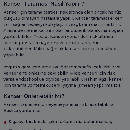
Kanser Taraması Nasıl Yapılır?
Kanser için tarama testleri risk altında olan ancak henüz
bulgusu olmayan hastalara yapılır. Kanser taraması erken
tanı sağlar, tedaviyi kolaylaştırır, sağkalım oranını arttırır.
Ailesinde meme kanseri olanlar düzenli olarak mamografi
yaptırabilirler. Prostat kanseri yönünden risk altında
olanlar prostat muayenesi ve prostat antijeni
baktırabilirler. Kalın bağırsak kanseri için kolonoskopi
yapılabilir.
Yoğun sigara içenlerde akciğer tomografisi çekilebilir ve
kanser antijenlerine bakılabilir. Mide kanseri için risk
varsa endoskopi ve biyopsi yapılabilir. Rahim ağzı kanseri
için tarama yöntemi düzenli yayma (smear) yaptırmalıdır.
Kanser Önlenebilir Mi?
Kanseri tamamen önleyemeyiz ama riski azaltabiliriz.
Başlıca yöntemler:
Sigarayı bırakmak, içilen ortamlarda bulunmamak,