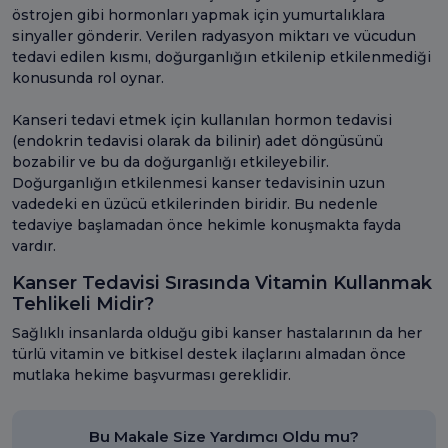
östrojen gibi hormonları yapmak için yumurtalıklara
sinyaller gönderir. Verilen radyasyon miktarı ve vücudun
tedavi edilen kısmı, doğurganlığın etkilenip etkilenmediği
konusunda rol oynar.
Kanseri tedavi etmek için kullanılan hormon tedavisi
(endokrin tedavisi olarak da bilinir) adet döngüsünü
bozabilir ve bu da doğurganlığı etkileyebilir.
Doğurganlığın etkilenmesi kanser tedavisinin uzun
vadedeki en üzücü etkilerinden biridir. Bu nedenle
tedaviye başlamadan önce hekimle konuşmakta fayda
vardır.
Kanser Tedavisi Sırasında Vitamin Kullanmak
Tehlikeli Midir?
Sağlıklı insanlarda olduğu gibi kanser hastalarının da her
türlü vitamin ve bitkisel destek ilaçlarını almadan önce
mutlaka hekime başvurması gereklidir.
Bu Makale Size Yardımcı Oldu mu?