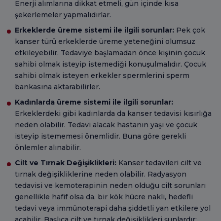
Enerji alımlarına dikkat etmeli, gün içinde kısa
şekerlemeler yapmalıdırlar.
Erkeklerde üreme sistemi ile ilgili sorunlar:
Pek çok
kanser türü erkeklerde üreme yeteneğini olumsuz
etkileyebilir. Tedaviye başlamadan önce kişinin çocuk
sahibi olmak isteyip istemediği konuşulmalıdır. Çocuk
sahibi olmak isteyen erkekler spermlerini sperm
bankasına aktarabilirler.
Kadınlarda üreme sistemi ile ilgili sorunlar:
Erkeklerdeki gibi kadınlarda da kanser tedavisi kısırlığa
neden olabilir. Tedavi alacak hastanın yaşı ve çocuk
isteyip istememesi önemlidir. Buna göre gerekli
önlemler alınabilir.
Cilt ve Tırnak Değişiklikleri:
Kanser tedavileri cilt ve
tırnak değişikliklerine neden olabilir. Radyasyon
tedavisi ve kemoterapinin neden olduğu cilt sorunları
genellikle hafif olsa da, bir kök hücre nakli, hedefli
tedavi veya immünoterapi daha şiddetli yan etkilere yol
açabilir. Başlıca cilt ve tırnak değişiklikleri şunlardır: