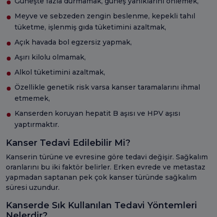
Güneşte fazla durmamak, güneş yanıklarını önlemek,
Meyve ve sebzeden zengin beslenme, kepekli tahıl
tüketme, işlenmiş gıda tüketimini azaltmak,
Açık havada bol egzersiz yapmak,
Aşırı kilolu olmamak,
Alkol tüketimini azaltmak,
Özellikle genetik risk varsa kanser taramalarını ihmal
etmemek,
Kanserden koruyan hepatit B aşısı ve HPV aşısı
yaptırmaktır.
Kanser Tedavi Edilebilir Mi?
Kanserin türüne ve evresine göre tedavi değişir. Sağkalım
oranlarını bu iki faktör belirler. Erken evrede ve metastaz
yapmadan saptanan pek çok kanser türünde sağkalım
süresi uzundur.
Kanserde Sık Kullanılan Tedavi Yöntemleri
Nelerdir?