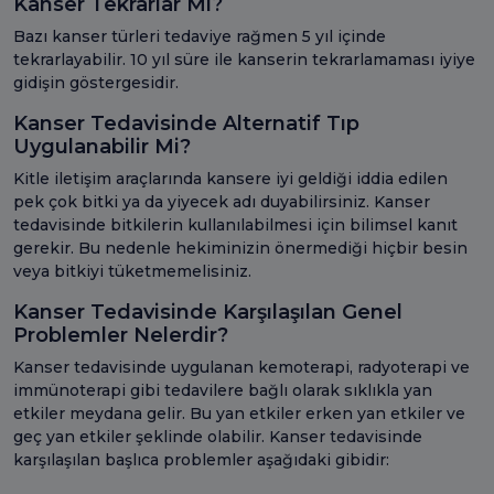
Kanser Tekrarlar Mı?
Bazı kanser türleri tedaviye rağmen 5 yıl içinde
tekrarlayabilir. 10 yıl süre ile kanserin tekrarlamaması iyiye
gidişin göstergesidir.
Kanser Tedavisinde Alternatif Tıp
Uygulanabilir Mi?
Kitle iletişim araçlarında kansere iyi geldiği iddia edilen
pek çok bitki ya da yiyecek adı duyabilirsiniz. Kanser
tedavisinde bitkilerin kullanılabilmesi için bilimsel kanıt
gerekir. Bu nedenle hekiminizin önermediği hiçbir besin
veya bitkiyi tüketmemelisiniz.
Kanser Tedavisinde Karşılaşılan Genel
Problemler Nelerdir?
Kanser tedavisinde uygulanan kemoterapi, radyoterapi ve
immünoterapi gibi tedavilere bağlı olarak sıklıkla yan
etkiler meydana gelir. Bu yan etkiler erken yan etkiler ve
geç yan etkiler şeklinde olabilir. Kanser tedavisinde
karşılaşılan başlıca problemler aşağıdaki gibidir: