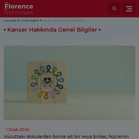
Ana sayfa
Güncel Sağlık
Kanser Hakkında Genel Bilgiler
Kanser Hakkında Genel Bilgiler
1 Ocak 2024
Vücuttaki dokulardan birine ait bir veya birkaç hücrenin