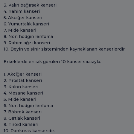
3. Kalın bağırsak kanseri
4. Rahim kanseri
5. Akciğer kanseri
6. Yumurtalık kanseri
7. Mide kanseri
8. Non hodgin lenfoma
9. Rahim ağzı kanseri
10. Beyin ve sinir sisteminden kaynaklanan kanserlerdir.
Erkeklerde en sık görülen 10 kanser sırasıyla:
1. Akciğer kanseri
2. Prostat kanseri
3. Kolon kanseri
4. Mesane kanseri
5. Mide kanseri
6. Non hodgin lenfoma
7. Böbrek kanseri
8. Gırtlak kanseri
9. Tiroid kanseri
10. Pankreas kanseridir.