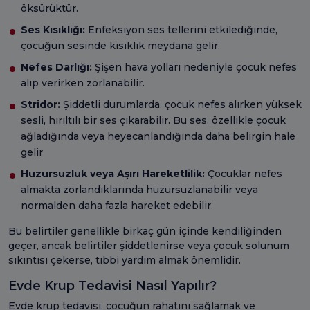
öksürüktür.
Ses Kısıklığı:
Enfeksiyon ses tellerini etkilediğinde,
çocuğun sesinde kısıklık meydana gelir.
Nefes Darlığı:
Şişen hava yolları nedeniyle çocuk nefes
alıp verirken zorlanabilir.
Stridor:
Şiddetli durumlarda, çocuk nefes alırken yüksek
sesli, hırıltılı bir ses çıkarabilir. Bu ses, özellikle çocuk
ağladığında veya heyecanlandığında daha belirgin hale
gelir
Huzursuzluk veya Aşırı Hareketlilik:
Çocuklar nefes
almakta zorlandıklarında huzursuzlanabilir veya
normalden daha fazla hareket edebilir.
Bu belirtiler genellikle birkaç gün içinde kendiliğinden
geçer, ancak belirtiler şiddetlenirse veya çocuk solunum
sıkıntısı çekerse, tıbbi yardım almak önemlidir.
Evde Krup Tedavisi Nasıl Yapılır?
Evde krup tedavisi, çocuğun rahatını sağlamak ve