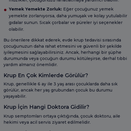
Yemek Yemekte Zorluk:
Eğer çocuğunuz yemek
yemekte zorlanıyorsa, daha yumuşak ve kolay yutulabilir
gıdalar sunun. Sıcak çorbalar ve püreler iyi seçenekler
olabilir.
Bu önerilere dikkat ederek, evde krup tedavisi sırasında
çocuğunuzun daha rahat etmesini ve güvenli bir şekilde
iyileşmesini sağlayabilirsiniz. Ancak, herhangi bir şüphe
durumunda veya çocuğun durumu kötüleşirse, derhal tıbbi
yardım almanız önemlidir.
Krup En Çok Kimlerde Görülür?
Krup, genellikle 6 ay ile 3 yaş arası çocuklarda daha sık
görülür, ancak her yaş grubundan çocuk bu durumu
yaşayabilir.
Krup İçin Hangi Doktora Gidilir?
Krup semptomları ortaya çıktığında, çocuk doktoru, aile
hekimi veya acil servis ziyaret edilmelidir.