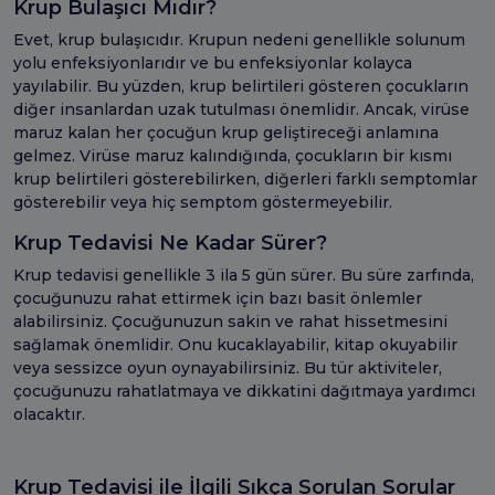
Krup Bulaşıcı Mıdır?
Evet, krup bulaşıcıdır. Krupun nedeni genellikle solunum
yolu enfeksiyonlarıdır ve bu enfeksiyonlar kolayca
yayılabilir. Bu yüzden, krup belirtileri gösteren çocukların
diğer insanlardan uzak tutulması önemlidir. Ancak, virüse
maruz kalan her çocuğun krup geliştireceği anlamına
gelmez. Virüse maruz kalındığında, çocukların bir kısmı
krup belirtileri gösterebilirken, diğerleri farklı semptomlar
gösterebilir veya hiç semptom göstermeyebilir.
Krup Tedavisi Ne Kadar Sürer?
Krup tedavisi genellikle 3 ila 5 gün sürer. Bu süre zarfında,
çocuğunuzu rahat ettirmek için bazı basit önlemler
alabilirsiniz. Çocuğunuzun sakin ve rahat hissetmesini
sağlamak önemlidir. Onu kucaklayabilir, kitap okuyabilir
veya sessizce oyun oynayabilirsiniz. Bu tür aktiviteler,
çocuğunuzu rahatlatmaya ve dikkatini dağıtmaya yardımcı
olacaktır.
Krup Tedavisi ile İlgili Sıkça Sorulan Sorular