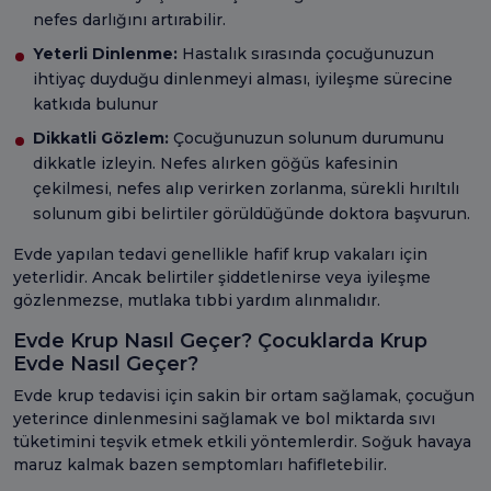
nefes darlığını artırabilir.
Yeterli Dinlenme:
Hastalık sırasında çocuğunuzun
ihtiyaç duyduğu dinlenmeyi alması, iyileşme sürecine
katkıda bulunur
Dikkatli Gözlem:
Çocuğunuzun solunum durumunu
dikkatle izleyin. Nefes alırken göğüs kafesinin
çekilmesi, nefes alıp verirken zorlanma, sürekli hırıltılı
solunum gibi belirtiler görüldüğünde doktora başvurun.
Evde yapılan tedavi genellikle hafif krup vakaları için
yeterlidir. Ancak belirtiler şiddetlenirse veya iyileşme
gözlenmezse, mutlaka tıbbi yardım alınmalıdır.
Evde Krup Nasıl Geçer? Çocuklarda Krup
Evde Nasıl Geçer?
Evde krup tedavisi için sakin bir ortam sağlamak, çocuğun
yeterince dinlenmesini sağlamak ve bol miktarda sıvı
tüketimini teşvik etmek etkili yöntemlerdir. Soğuk havaya
maruz kalmak bazen semptomları hafifletebilir.