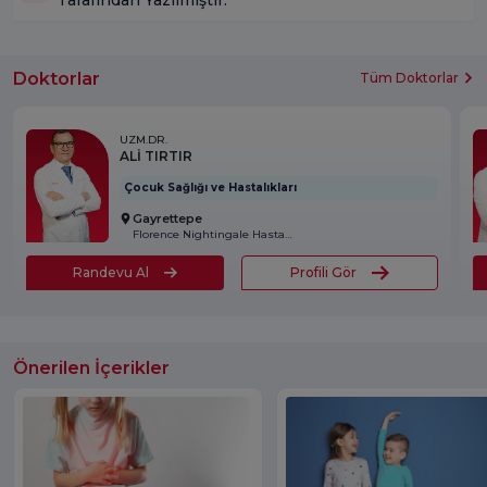
Doktorlar
Tüm Doktorlar
UZM.DR.
ALİ TIRTIR
Çocuk Sağlığı ve Hastalıkları
Gayrettepe
Florence Nightingale Hastanesi
Randevu Al
Profili Gör
Önerilen İçerikler