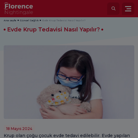
Ana sayfa
Güncel Sağlık
Evde Krup Tedavisi Nasıl Yapılır?
Evde Krup Tedavisi Nasıl Yapılır?
18 Mayıs 2024
Krup olan çoğu çocuk evde tedavi edilebilir. Evde yapılan