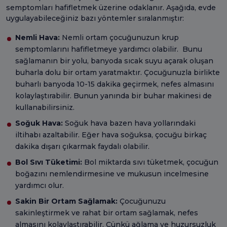
semptomları hafifletmek üzerine odaklanır. Aşağıda, evde
uygulayabileceğiniz bazı yöntemler sıralanmıştır:
Nemli Hava:
Nemli ortam çocuğunuzun krup
semptomlarını hafifletmeye yardımcı olabilir. Bunu
sağlamanın bir yolu, banyoda sıcak suyu açarak oluşan
buharla dolu bir ortam yaratmaktır. Çocuğunuzla birlikte
buharlı banyoda 10-15 dakika geçirmek, nefes almasını
kolaylaştırabilir. Bunun yanında bir buhar makinesi de
kullanabilirsiniz.
Soğuk Hava:
Soğuk hava bazen hava yollarındaki
iltihabı azaltabilir. Eğer hava soğuksa, çocuğu birkaç
dakika dışarı çıkarmak faydalı olabilir.
Bol Sıvı Tüketimi:
Bol miktarda sıvı tüketmek, çocuğun
boğazını nemlendirmesine ve mukusun incelmesine
yardımcı olur.
Sakin Bir Ortam Sağlamak:
Çocuğunuzu
sakinleştirmek ve rahat bir ortam sağlamak, nefes
almasını kolaylaştırabilir. Çünkü ağlama ve huzursuzluk