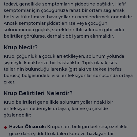
tedavi, genellikle semptomların şiddetine bağlıdır. Hafif
semptomlar için çocuğunuza rahat bir ortam sağlamak,
bol sıvı tüketimi ve hava yollarını nemlendirmek önemlidir.
Ancak semptomlar şiddetlenirse veya çocuğun
solunumunda güçlük, sürekli hırıltılı solunum gibi ciddi
belirtiler görülürse, derhal tıbbi yardım alınmalıdır.
Krup Nedir?
Krup, çoğunlukla çocukları etkileyen, solunum yolunda
şişmeyle karakterize bir hastalıktır. Tipik olarak, ses
tellerinin bulunduğu larenks (gırtlak) ve trakea (nefes
borusu) bölgesindeki viral enfeksiyonlar sonucunda ortaya
çıkar.
Krup Belirtileri Nelerdir?
Krup belirtileri genellikle solunum yollarındaki bir
enfeksiyon nedeniyle ortaya çıkar ve şu şekilde
gözlenebilir:
Havlar Öksürük:
Krupun en belirgin belirtisi, özellikle
gece daha şiddetli olabilen kuru ve havlayan bir