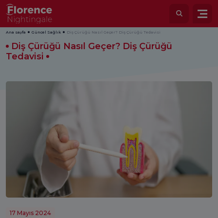
Ana sayfa
Güncel Sağlık
Diş Çürüğü Nasıl Geçer? Diş Çürüğü Tedavisi
Diş Çürüğü Nasıl Geçer? Diş Çürüğü
Tedavisi
17 Mayıs 2024