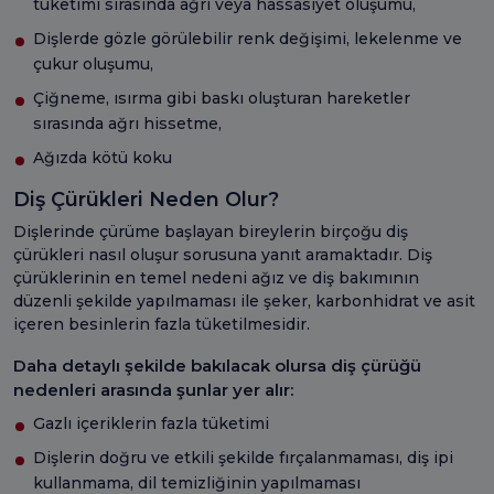
tüketimi sırasında ağrı veya hassasiyet oluşumu,
Dişlerde gözle görülebilir renk değişimi, lekelenme ve
çukur oluşumu,
Çiğneme, ısırma gibi baskı oluşturan hareketler
sırasında ağrı hissetme,
Ağızda kötü koku
Diş Çürükleri Neden Olur?
Dişlerinde çürüme başlayan bireylerin birçoğu diş
çürükleri nasıl oluşur sorusuna yanıt aramaktadır. Diş
çürüklerinin en temel nedeni ağız ve diş bakımının
düzenli şekilde yapılmaması ile şeker, karbonhidrat ve asit
içeren besinlerin fazla tüketilmesidir.
Daha detaylı şekilde bakılacak olursa diş çürüğü
nedenleri arasında şunlar yer alır:
Gazlı içeriklerin fazla tüketimi
Dişlerin doğru ve etkili şekilde fırçalanmaması, diş ipi
kullanmama, dil temizliğinin yapılmaması