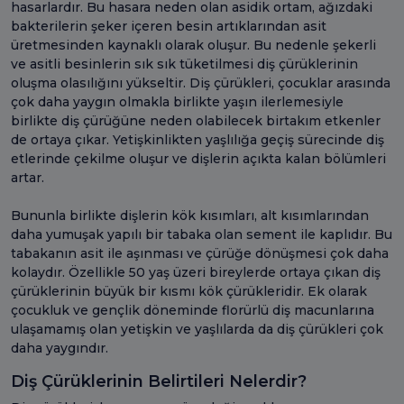
hasarlardır. Bu hasara neden olan asidik ortam, ağızdaki
bakterilerin şeker içeren besin artıklarından asit
üretmesinden kaynaklı olarak oluşur. Bu nedenle şekerli
ve asitli besinlerin sık sık tüketilmesi diş çürüklerinin
oluşma olasılığını yükseltir. Diş çürükleri, çocuklar arasında
çok daha yaygın olmakla birlikte yaşın ilerlemesiyle
birlikte diş çürüğüne neden olabilecek birtakım etkenler
de ortaya çıkar. Yetişkinlikten yaşlılığa geçiş sürecinde diş
etlerinde çekilme oluşur ve dişlerin açıkta kalan bölümleri
artar.
Bununla birlikte dişlerin kök kısımları, alt kısımlarından
daha yumuşak yapılı bir tabaka olan sement ile kaplıdır. Bu
tabakanın asit ile aşınması ve çürüğe dönüşmesi çok daha
kolaydır. Özellikle 50 yaş üzeri bireylerde ortaya çıkan diş
çürüklerinin büyük bir kısmı kök çürükleridir. Ek olarak
çocukluk ve gençlik döneminde florürlü diş macunlarına
ulaşamamış olan yetişkin ve yaşlılarda da diş çürükleri çok
daha yaygındır.
Diş Çürüklerinin Belirtileri Nelerdir?