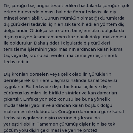
Diş çürüğü başlangıcı tespit edilen hastalarda çürüğün çok
erken bir evrede olması halinde florür tedavisi ile diş
minesi onarılabilir. Bunun mümkün olmadığı durumlarda
diş çürükleri tedavisi için en sık tercih edilen yöntem diş
dolgularıdır. Oldukça kısa süren bir işlem olan dolgularda
dişin çürüyen kısmı tamamen kazınarak dolgu malzemesi
ile doldurulur. Daha şiddetli olgularda diş çürükleri
temizleme işleminin yapılmasının ardından kalan kısma
taç veya diş kronu adı verilen malzeme yerleştirilerek
tedavi edilir.
Diş kronları porselen veya çelik olabilir. Çürüklerin
derinleşerek sinirlere ulaşması halinde kanal tedavisi
uygulanır. Bu tedavide dişte bir kanal açılır ve dişin
çürümüş kısımları ile birlikte sinirler ve kan damarları
çıkartılır. Enfeksiyon söz konusu ise buna yönelik
müdahaleler yapılır ve ardından kalan boşluk dolgu
malzemesi ile doldurulur. Çürüğün durumuna göre kanal
tedavisi uygulanan dişin üzerine diş kronu da
yerleştirilebilir. Tamamen çürümüş dişler için ise tek
çözüm yolu dişin çekilmesi ve yerine protez