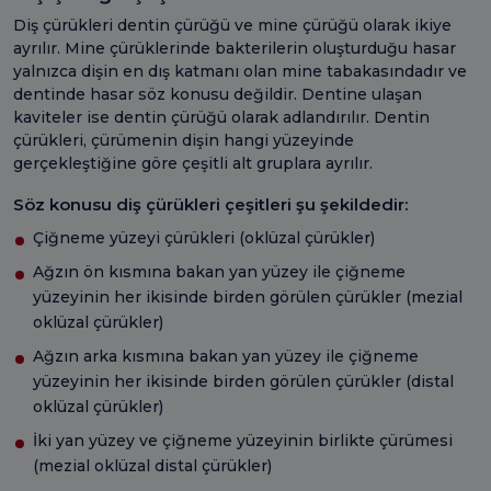
Diş çürükleri dentin çürüğü ve mine çürüğü olarak ikiye
ayrılır. Mine çürüklerinde bakterilerin oluşturduğu hasar
yalnızca dişin en dış katmanı olan mine tabakasındadır ve
dentinde hasar söz konusu değildir. Dentine ulaşan
kaviteler ise dentin çürüğü olarak adlandırılır. Dentin
çürükleri, çürümenin dişin hangi yüzeyinde
gerçekleştiğine göre çeşitli alt gruplara ayrılır.
Söz konusu diş çürükleri çeşitleri şu şekildedir:
Çiğneme yüzeyi çürükleri (oklüzal çürükler)
Ağzın ön kısmına bakan yan yüzey ile çiğneme
yüzeyinin her ikisinde birden görülen çürükler (mezial
oklüzal çürükler)
Ağzın arka kısmına bakan yan yüzey ile çiğneme
yüzeyinin her ikisinde birden görülen çürükler (distal
oklüzal çürükler)
İki yan yüzey ve çiğneme yüzeyinin birlikte çürümesi
(mezial oklüzal distal çürükler)