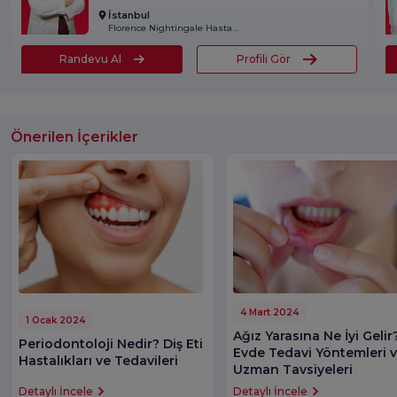
İstanbul
Florence Nightingale Hastanesi
Randevu Al
Profili Gör
Önerilen İçerikler
4 Mart 2024
1 Ocak 2024
Ağız Yarasına Ne İyi Gelir
Periodontoloji Nedir? Diş Eti
Evde Tedavi Yöntemleri 
Hastalıkları ve Tedavileri
Uzman Tavsiyeleri
Detaylı İncele
Detaylı İncele