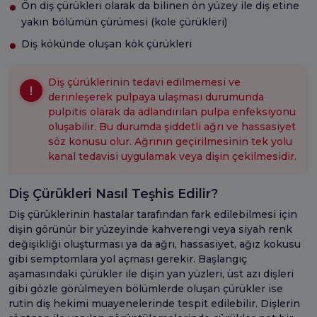
Ön diş çürükleri olarak da bilinen ön yüzey ile diş etine
yakın bölümün çürümesi (kole çürükleri)
Diş kökünde oluşan kök çürükleri
Diş çürüklerinin tedavi edilmemesi ve
derinleşerek pulpaya ulaşması durumunda
pulpitis olarak da adlandırılan pulpa enfeksiyonu
oluşabilir. Bu durumda şiddetli ağrı ve hassasiyet
söz konusu olur. Ağrının geçirilmesinin tek yolu
kanal tedavisi uygulamak veya dişin çekilmesidir.
Diş Çürükleri Nasıl Teşhis Edilir?
Diş çürüklerinin hastalar tarafından fark edilebilmesi için
dişin görünür bir yüzeyinde kahverengi veya siyah renk
değişikliği oluşturması ya da ağrı, hassasiyet, ağız kokusu
gibi semptomlara yol açması gerekir. Başlangıç
aşamasındaki çürükler ile dişin yan yüzleri, üst azı dişleri
gibi gözle görülmeyen bölümlerde oluşan çürükler ise
rutin diş hekimi muayenelerinde tespit edilebilir. Dişlerin