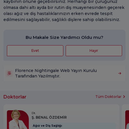
kaybının önüne geçebilirsiniz. Herhangi bir çürüğünüz
olmasa dahi altı ayda bir rutin diş muayenesinden geçerek
olası ağız ve diş hastalıklarınızın erken evrede tespit
edilmesini sağlayabilir, sağlıklı dişlere sahip olabilirsiniz.
Bu Makale Size Yardımcı Oldu mu?
Evet
Hayır
Florence Nightingale Web Yayın Kurulu
Tarafından Yazılmıştır.
Doktorlar
Tüm Doktorlar
Dt.
Ş. BENAL ÖZDEMİR
Ağız ve Diş Sağlığı