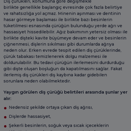
Diş çürükleri, konumuna göre değişmekle
birlikte genellikle başlangıç evresinde çok fazla belirtiye
ve rahatsızlığa yol açmaz. Minenin aşınması ve dentinin
hasar görmeye başlaması ile birlikte bazı besinlerin
tüketilmesi esnasında çürüğün bulunduğu yerde ağrı ve
hassasiyet hissedilebilir. Ağız bakımının yetersiz olması ile
birlikte dişteki kavite büyümeye devam eder ve besinlerin
çiğnenmesi, dişlerin sıkılması gibi durumlarda ağrıya
neden olur. Erken evrede tespit edilen diş çürüklerinde,
çürük tabakası temizlenerek dolgu malzemesi ile
doldurulabilir. Bu tedavi çürüğün ilerlemesini durdurduğu
gibi dişte oluşan boşluğun da kapatılmasını sağlar. Fakat
ilerlemiş diş çürükleri diş kaybına kadar gidebilen
sorunlara neden olabilmektedir.
Yaygın görülen diş çürüğü belirtileri arasında şunlar yer
alır:
Nedensiz şekilde ortaya çıkan diş ağrısı,
Dişlerde hassasiyet,
Şekerli besinlerin, soğuk veya sıcak içeceklerin