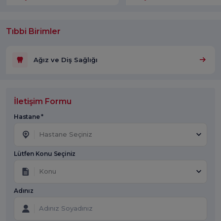
Tıbbi Birimler
Ağız ve Diş Sağlığı
İletişim Formu
Hastane *
Hastane Seçiniz
Lütfen Konu Seçiniz
Konu
Adınız