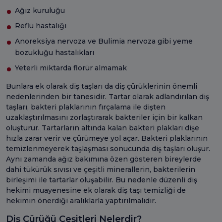
Ağız kuruluğu
Reflü hastalığı
Anoreksiya nervoza ve Bulimia nervoza gibi yeme
bozukluğu hastalıkları
Yeterli miktarda florür almamak
Bunlara ek olarak diş taşları da diş çürüklerinin önemli
nedenlerinden bir tanesidir. Tartar olarak adlandırılan diş
taşları, bakteri plaklarının fırçalama ile dişten
uzaklaştırılmasını zorlaştırarak bakteriler için bir kalkan
oluşturur. Tartarların altında kalan bakteri plakları dişe
hızla zarar verir ve çürümeye yol açar. Bakteri plaklarının
temizlenmeyerek taşlaşması sonucunda diş taşları oluşur.
Aynı zamanda ağız bakımına özen gösteren bireylerde
dahi tükürük sıvısı ve çeşitli minerallerin, bakterilerin
birleşimi ile tartarlar oluşabilir. Bu nedenle düzenli diş
hekimi muayenesine ek olarak diş taşı temizliği de
hekimin önerdiği aralıklarla yaptırılmalıdır.
Diş Çürüğü Çeşitleri Nelerdir?