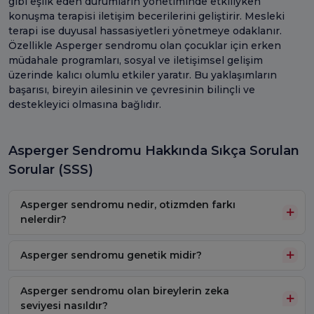
gibi eşlik eden durumların yönetiminde etkiliyken
konuşma terapisi iletişim becerilerini geliştirir. Mesleki
terapi ise duyusal hassasiyetleri yönetmeye odaklanır.
Özellikle Asperger sendromu olan çocuklar için erken
müdahale programları, sosyal ve iletişimsel gelişim
üzerinde kalıcı olumlu etkiler yaratır. Bu yaklaşımların
başarısı, bireyin ailesinin ve çevresinin bilinçli ve
destekleyici olmasına bağlıdır.
Asperger Sendromu Hakkında Sıkça Sorulan
Sorular (SSS)
Asperger sendromu nedir, otizmden farkı
nelerdir?
Asperger sendromu genetik midir?
Asperger sendromu olan bireylerin zeka
seviyesi nasıldır?