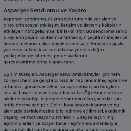
Asperger Sendromu ve Yaşam
Asperger sendromu, otizm spektrumunda yer alan ve
bireylerin sosyal etkileşim, iletişim ve davranış kalıplarını
etkileyen nörogelişimsel bir farklılıktır. Bu sendroma sahip
bireylerin yaşam kalitesini artırmak için çeşitli stratejiler ve
destek mekanizmaları büyük önem taşır. Bireylerin güçlü
yönlerini anlamak ve zorluklarına yönelik doğru
yaklaşımlar geliştirmek, potansiyellerini
gerçekleştirmelerine olanak tanır.
Eğitim süreçleri, Asperger sendromlu bireyler için hem
zorlayıcı hem de geliştirici olabilir. Yapılandırılmış öğrenme
ortamları, görsel destekler ve açık iletişim, bu bireylerin
okulda başarılı olmasına yardımcı olur. Öğretmenlerin ve
ailelerin iş birliği, Asperger sendromu olan çocuklar için
kritik öneme sahiptir. Belirli konulara odaklanma ve bu
alanlarda derinlemesine bilgi edinme eğilimleri, akademik
başarıyı ve motivasyonu artırabilir. Bireyselleştirilmiş
eğitim planları ve sosyal beceri eğitimleri, akranlarıyla
daha etkili iletişim kurmalarına ve okul ortamına uyum