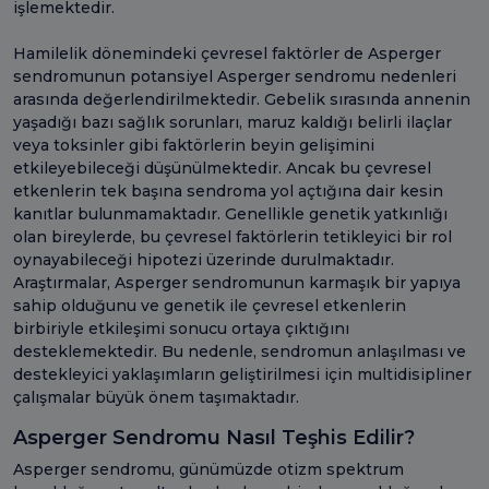
işlemektedir.
Hamilelik dönemindeki çevresel faktörler de Asperger
sendromunun potansiyel Asperger sendromu nedenleri
arasında değerlendirilmektedir. Gebelik sırasında annenin
yaşadığı bazı sağlık sorunları, maruz kaldığı belirli ilaçlar
veya toksinler gibi faktörlerin beyin gelişimini
etkileyebileceği düşünülmektedir. Ancak bu çevresel
etkenlerin tek başına sendroma yol açtığına dair kesin
kanıtlar bulunmamaktadır. Genellikle genetik yatkınlığı
olan bireylerde, bu çevresel faktörlerin tetikleyici bir rol
oynayabileceği hipotezi üzerinde durulmaktadır.
Araştırmalar, Asperger sendromunun karmaşık bir yapıya
sahip olduğunu ve genetik ile çevresel etkenlerin
birbiriyle etkileşimi sonucu ortaya çıktığını
desteklemektedir. Bu nedenle, sendromun anlaşılması ve
destekleyici yaklaşımların geliştirilmesi için multidisipliner
çalışmalar büyük önem taşımaktadır.
Asperger Sendromu Nasıl Teşhis Edilir?
Asperger sendromu, günümüzde otizm spektrum