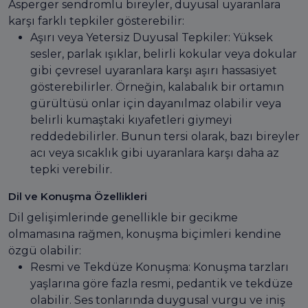
Asperger sendromlu bireyler, duyusal uyaranlara
karşı farklı tepkiler gösterebilir:
Aşırı veya Yetersiz Duyusal Tepkiler: Yüksek
sesler, parlak ışıklar, belirli kokular veya dokular
gibi çevresel uyaranlara karşı aşırı hassasiyet
gösterebilirler. Örneğin, kalabalık bir ortamın
gürültüsü onlar için dayanılmaz olabilir veya
belirli kumaştaki kıyafetleri giymeyi
reddedebilirler. Bunun tersi olarak, bazı bireyler
acı veya sıcaklık gibi uyaranlara karşı daha az
tepki verebilir.
Dil ve Konuşma Özellikleri
Dil gelişimlerinde genellikle bir gecikme
olmamasına rağmen, konuşma biçimleri kendine
özgü olabilir:
Resmi ve Tekdüze Konuşma: Konuşma tarzları
yaşlarına göre fazla resmi, pedantik ve tekdüze
olabilir. Ses tonlarında duygusal vurgu ve iniş