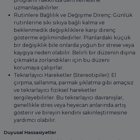
programı hakkında derinlemesine
uzmanlaşabilirler.
Rutinlere Bağlılık ve Değişime Direnç: Günlük
rutinlerine sıkı sıkıya bağlı kalma ve
beklenmedik değişikliklere karşı direnç
gösterme eğilimindedirler. Planlardaki küçük
bir değişiklik bile onlarda yoğun bir strese veya
kaygıya neden olabilir. Belirli bir düzenin dışına
çıkmakta zorlandıkları için bu düzeni
korumaya çalışırlar.
Tekrarlayıcı Hareketler (Stereotipiler): El
çırpma, sallanma, parmak şıklatma gibi amaçsız
ve tekrarlayıcı fiziksel hareketler
sergileyebilirler. Bu tekrarlayıcı davranışlar,
genellikle stres veya heyecan anlarında artış
gösterir ve bireyin kendini sakinleştirmesine
yardımcı olabilir.
Duyusal Hassasiyetler