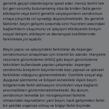
genetik geçişli olabileceğine işaret eder. Henüz belirli tek
bir gen sorumlu bulunamamış olsa da birden fazla genin
etkileşimi veya belirli genetik varyasyonların sendromun
ortaya çıkışında rol oynadığı düşünülmektedir. Bu genetik
faktörler, beyin gelişimi sırasında sinir hücreleri arasındaki
bağlantıların oluşumunu ve işleyişini etkileyerek bireyin
sosyal iletişim, etkileşim ve davranışsal özelliklerinde
farklılıklara yol açabilir.
Beyin yapısı ve işleyişindeki farklılıklar da Asperger
sendromunun anlaşılması için önemli bir alandır. Manyetik
rezonans görüntüleme (MRG) gibi beyin görüntüleme
teknikleri kullanılarak yapılan çalışmalar, Asperger
sendromlu bireylerin beyinlerinde bazı yapısal ve işlevsel
farklılıklar olduğunu göstermektedir. Özellikle sosyal algı,
duygusal işlemleme ve bilişsel esneklikle ilişkili beyin
bölgelerinde farklı aktivasyon örüntüleri veya bağlantı
anormallikleri gözlemlenebilmektedir. Bu durum,
sendromun temelde bir nörogelişimsel farklılık
olmasından kaynaklanır; yani beyin, tipik gelişimden farklı
bir şekilde organize olmuş ve bilgiyi farklı biçimde