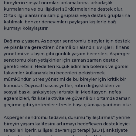
bireylerin sosyal normları anlamalarına, arkadaşlık
kurmalarına ve bu ilişkileri sürdürmelerine destek olur.
Ortak ilgi alanlarına sahip gruplara veya destek gruplarına
katılmak, benzer deneyimleri paylaşan kişilerle bağ
kurmayı kolaylaştırır.
Bağımsız yaşam, Asperger sendromlu bireyler için destek
ve planlama gerektiren önemli bir alandır. Ev işleri, finans
yönetimi ve ulaşım gibi günlük yaşam becerileri, Asperger
sendromu olan yetişkinler için zaman zaman destek
gerektirebilir. Hedefleri küçük adımlara bölerek ve görsel
takvimler kullanarak bu becerileri pekiştirmek
mümkündür. Stres yönetimi de bu bireyler için kritik bir
konudur. Duyusal hassasiyetler, rutin değişiklikleri ve
sosyal baskı, anksiyeteyi artırabilir. Meditasyon, nefes
egzersizleri, fiziksel aktivite ve güvenli bir ortamda zaman
geçirme gibi yöntemler stresle başa çıkmaya yardımcı olur.
Asperger sendromu tedavisi, durumu "iyileştirmek" yerine
bireyin yaşam kalitesini artırmayı hedefleyen destekleyici
terapileri içerir. Bilişsel davranışçı terapi (BDT), anksiyete