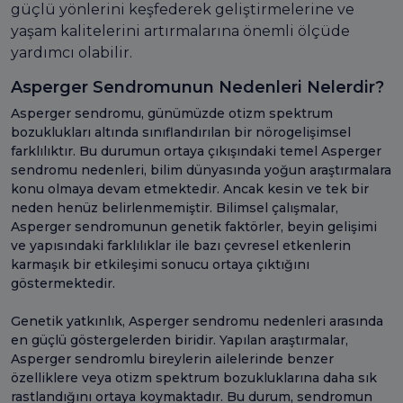
güçlü yönlerini keşfederek geliştirmelerine ve
yaşam kalitelerini artırmalarına önemli ölçüde
yardımcı olabilir.
Asperger Sendromunun Nedenleri Nelerdir?
Asperger sendromu, günümüzde otizm spektrum
bozuklukları altında sınıflandırılan bir nörogelişimsel
farklılıktır. Bu durumun ortaya çıkışındaki temel Asperger
sendromu nedenleri, bilim dünyasında yoğun araştırmalara
konu olmaya devam etmektedir. Ancak kesin ve tek bir
neden henüz belirlenmemiştir. Bilimsel çalışmalar,
Asperger sendromunun genetik faktörler, beyin gelişimi
ve yapısındaki farklılıklar ile bazı çevresel etkenlerin
karmaşık bir etkileşimi sonucu ortaya çıktığını
göstermektedir.
Genetik yatkınlık, Asperger sendromu nedenleri arasında
en güçlü göstergelerden biridir. Yapılan araştırmalar,
Asperger sendromlu bireylerin ailelerinde benzer
özelliklere veya otizm spektrum bozukluklarına daha sık
rastlandığını ortaya koymaktadır. Bu durum, sendromun