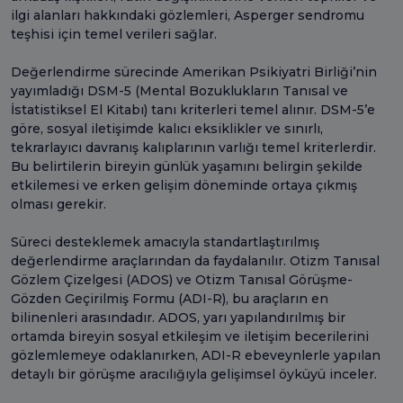
ilgi alanları hakkındaki gözlemleri, Asperger sendromu
teşhisi için temel verileri sağlar.
Değerlendirme sürecinde Amerikan Psikiyatri Birliği’nin
yayımladığı DSM-5 (Mental Bozuklukların Tanısal ve
İstatistiksel El Kitabı) tanı kriterleri temel alınır. DSM-5’e
göre, sosyal iletişimde kalıcı eksiklikler ve sınırlı,
tekrarlayıcı davranış kalıplarının varlığı temel kriterlerdir.
Bu belirtilerin bireyin günlük yaşamını belirgin şekilde
etkilemesi ve erken gelişim döneminde ortaya çıkmış
olması gerekir.
Süreci desteklemek amacıyla standartlaştırılmış
değerlendirme araçlarından da faydalanılır. Otizm Tanısal
Gözlem Çizelgesi (ADOS) ve Otizm Tanısal Görüşme-
Gözden Geçirilmiş Formu (ADI-R), bu araçların en
bilinenleri arasındadır. ADOS, yarı yapılandırılmış bir
ortamda bireyin sosyal etkileşim ve iletişim becerilerini
gözlemlemeye odaklanırken, ADI-R ebeveynlerle yapılan
detaylı bir görüşme aracılığıyla gelişimsel öyküyü inceler.