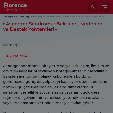
Ana sayfa
Güncel Sağlık
Asperger Sendromu: Belirtileri, Nedenleri ve Destek Yöntemleri
Asperger Sendromu: Belirtileri, Nedenleri
ve Destek Yöntemleri
26 Şubat 2024
Asperger sendromu, bireylerin sosyal etkileşim, iletişim ve
davranış kalıplarını etkileyen nörogelişimsel bir farklılıktır.
Eskiden ayrı bir tanı olarak kabul edilen bu durum,
günümüzde geniş bir yelpazeyi kapsayan otizm spektrum
bozukluğu çatısı altında değerlendirilmektedir. Bu
sendrom genellikle sosyal alanda yaşanan güçlüklere
rağmen dil gelişiminin ve bilişsel yeteneklerin ortalama
veya ortalamanın üzerinde olmasıyla dikkat çeker.