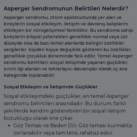
Asperger Sendromunun Belirtileri Nelerdir?
Asperger sendromu, otizm spektrumunda yer alan ve
bireylerin sosyal etkileşim, iletişim ve davranış kalıplarını
etkileyen bir nörogelişimsel farklılıktır. Bu sendroma sahip
bireylerin bilişsel yetenekleri genellikle normal veya üst
düzeyde olsa da bazı temel alanlarda belirgin özellikler
sergilerler. Kişiden kişiye değişiklik gösteren bu özellikler,
genellikle çocukluk döneminde fark edilir. Temel Asperger
sendromu belirtileri; sosyal iletişimde yaşanan güçlükler,
sınırlı ilgi alanları ve tekrarlayıcı davranışlar olarak üç ana
kategoride toplanabilir.
Sosyal Etkileşim ve İletişimde Güçlükler
Sosyal etkileşimdeki güçlükler, en temel Asperger
sendromu belirtileri arasındadır. Bu durum, farklı
şekillerde kendini gösterebilen bir sosyal iletişim
bozukluğu olarak öne çıkar:
Göz Teması ve Beden Dili: Göz teması kurmakta
zorlanabilir veya tam tersi, rahatsız edici