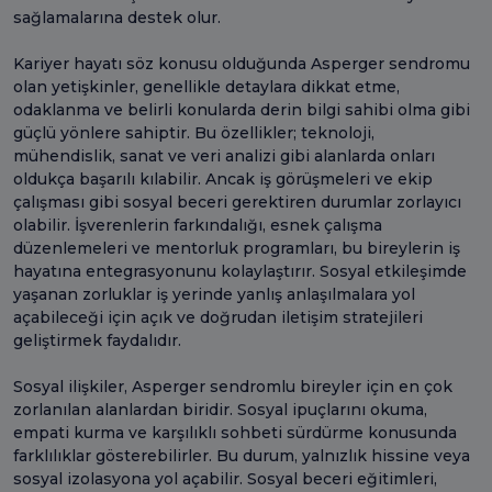
sağlamalarına destek olur.
Kariyer hayatı söz konusu olduğunda Asperger sendromu
olan yetişkinler, genellikle detaylara dikkat etme,
odaklanma ve belirli konularda derin bilgi sahibi olma gibi
güçlü yönlere sahiptir. Bu özellikler; teknoloji,
mühendislik, sanat ve veri analizi gibi alanlarda onları
oldukça başarılı kılabilir. Ancak iş görüşmeleri ve ekip
çalışması gibi sosyal beceri gerektiren durumlar zorlayıcı
olabilir. İşverenlerin farkındalığı, esnek çalışma
düzenlemeleri ve mentorluk programları, bu bireylerin iş
hayatına entegrasyonunu kolaylaştırır. Sosyal etkileşimde
yaşanan zorluklar iş yerinde yanlış anlaşılmalara yol
açabileceği için açık ve doğrudan iletişim stratejileri
geliştirmek faydalıdır.
Sosyal ilişkiler, Asperger sendromlu bireyler için en çok
zorlanılan alanlardan biridir. Sosyal ipuçlarını okuma,
empati kurma ve karşılıklı sohbeti sürdürme konusunda
farklılıklar gösterebilirler. Bu durum, yalnızlık hissine veya
sosyal izolasyona yol açabilir. Sosyal beceri eğitimleri,