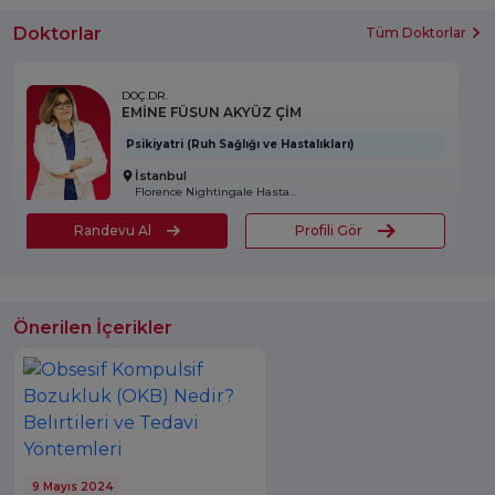
Doktorlar
Tüm Doktorlar
DOÇ.DR.
EMİNE FÜSUN AKYÜZ ÇİM
Psikiyatri (Ruh Sağlığı ve Hastalıkları)
İstanbul
Florence Nightingale Hastanesi
Randevu Al
Profili Gör
Önerilen İçerikler
9 Mayıs 2024