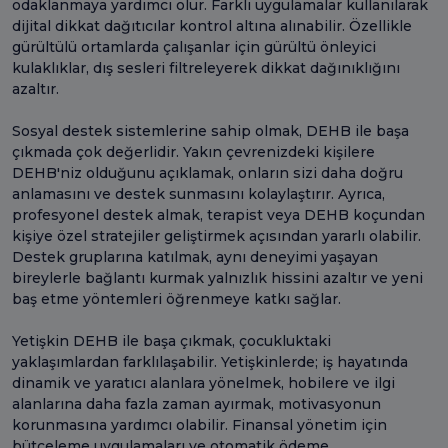
odaklanmaya yardımcı olur. Farklı uygulamalar kullanılarak
dijital dikkat dağıtıcılar kontrol altına alınabilir. Özellikle
gürültülü ortamlarda çalışanlar için gürültü önleyici
kulaklıklar, dış sesleri filtreleyerek dikkat dağınıklığını
azaltır.
Sosyal destek sistemlerine sahip olmak, DEHB ile başa
çıkmada çok değerlidir. Yakın çevrenizdeki kişilere
DEHB'niz olduğunu açıklamak, onların sizi daha doğru
anlamasını ve destek sunmasını kolaylaştırır. Ayrıca,
profesyonel destek almak, terapist veya DEHB koçundan
kişiye özel stratejiler geliştirmek açısından yararlı olabilir.
Destek gruplarına katılmak, aynı deneyimi yaşayan
bireylerle bağlantı kurmak yalnızlık hissini azaltır ve yeni
baş etme yöntemleri öğrenmeye katkı sağlar.
Yetişkin DEHB ile başa çıkmak, çocukluktaki
yaklaşımlardan farklılaşabilir. Yetişkinlerde; iş hayatında
dinamik ve yaratıcı alanlara yönelmek, hobilere ve ilgi
alanlarına daha fazla zaman ayırmak, motivasyonun
korunmasına yardımcı olabilir. Finansal yönetim için
bütçeleme uygulamaları ve otomatik ödeme