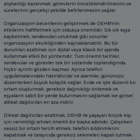
alışkanlığı kazanmak, görevlerin önceliklendirilmesini ve
sürelerinin gerçekçi şekilde belirlenmesini sağlar.
Organizasyon becerilerini geliştirmek de DEHB'nin
etkilerini hafifletmek için oldukça önemlidir. Sık sık eşya
kaybetmek, randevuları unutmak gibi sorunlar
organizasyon eksikliğinden kaynaklanabilir. Bu tür
durumları azaltmak için dijital veya klasik bir ajanda
kullanmak etkili bir yöntemdir. Tüm önemli tarihler,
randevular ve görevler tek bir sistemde toplandığında,
hiçbir ayrıntı gözden kaçmaz. Ayrıca telefon
uygulamalarındaki hatırlatıcılar ve alarmlar, gününüzü
düzenlerken büyük kolaylık sağlar. Evde ve işte düzenli bir
ortam oluşturmak, gereksiz dağınıklığı önlemek ve
eşyaların sabit bir yerde bulunmasını sağlamak ise görsel
dikkat dağıtıcıları en aza indirir.
Dikkat dağıtıcıları azaltmak, DEHB ile yaşayan birçok kişi
için verimliliği artıran önemli bir başka adımdır. Çalışırken
sessiz bir ortam tercih etmek, telefon bildirimlerini
kapatmak ve tarayıcıda gereksiz sekmeleri kapalı tutmak