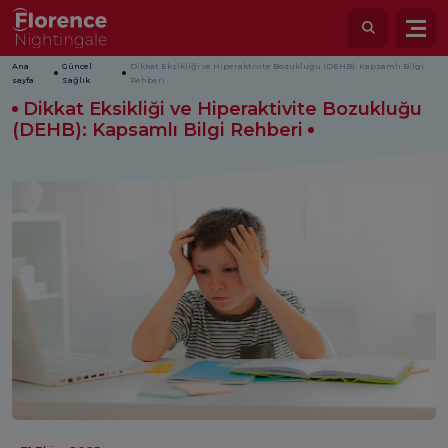
Ana
Güncel
Dikkat Eksikliği ve Hiperaktivite Bozukluğu (DEHB): Kapsamlı Bilgi
sayfa
Sağlık
Rehberi
Dikkat Eksikliği ve Hiperaktivite Bozukluğu
(DEHB): Kapsamlı Bilgi Rehberi