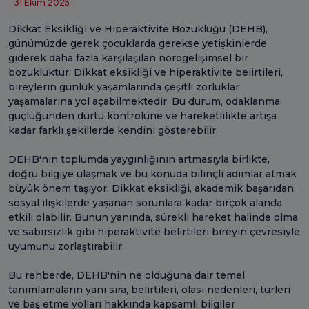
31 Ekim 2025
Dikkat Eksikliği ve Hiperaktivite Bozukluğu (DEHB),
günümüzde gerek çocuklarda gerekse yetişkinlerde
giderek daha fazla karşılaşılan nörogelişimsel bir
bozukluktur. Dikkat eksikliği ve hiperaktivite belirtileri,
bireylerin günlük yaşamlarında çeşitli zorluklar
yaşamalarına yol açabilmektedir. Bu durum, odaklanma
güçlüğünden dürtü kontrolüne ve hareketlilikte artışa
kadar farklı şekillerde kendini gösterebilir.
DEHB'nin toplumda yaygınlığının artmasıyla birlikte,
doğru bilgiye ulaşmak ve bu konuda bilinçli adımlar atmak
büyük önem taşıyor. Dikkat eksikliği, akademik başarıdan
sosyal ilişkilerde yaşanan sorunlara kadar birçok alanda
etkili olabilir. Bunun yanında, sürekli hareket halinde olma
ve sabırsızlık gibi hiperaktivite belirtileri bireyin çevresiyle
uyumunu zorlaştırabilir.
Bu rehberde, DEHB'nin ne olduğuna dair temel
tanımlamaların yanı sıra, belirtileri, olası nedenleri, türleri
ve baş etme yolları hakkında kapsamlı bilgiler