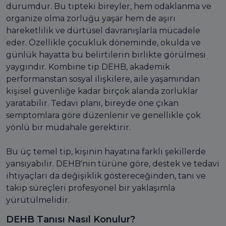
durumdur. Bu tipteki bireyler, hem odaklanma ve
organize olma zorluğu yaşar hem de aşırı
hareketlilik ve dürtüsel davranışlarla mücadele
eder. Özellikle çocukluk döneminde, okulda ve
günlük hayatta bu belirtilerin birlikte görülmesi
yaygındır. Kombine tip DEHB, akademik
performanstan sosyal ilişkilere, aile yaşamından
kişisel güvenliğe kadar birçok alanda zorluklar
yaratabilir. Tedavi planı, bireyde öne çıkan
semptomlara göre düzenlenir ve genellikle çok
yönlü bir müdahale gerektirir.
Bu üç temel tip, kişinin hayatına farklı şekillerde
yansıyabilir. DEHB'nin türüne göre, destek ve tedavi
ihtiyaçları da değişiklik göstereceğinden, tanı ve
takip süreçleri profesyonel bir yaklaşımla
yürütülmelidir.
DEHB Tanısı Nasıl Konulur?