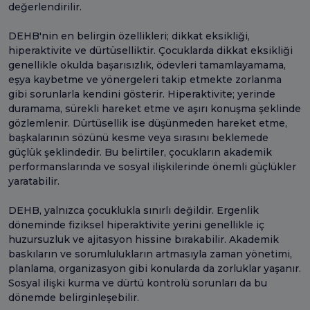
değerlendirilir.
DEHB'nin en belirgin özellikleri; dikkat eksikliği,
hiperaktivite ve dürtüselliktir. Çocuklarda dikkat eksikliği
genellikle okulda başarısızlık, ödevleri tamamlayamama,
eşya kaybetme ve yönergeleri takip etmekte zorlanma
gibi sorunlarla kendini gösterir. Hiperaktivite; yerinde
duramama, sürekli hareket etme ve aşırı konuşma şeklinde
gözlemlenir. Dürtüsellik ise düşünmeden hareket etme,
başkalarının sözünü kesme veya sırasını beklemede
güçlük şeklindedir. Bu belirtiler, çocukların akademik
performanslarında ve sosyal ilişkilerinde önemli güçlükler
yaratabilir.
DEHB, yalnızca çocuklukla sınırlı değildir. Ergenlik
döneminde fiziksel hiperaktivite yerini genellikle iç
huzursuzluk ve ajitasyon hissine bırakabilir. Akademik
baskıların ve sorumlulukların artmasıyla zaman yönetimi,
planlama, organizasyon gibi konularda da zorluklar yaşanır.
Sosyal ilişki kurma ve dürtü kontrolü sorunları da bu
dönemde belirginleşebilir.