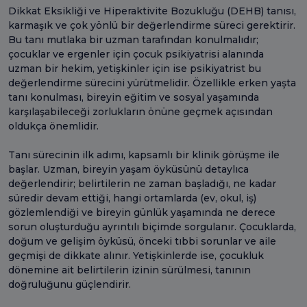
Dikkat Eksikliği ve Hiperaktivite Bozukluğu (DEHB) tanısı,
karmaşık ve çok yönlü bir değerlendirme süreci gerektirir.
Bu tanı mutlaka bir uzman tarafından konulmalıdır;
çocuklar ve ergenler için çocuk psikiyatrisi alanında
uzman bir hekim, yetişkinler için ise psikiyatrist bu
değerlendirme sürecini yürütmelidir. Özellikle erken yaşta
tanı konulması, bireyin eğitim ve sosyal yaşamında
karşılaşabileceği zorlukların önüne geçmek açısından
oldukça önemlidir.
Tanı sürecinin ilk adımı, kapsamlı bir klinik görüşme ile
başlar. Uzman, bireyin yaşam öyküsünü detaylıca
değerlendirir; belirtilerin ne zaman başladığı, ne kadar
süredir devam ettiği, hangi ortamlarda (ev, okul, iş)
gözlemlendiği ve bireyin günlük yaşamında ne derece
sorun oluşturduğu ayrıntılı biçimde sorgulanır. Çocuklarda,
doğum ve gelişim öyküsü, önceki tıbbi sorunlar ve aile
geçmişi de dikkate alınır. Yetişkinlerde ise, çocukluk
dönemine ait belirtilerin izinin sürülmesi, tanının
doğruluğunu güçlendirir.