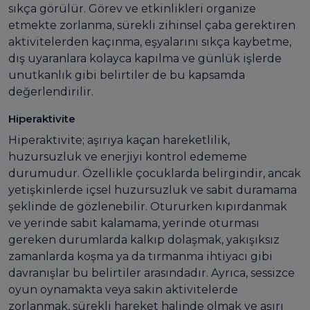
sıkça görülür. Görev ve etkinlikleri organize
etmekte zorlanma, sürekli zihinsel çaba gerektiren
aktivitelerden kaçınma, eşyalarını sıkça kaybetme,
dış uyaranlara kolayca kapılma ve günlük işlerde
unutkanlık gibi belirtiler de bu kapsamda
değerlendirilir.
Hiperaktivite
Hiperaktivite; aşırıya kaçan hareketlilik,
huzursuzluk ve enerjiyi kontrol edememe
durumudur. Özellikle çocuklarda belirgindir, ancak
yetişkinlerde içsel huzursuzluk ve sabit duramama
şeklinde de gözlenebilir. Otururken kıpırdanmak
ve yerinde sabit kalamama, yerinde oturması
gereken durumlarda kalkıp dolaşmak, yakışıksız
zamanlarda koşma ya da tırmanma ihtiyacı gibi
davranışlar bu belirtiler arasındadır. Ayrıca, sessizce
oyun oynamakta veya sakin aktivitelerde
zorlanmak, sürekli hareket halinde olmak ve aşırı