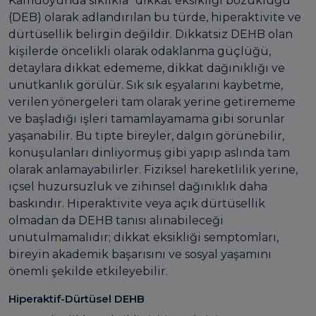
Kamuoyunda sıklıkla “dikkat eksikliği bozukluğu”
(DEB) olarak adlandırılan bu türde, hiperaktivite ve
dürtüsellik belirgin değildir. Dikkatsiz DEHB olan
kişilerde öncelikli olarak odaklanma güçlüğü,
detaylara dikkat edememe, dikkat dağınıklığı ve
unutkanlık görülür. Sık sık eşyalarını kaybetme,
verilen yönergeleri tam olarak yerine getirememe
ve başladığı işleri tamamlayamama gibi sorunlar
yaşanabilir. Bu tipte bireyler, dalgın görünebilir,
konuşulanları dinliyormuş gibi yapıp aslında tam
olarak anlamayabilirler. Fiziksel hareketlilik yerine,
içsel huzursuzluk ve zihinsel dağınıklık daha
baskındır. Hiperaktivite veya açık dürtüsellik
olmadan da DEHB tanısı alınabileceği
unutulmamalıdır; dikkat eksikliği semptomları,
bireyin akademik başarısını ve sosyal yaşamını
önemli şekilde etkileyebilir.
Hiperaktif-Dürtüsel DEHB