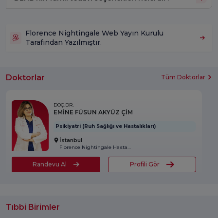
Florence Nightingale Web Yayın Kurulu
Tarafından Yazılmıştır.
Doktorlar
Tüm Doktorlar
DOÇ.DR.
EMİNE FÜSUN AKYÜZ ÇİM
Psikiyatri (Ruh Sağlığı ve Hastalıkları)
İstanbul
Florence Nightingale Hastanesi
Randevu Al
Profili Gör
Tıbbi Birimler