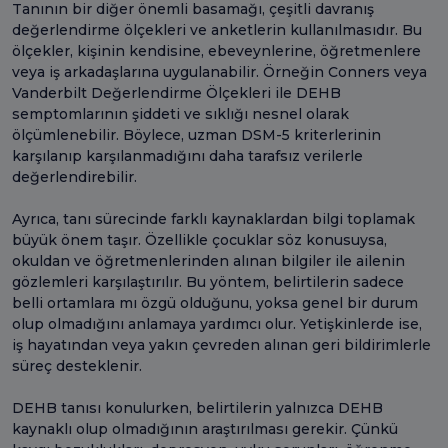
Tanının bir diğer önemli basamağı, çeşitli davranış
değerlendirme ölçekleri ve anketlerin kullanılmasıdır. Bu
ölçekler, kişinin kendisine, ebeveynlerine, öğretmenlere
veya iş arkadaşlarına uygulanabilir. Örneğin Conners veya
Vanderbilt Değerlendirme Ölçekleri ile DEHB
semptomlarının şiddeti ve sıklığı nesnel olarak
ölçümlenebilir. Böylece, uzman DSM-5 kriterlerinin
karşılanıp karşılanmadığını daha tarafsız verilerle
değerlendirebilir.
Ayrıca, tanı sürecinde farklı kaynaklardan bilgi toplamak
büyük önem taşır. Özellikle çocuklar söz konusuysa,
okuldan ve öğretmenlerinden alınan bilgiler ile ailenin
gözlemleri karşılaştırılır. Bu yöntem, belirtilerin sadece
belli ortamlara mı özgü olduğunu, yoksa genel bir durum
olup olmadığını anlamaya yardımcı olur. Yetişkinlerde ise,
iş hayatından veya yakın çevreden alınan geri bildirimlerle
süreç desteklenir.
DEHB tanısı konulurken, belirtilerin yalnızca DEHB
kaynaklı olup olmadığının araştırılması gerekir. Çünkü