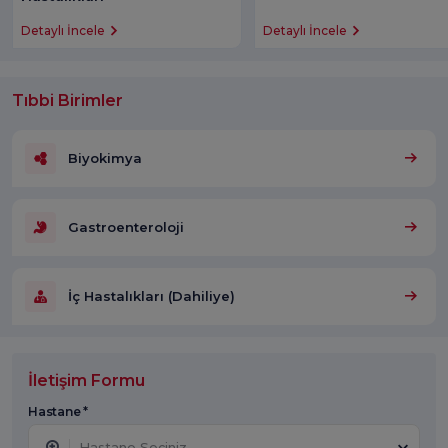
Detaylı İncele
Detaylı İncele
Tıbbi Birimler
Biyokimya
Gastroenteroloji
İç Hastalıkları (Dahiliye)
İletişim Formu
Hastane *
Hastane Seçiniz