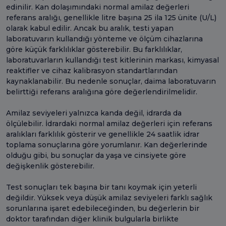
edinilir. Kan dolaşımındaki normal amilaz değerleri
referans aralığı, genellikle litre başına 25 ila 125 ünite (U/L)
olarak kabul edilir. Ancak bu aralık, testi yapan
laboratuvarın kullandığı yönteme ve ölçüm cihazlarına
göre küçük farklılıklar gösterebilir. Bu farklılıklar,
laboratuvarların kullandığı test kitlerinin markası, kimyasal
reaktifler ve cihaz kalibrasyon standartlarından
kaynaklanabilir. Bu nedenle sonuçlar, daima laboratuvarın
belirttiği referans aralığına göre değerlendirilmelidir.
Amilaz seviyeleri yalnızca kanda değil, idrarda da
ölçülebilir. İdrardaki normal amilaz değerleri için referans
aralıkları farklılık gösterir ve genellikle 24 saatlik idrar
toplama sonuçlarına göre yorumlanır. Kan değerlerinde
olduğu gibi, bu sonuçlar da yaşa ve cinsiyete göre
değişkenlik gösterebilir.
Test sonuçları tek başına bir tanı koymak için yeterli
değildir. Yüksek veya düşük amilaz seviyeleri farklı sağlık
sorunlarına işaret edebileceğinden, bu değerlerin bir
doktor tarafından diğer klinik bulgularla birlikte