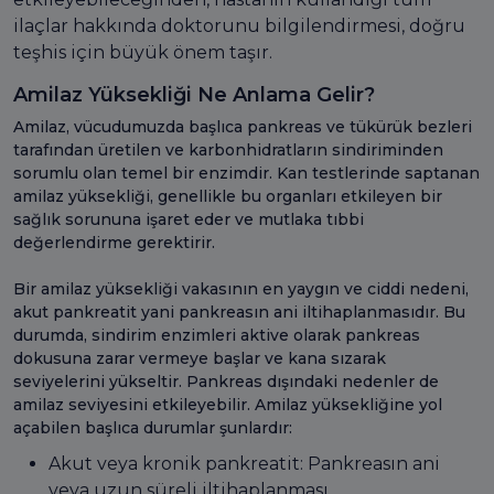
ilaçlar hakkında doktorunu bilgilendirmesi, doğru
teşhis için büyük önem taşır.
Amilaz Yüksekliği Ne Anlama Gelir?
Amilaz, vücudumuzda başlıca pankreas ve tükürük bezleri
tarafından üretilen ve karbonhidratların sindiriminden
sorumlu olan temel bir enzimdir. Kan testlerinde saptanan
amilaz yüksekliği, genellikle bu organları etkileyen bir
sağlık sorununa işaret eder ve mutlaka tıbbi
değerlendirme gerektirir.
Bir amilaz yüksekliği vakasının en yaygın ve ciddi nedeni,
akut pankreatit yani pankreasın ani iltihaplanmasıdır. Bu
durumda, sindirim enzimleri aktive olarak pankreas
dokusuna zarar vermeye başlar ve kana sızarak
seviyelerini yükseltir. Pankreas dışındaki nedenler de
amilaz seviyesini etkileyebilir. Amilaz yüksekliğine yol
açabilen başlıca durumlar şunlardır:
Akut veya kronik pankreatit: Pankreasın ani
veya uzun süreli iltihaplanması.