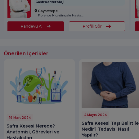
Gastroenteroloji
Gayrettepe
Florence Nightingale Hastanesi
Randevu Al
Profili Gör
Önerilen İçerikler
4 Mayıs 2024
19 Mart 2024
Safra Kesesi Taşı Belirtile
Safra Kesesi Nerede?
Nedir? Tedavisi Nasıl
Anatomisi, Görevleri ve
Yapılır?
Hastalıkları