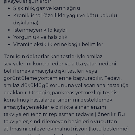
şikayetler şunlardır:
Şişkinlik, gaz ve karın ağrısı
Kronik ishal (özellikle yağlı ve kötü kokulu
dışkılama)
İstenmeyen kilo kaybı
Yorgunluk ve halsizlik
Vitamin eksikliklerine bağlı belirtiler
Tanı için doktorlar kan testleriyle amilaz
seviyelerini kontrol eder ve altta yatan nedeni
belirlemek amacıyla dışkı testleri veya
görüntüleme yöntemlerine başvurabilir. Tedavi,
amilaz düşüklüğü sorununa yol açan ana hastalığa
odaklanır. Örneğin, pankreas yetmezliği teşhisi
konulmuş hastalarda, sindirimi desteklemek
amacıyla yemeklerle birlikte alınan enzim
takviyeleri (enzim replasman tedavisi) önerilir. Bu
takviyeler, sindirilemeyen besinlerin vücuttan
atılmasını önleyerek malnütrisyon (kötü beslenme)