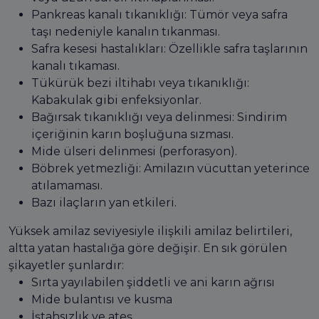
Pankreas kanalı tıkanıklığı: Tümör veya safra
taşı nedeniyle kanalın tıkanması.
Safra kesesi hastalıkları: Özellikle safra taşlarının
kanalı tıkaması.
Tükürük bezi iltihabı veya tıkanıklığı:
Kabakulak gibi enfeksiyonlar.
Bağırsak tıkanıklığı veya delinmesi: Sindirim
içeriğinin karın boşluğuna sızması.
Mide ülseri delinmesi (perforasyon).
Böbrek yetmezliği: Amilazın vücuttan yeterince
atılamaması.
Bazı ilaçların yan etkileri.
Yüksek amilaz seviyesiyle ilişkili amilaz belirtileri,
altta yatan hastalığa göre değişir. En sık görülen
şikayetler şunlardır:
Sırta yayılabilen şiddetli ve ani karın ağrısı
Mide bulantısı ve kusma
İştahsızlık ve ateş