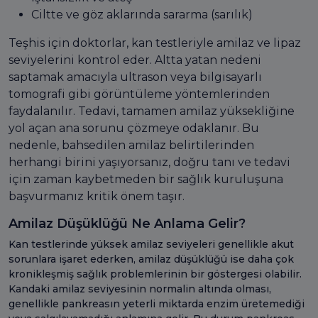
Ciltte ve göz aklarında sararma (sarılık)
Teşhis için doktorlar, kan testleriyle amilaz ve lipaz
seviyelerini kontrol eder. Altta yatan nedeni
saptamak amacıyla ultrason veya bilgisayarlı
tomografi gibi görüntüleme yöntemlerinden
faydalanılır. Tedavi, tamamen amilaz yüksekliğine
yol açan ana sorunu çözmeye odaklanır. Bu
nedenle, bahsedilen amilaz belirtilerinden
herhangi birini yaşıyorsanız, doğru tanı ve tedavi
için zaman kaybetmeden bir sağlık kuruluşuna
başvurmanız kritik önem taşır.
Amilaz Düşüklüğü Ne Anlama Gelir?
Kan testlerinde yüksek amilaz seviyeleri genellikle akut
sorunlara işaret ederken, amilaz düşüklüğü ise daha çok
kronikleşmiş sağlık problemlerinin bir göstergesi olabilir.
Kandaki amilaz seviyesinin normalin altında olması,
genellikle pankreasın yeterli miktarda enzim üretemediği