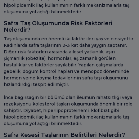
hipolipidemik ilaç kullanımının farklı mekanizmalarla taş
oluşumuna yol açtığı bilinmektedir.
Safra Taş Oluşumunda Risk Faktörleri
Nelerdir?
Taş oluşumunda en önemli iki faktör ileri yaş ve cinsiyettir.
Kadınlarda safra taşlarının 2-3 kat daha yaygın saptanır.
Diğer risk faktörleri arasında ailesel yatkınlık, aşırı
şişmanlık (obezite), hormonlar, eş zamanlı görülen
hastalıklar ve faktörler sayılabilir. Yapılan çalışmalarda
gebelik, doğum kontrol hapları ve menopoz döneminde
hormon yeine koyma tedavilerinin safra taşı oluşumunu
hızlandırdığı tespit edilmiştir.
İnce bağırsağın bir bölümü olan ileumun rahatsızlığı veya
rezeksiyonu kolesterol taşları oluşumunda önemli bir role
sahiptir. Diyabet, hiperlipoproteinemi, klofibrat gibi
hipolipidemik ilaç kullanımının farklı mekanizmalarla taş
oluşumuna yol açtığı bilinmektedir.
Safra Kesesi Taşlarının Belirtileri Nelerdir?