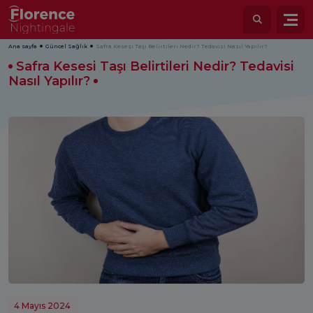
Ana sayfa
Güncel Sağlık
Safra Kesesi Taşı Belirtileri Nedir? Tedavisi Nasıl Yapılır?
Safra Kesesi Taşı Belirtileri Nedir? Tedavisi
Nasıl Yapılır?
4 Mayıs 2024