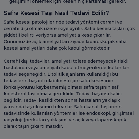
gelişimini önlemek için kesenin çıkartılması gerekir.
Safra Kesesi Taşı Nasıl Tedavi Edilir?
Safra kesesi patolojilerinde tedavi yöntemi cerrahi ve
cerrahi dışı olmak üzere ikiye ayrılır. Safra kesesi taşları çok
şiddetli belirti veriyorsa ameliyatla kese çıkarılır.
Günümüzde açık ameliyattan ziyade laparoskopik safra
kesesi ameliyatları daha çok kabul görmektedir.
Cerrahi dışı tedaviler, ameliyatı tolere edemeyecek riskli
hastalarda veya ameliyatı kabul etmeyenlerde kullanılan
tedavi seçeneğidir. Litolitik ajanların kullanıldığı bu
tedavilerin başarılı olabilmesi için safra kesesinin
fonksiyonunu kaybetmemiş olması safra taşının saf
kolesterol taşı olması gereklidir. Tedavi başarısı kalıcı
değildir. Tedavi kesildikten sonra hastaların yaklaşık
yarısında taş oluşumu tekrarlar. Safra kanalı taşlarının
tedavisinde kullanılan yöntemler ise endoskopi, girişimsel
radyoloji (perkutan yaklaşım) ve açık veya laparoskopik
olarak taşın çıkartılmasıdır.