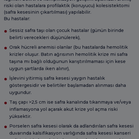
riski olan hastalara profilaktik (koruyucu) kolesistektomi
(safra kesesinin çıkartılması) yapılabilir.
Bu hastalar:
Sessiz safra taşı olan çocuk hastalar (günün birinde
belirti verecekleri düşünülerek),
Orak hücreli anemisi olanlar (bu hastalarda hemolitik
krizler oluşur. Batın ağrısının hemolitik krize mi safra
taşına mı bağlı olduğunun karıştırılmaması için kese
uygun şartlarda iken alınır),
İşlevini yitirmiş safra kesesi yaygın hastalık
göstergesidir ve belirtiler başlamadan alınması daha
uygundur.
Taş çapı >2,5 cm ise safra kanalında tıkanmaya ve/veya
inflamasyona yol açarak akut krize yol açma riski
yüksektir.
Porselen safra kesesi olarak da adlandırılan safra kesesi
duvarında kalsifikasyon varlığında safra kesesi kanseri