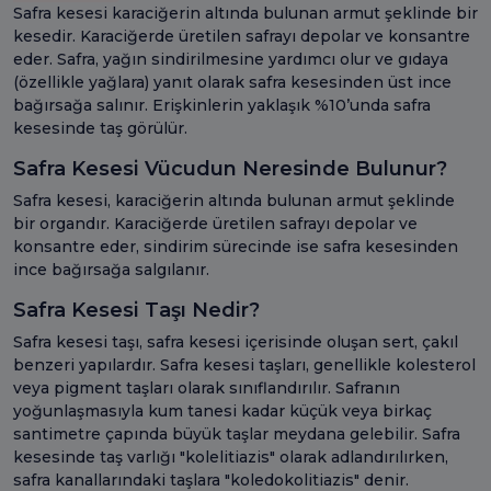
Safra kesesi karaciğerin altında bulunan armut şeklinde bir
kesedir. Karaciğerde üretilen safrayı depolar ve konsantre
eder. Safra, yağın sindirilmesine yardımcı olur ve gıdaya
(özellikle yağlara) yanıt olarak safra kesesinden üst ince
bağırsağa salınır. Erişkinlerin yaklaşık %10’unda safra
kesesinde taş görülür.
Safra Kesesi Vücudun Neresinde Bulunur?
Safra kesesi, karaciğerin altında bulunan armut şeklinde
bir organdır. Karaciğerde üretilen safrayı depolar ve
konsantre eder, sindirim sürecinde ise safra kesesinden
ince bağırsağa salgılanır.
Safra Kesesi Taşı Nedir?
Safra kesesi taşı, safra kesesi içerisinde oluşan sert, çakıl
benzeri yapılardır. Safra kesesi taşları, genellikle kolesterol
veya pigment taşları olarak sınıflandırılır. Safranın
yoğunlaşmasıyla kum tanesi kadar küçük veya birkaç
santimetre çapında büyük taşlar meydana gelebilir. Safra
kesesinde taş varlığı "kolelitiazis" olarak adlandırılırken,
safra kanallarındaki taşlara "koledokolitiazis" denir.