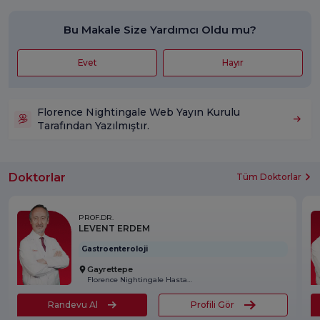
Bu Makale Size Yardımcı Oldu mu?
Evet
Hayır
Florence Nightingale Web Yayın Kurulu
Tarafından Yazılmıştır.
Doktorlar
Tüm Doktorlar
PROF.DR.
LEVENT ERDEM
Gastroenteroloji
Gayrettepe
Florence Nightingale Hastanesi
Randevu Al
Profili Gör