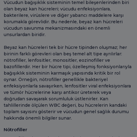
Vücudun bağışıklık sisteminin temel bileşenlerinden biri
olan beyaz kan hücreleri; vücudu enfeksiyonlara,
bakterilere, virüslere ve diğer yabancı maddelere karşı
korumakla görevlidir. Bu nedenle, beyaz kan hücreleri
vücudun savunma mekanizmasındaki en önemli
unsurlardan biridir.
Beyaz kan hücreleri tek bir hücre tipinden oluşmaz; her
birinin farklı görevleri olan beş temel alt tipe ayrılırlar:
nötrofiller, lenfositler, monositler, eozinofiller ve
bazofillerdir. Her bir hücre tipi, özelleşmiş fonksiyonlarıyla
bağışıklık sisteminin karmaşık yapısında kritik bir rol
oynar. Örneğin, nötrofiller genellikle bakteriyel
enfeksiyonlarla savaşırken, lenfositler viral enfeksiyonlara
ve tümör hücrelerine karşı antikor üreterek veya
doğrudan savaşarak sorumluluk üstlenirler. Kan
tahlillerinde ölçülen WBC değeri, bu hücrelerin kandaki
toplam sayısını gösterir ve vücudun genel sağlık durumu
hakkında önemli bilgiler sunar.
Nötrofiller