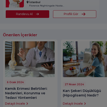
İstanbul
Florence Nightingale Hastanesi
Randevu Al
Profili Gör
Önerilen İçerikler
6 Ocak 2024
27 Nisan 2024
Kemik Erimesi Belirtileri:
Kan Şekeri Düşüklüğü
Nedenleri, Korunma ve
(Hipoglisemi) Nedir?
Tedavi Yöntemleri
Detaylı İncele
Detaylı İncele