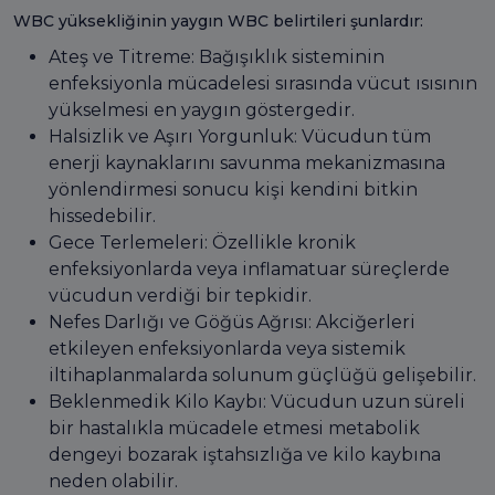
WBC yüksekliğinin yaygın WBC belirtileri şunlardır:
Ateş ve Titreme: Bağışıklık sisteminin
enfeksiyonla mücadelesi sırasında vücut ısısının
yükselmesi en yaygın göstergedir.
Halsizlik ve Aşırı Yorgunluk: Vücudun tüm
enerji kaynaklarını savunma mekanizmasına
yönlendirmesi sonucu kişi kendini bitkin
hissedebilir.
Gece Terlemeleri: Özellikle kronik
enfeksiyonlarda veya inflamatuar süreçlerde
vücudun verdiği bir tepkidir.
Nefes Darlığı ve Göğüs Ağrısı: Akciğerleri
etkileyen enfeksiyonlarda veya sistemik
iltihaplanmalarda solunum güçlüğü gelişebilir.
Beklenmedik Kilo Kaybı: Vücudun uzun süreli
bir hastalıkla mücadele etmesi metabolik
dengeyi bozarak iştahsızlığa ve kilo kaybına
neden olabilir.