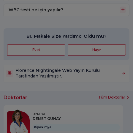
WBC testi ne için yapılır?
Bu Makale Size Yardımcı Oldu mu?
Evet
Hayır
Florence Nightingale Web Yayın Kurulu
Tarafından Yazılmıştır.
Doktorlar
Tüm Doktorlar
UZM.DR.
DEMET GÜNAY
Biyokimya