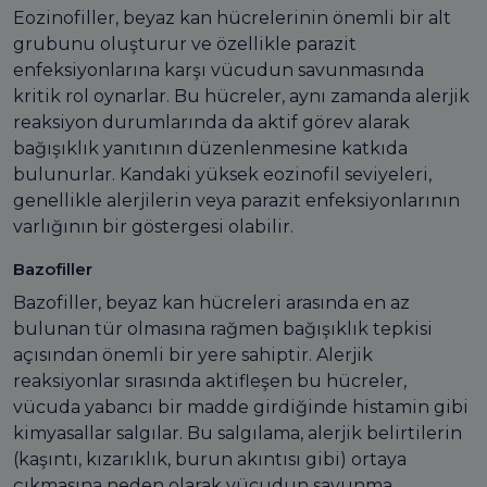
Eozinofiller, beyaz kan hücrelerinin önemli bir alt
grubunu oluşturur ve özellikle parazit
enfeksiyonlarına karşı vücudun savunmasında
kritik rol oynarlar. Bu hücreler, aynı zamanda alerjik
reaksiyon durumlarında da aktif görev alarak
bağışıklık yanıtının düzenlenmesine katkıda
bulunurlar. Kandaki yüksek eozinofil seviyeleri,
genellikle alerjilerin veya parazit enfeksiyonlarının
varlığının bir göstergesi olabilir.
Bazofiller
Bazofiller, beyaz kan hücreleri arasında en az
bulunan tür olmasına rağmen bağışıklık tepkisi
açısından önemli bir yere sahiptir. Alerjik
reaksiyonlar sırasında aktifleşen bu hücreler,
vücuda yabancı bir madde girdiğinde histamin gibi
kimyasallar salgılar. Bu salgılama, alerjik belirtilerin
(kaşıntı, kızarıklık, burun akıntısı gibi) ortaya
çıkmasına neden olarak vücudun savunma