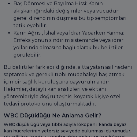
Baş Dönmesi ve Bayılma Hissi: Kanın
akışkanlığındaki değişimler veya vücudun
genel direncinin düşmesi bu tip semptomları
tetikleyebilir.
Karın Ağrısı, İshal veya İdrar Yaparken Yanma:
Enfeksiyonun sindirim sisteminde veya idrar
yollarında olmasına bağlı olarak bu belirtiler
görülebilir.
Bu belirtiler fark edildiğinde, altta yatan asıl nedeni
saptamak ve gerekli tıbbi müdahaleyi başlatmak
için bir sağlık kuruluşuna başvurulmalıdır.
Hekimler, detaylı kan analizleri ve ek tanı
yöntemleriyle doğru teşhisi koyarak kişiye özel
tedavi protokolünü oluşturmaktadır.
WBC Düşüklüğü Ne Anlama Gelir?
WBC düşüklüğü veya tıbbi adıyla lökopeni, kanda beyaz
kan hücrelerinin yetersiz seviyede bulunması durumudur.