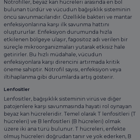
Nötrofiller, beyaz kan hücreleri arasında en bol
bulunan türdür ve vücudun bağışıklık sisteminin
öncü savunmacılarıdır. Özellikle bakteri ve mantar
enfeksiyonlarına karşı ilk savunma hattını
oluştururlar. Enfeksiyon durumunda hızla
etkilenen bölgeye ulaşır, fagositoz adı verilen bir
süreçle mikroorganizmaları yutarak etkisiz hale
getirirler. Bu hızlı müdahale, vücudun
enfeksiyonlara karşı direncini artırmada kritik
öneme sahiptir. Nötrofil sayısı, enfeksiyon veya
iltihaplanma gibi durumlarda artış gösterir.
Lenfositler
Lenfositler, bağışıklık sisteminin virüs ve diğer
patojenlere karşı savunmasında hayati rol oynayan
beyaz kan hücreleridir. Temel olarak T lenfositleri (T
hücreleri) ve B lenfositleri (B hücreleri) olmak
üzere iki ana türü bulunur. T hücreleri, enfekte
olmuş hücreleri doğrudan tanır ve yok ederken, B