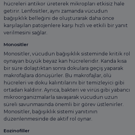
hücreleri antikor üreterek mikropları etkisiz hale
getirir. Lenfositler, aynı zamanda vücudun
bağışıklık belleğini de oluşturarak daha önce
karşılaşılan patojenlere karşı hızlı ve etkili bir yanıt
verilmesini sağlar.
Monositler
Monositler, vücudun bağışıklık sisteminde kritik rol
oynayan büyük beyaz kan hücreleridir. Kanda kısa
bir süre dolaştıktan sonra dokulara geçiş yaparak
makrofajlara dönüşürler. Bu makrofajlar, ölü
hücreleri ve doku kalıntılarını bir temizleyici gibi
ortadan kaldırır. Ayrıca, bakteri ve virüs gibi yabancı
mikroorganizmalarla savaşarak vücudun uzun
süreli savunmasında önemli bir görev üstlenirler.
Monositler, bağışıklık sistemi yanıtının
düzenlenmesinde de aktif rol oynar.
Eozinofiller