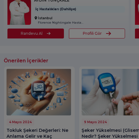
AYDIN TUNÇKALE
İç Hastalıkları (Dahiliye)
İstanbul
Florence Nightingale Hastanesi
Randevu Al
Profili Gör
Önerilen İçerikler
4 Mayıs 2024
9 Mayıs 2024
Tokluk Şekeri Değerleri: Ne
Şeker Yükselmesi (Glisem
Anlama Gelir ve Kaç
Nedir? Şeker Yükselmesi