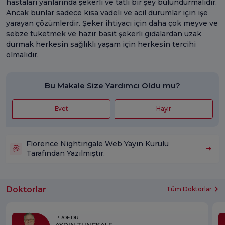
hastaları yanlarında şekerli ve tatlı bir şey bulundurmalıdır.
Ancak bunlar sadece kısa vadeli ve acil durumlar için işe
yarayan çözümlerdir. Şeker ihtiyacı için daha çok meyve ve
sebze tüketmek ve hazır basit şekerli gıdalardan uzak
durmak herkesin sağlıklı yaşam için herkesin tercihi
olmalıdır.
Bu Makale Size Yardımcı Oldu mu?
Evet
Hayır
Florence Nightingale Web Yayın Kurulu
Tarafından Yazılmıştır.
Doktorlar
Tüm Doktorlar
PROF.DR.