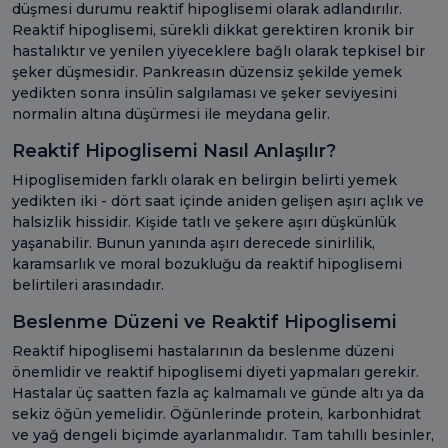
düşmesi durumu reaktif hipoglisemi olarak adlandırılır.
Reaktif hipoglisemi, sürekli dikkat gerektiren kronik bir
hastalıktır ve yenilen yiyeceklere bağlı olarak tepkisel bir
şeker düşmesidir. Pankreasın düzensiz şekilde yemek
yedikten sonra insülin salgılaması ve şeker seviyesini
normalin altına düşürmesi ile meydana gelir.
Reaktif Hipoglisemi Nasıl Anlaşılır?
Hipoglisemiden farklı olarak en belirgin belirti yemek
yedikten iki - dört saat içinde aniden gelişen aşırı açlık ve
halsizlik hissidir. Kişide tatlı ve şekere aşırı düşkünlük
yaşanabilir. Bunun yanında aşırı derecede sinirlilik,
karamsarlık ve moral bozukluğu da reaktif hipoglisemi
belirtileri arasındadır.
Beslenme Düzeni ve Reaktif Hipoglisemi
Reaktif hipoglisemi hastalarının da beslenme düzeni
önemlidir ve reaktif hipoglisemi diyeti yapmaları gerekir.
Hastalar üç saatten fazla aç kalmamalı ve günde altı ya da
sekiz öğün yemelidir. Öğünlerinde protein, karbonhidrat
ve yağ dengeli biçimde ayarlanmalıdır. Tam tahıllı besinler,