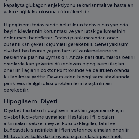
kapalıysa glukagon enjeksiyonu tekrarlanmalı ve hasta en
yakın sağlık kuruluşuna götürülmelidir.
Hipoglisemi tedavisinde belirtilerin tedavisinin yanında
beyin işlevlerinin korunması ve yeni atak gelişmesinin
önlenmesi hedeflenir. Tedavi planlamasından önce
düzenli kan şekeri ölçümleri gerekebilir. Genel yaklaşım
diyabet hastasının yaşam tarzı düzenlemelerine ve
beslenme planına uymasıdır. Ancak bazı durumlarda belirli
oranlarda kan şekerini düzenleyen hipoglisemi ilaçları
önerilir. İlaçların doktor kontrolünde ve belirtilen oranda
kullanılması şarttır. Devam eden hipoglisemi ataklarında
pankreas ile ilgili olası problemlerin araştırılması
gerekebilir.
Hipoglisemi Diyeti
Diyabet hastaları hipoglisemi atakları yaşamamak için
diyabetik diyetine uymalıdır. Hastalara lifli gıdaları
artırmaları, sebze, meyve, kuru baklagiller, tahıl ve
buğdaydaki sindirilebilir lifleri yeterince almaları önerilir.
Et, tavuk ve balık daha ziyade ızgara olarak pişirilmeli,