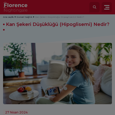
Ana sayfa
Güncel Sağlık
Kan Şekeri Düşüklüğü (Hipoglisemi) Nedir?
Kan Şekeri Düşüklüğü (Hipoglisemi) Nedir?
27 Nisan 2024