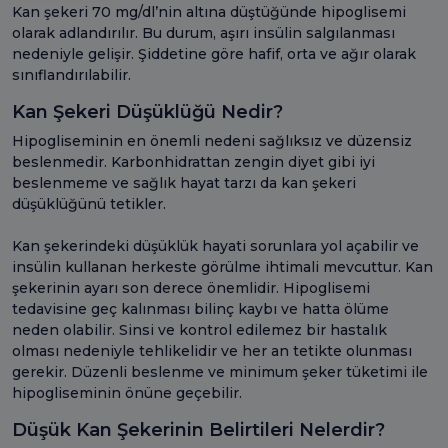
Kan şekeri 70 mg/dl’nin altına düştüğünde hipoglisemi
olarak adlandırılır. Bu durum, aşırı insülin salgılanması
nedeniyle gelişir. Şiddetine göre hafif, orta ve ağır olarak
sınıflandırılabilir.
Kan Şekeri Düşüklüğü Nedir?
Hipogliseminin en önemli nedeni sağlıksız ve düzensiz
beslenmedir. Karbonhidrattan zengin diyet gibi iyi
beslenmeme ve sağlık hayat tarzı da kan şekeri
düşüklüğünü tetikler.
Kan şekerindeki düşüklük hayati sorunlara yol açabilir ve
insülin kullanan herkeste görülme ihtimali mevcuttur. Kan
şekerinin ayarı son derece önemlidir. Hipoglisemi
tedavisine geç kalınması bilinç kaybı ve hatta ölüme
neden olabilir. Sinsi ve kontrol edilemez bir hastalık
olması nedeniyle tehlikelidir ve her an tetikte olunması
gerekir. Düzenli beslenme ve minimum şeker tüketimi ile
hipogliseminin önüne geçebilir.
Düşük Kan Şekerinin Belirtileri Nelerdir?