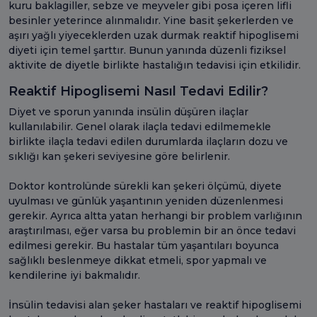
kuru baklagiller, sebze ve meyveler gibi posa içeren lifli
besinler yeterince alınmalıdır. Yine basit şekerlerden ve
aşırı yağlı yiyeceklerden uzak durmak reaktif hipoglisemi
diyeti için temel şarttır. Bunun yanında düzenli fiziksel
aktivite de diyetle birlikte hastalığın tedavisi için etkilidir.
Reaktif Hipoglisemi Nasıl Tedavi Edilir?
Diyet ve sporun yanında insülin düşüren ilaçlar
kullanılabilir. Genel olarak ilaçla tedavi edilmemekle
birlikte ilaçla tedavi edilen durumlarda ilaçların dozu ve
sıklığı kan şekeri seviyesine göre belirlenir.
Doktor kontrolünde sürekli kan şekeri ölçümü, diyete
uyulması ve günlük yaşantının yeniden düzenlenmesi
gerekir. Ayrıca altta yatan herhangi bir problem varlığının
araştırılması, eğer varsa bu problemin bir an önce tedavi
edilmesi gerekir. Bu hastalar tüm yaşantıları boyunca
sağlıklı beslenmeye dikkat etmeli, spor yapmalı ve
kendilerine iyi bakmalıdır.
İnsülin tedavisi alan şeker hastaları ve reaktif hipoglisemi