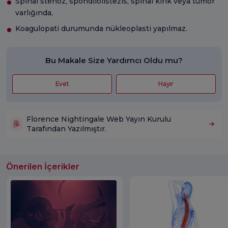
Spinal stenoz, spondilolistezis, spinal kırık veya tümör
varlığında,
Koagulopati durumunda nükleoplasti yapılmaz.
Bu Makale Size Yardımcı Oldu mu?
Evet
Hayır
Florence Nightingale Web Yayın Kurulu
Tarafından Yazılmıştır.
Önerilen İçerikler