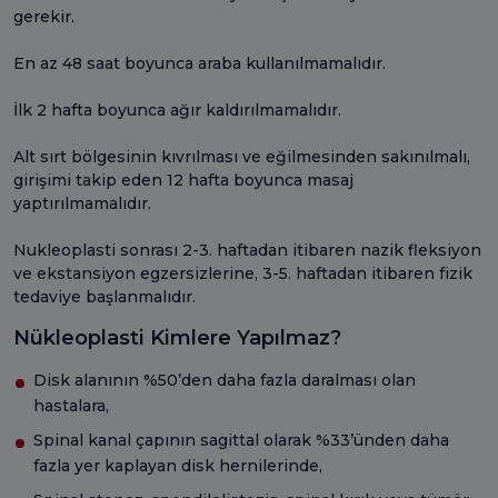
gerekir.
En az 48 saat boyunca araba kullanılmamalıdır.
İlk 2 hafta boyunca ağır kaldırılmamalıdır.
Alt sırt bölgesinin kıvrılması ve eğilmesinden sakınılmalı,
girişimi takip eden 12 hafta boyunca masaj
yaptırılmamalıdır.
Nukleoplasti sonrası 2-3. haftadan itibaren nazik fleksiyon
ve ekstansiyon egzersizlerine, 3-5. haftadan itibaren fizik
tedaviye başlanmalıdır.
Nükleoplasti Kimlere Yapılmaz?
Disk alanının %50’den daha fazla daralması olan
hastalara,
Spinal kanal çapının sagittal olarak %33’ünden daha
fazla yer kaplayan disk hernilerinde,