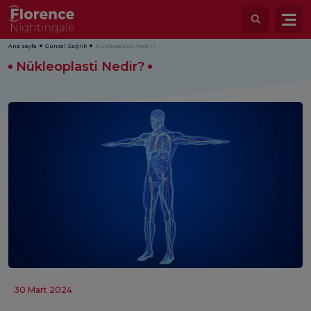
Ana sayfa
Güncel Sağlık
Nükleoplasti Nedir?
Nükleoplasti Nedir?
30 Mart 2024