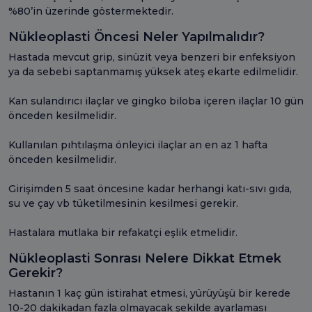
%80’in üzerinde göstermektedir.
Nükleoplasti Öncesi Neler Yapılmalıdır?
Hastada mevcut grip, sinüzit veya benzeri bir enfeksiyon
ya da sebebi saptanmamış yüksek ateş ekarte edilmelidir.
Kan sulandırıcı ilaçlar ve gingko biloba içeren ilaçlar 10 gün
önceden kesilmelidir.
Kullanılan pıhtılaşma önleyici ilaçlar an en az 1 hafta
önceden kesilmelidir.
Girişimden 5 saat öncesine kadar herhangi katı-sıvı gıda,
su ve çay vb tüketilmesinin kesilmesi gerekir.
Hastalara mutlaka bir refakatçi eşlik etmelidir.
Nükleoplasti Sonrası Nelere Dikkat Etmek
Gerekir?
Hastanın 1 kaç gün istirahat etmesi, yürüyüşü bir kerede
10-20 dakikadan fazla olmayacak şekilde ayarlaması