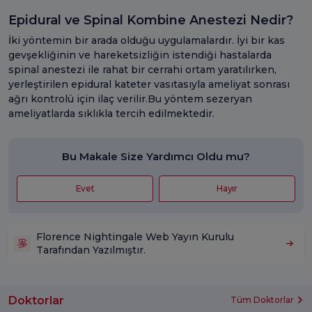
Epidural ve Spinal Kombine Anestezi Nedir?
İki yöntemin bir arada olduğu uygulamalardır. İyi bir kas
gevşekliğinin ve hareketsizliğin istendiği hastalarda
spinal anestezi ile rahat bir cerrahi ortam yaratılırken,
yerleştirilen epidural kateter vasıtasıyla ameliyat sonrası
ağrı kontrolü için ilaç verilir.Bu yöntem sezeryan
ameliyatlarda sıklıkla tercih edilmektedir.
Bu Makale Size Yardımcı Oldu mu?
Evet
Hayır
Florence Nightingale Web Yayın Kurulu
Tarafından Yazılmıştır.
Doktorlar
Tüm Doktorlar