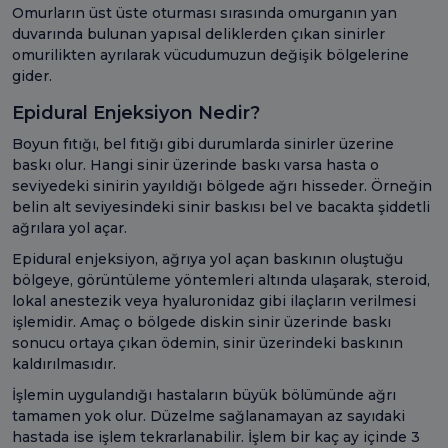
Omurların üst üste oturması sırasında omurganın yan
duvarında bulunan yapısal deliklerden çıkan sinirler
omurilikten ayrılarak vücudumuzun değişik bölgelerine
gider.
Epidural Enjeksiyon Nedir?
Boyun fıtığı, bel fıtığı gibi durumlarda sinirler üzerine
baskı olur. Hangi sinir üzerinde baskı varsa hasta o
seviyedeki sinirin yayıldığı bölgede ağrı hisseder. Örneğin
belin alt seviyesindeki sinir baskısı bel ve bacakta şiddetli
ağrılara yol açar.
Epidural enjeksiyon, ağrıya yol açan baskının oluştuğu
bölgeye, görüntüleme yöntemleri altında ulaşarak, steroid,
lokal anestezik veya hyaluronidaz gibi ilaçların verilmesi
işlemidir. Amaç o bölgede diskin sinir üzerinde baskı
sonucu ortaya çıkan ödemin, sinir üzerindeki baskının
kaldırılmasıdır.
İşlemin uygulandığı hastaların büyük bölümünde ağrı
tamamen yok olur. Düzelme sağlanamayan az sayıdaki
hastada ise işlem tekrarlanabilir. İşlem bir kaç ay içinde 3