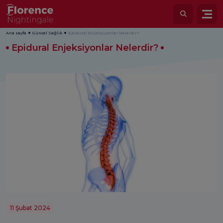
Ana sayfa
Güncel Sağlık
Epidural Enjeksiyonlar Nelerdir?
Epidural Enjeksiyonlar Nelerdir?
11 Şubat 2024