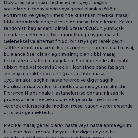
Doktorlar tarafından teşhis edilen çeşitli sağlık
sorunlarının tedavisinde veya genel olarak sağlığın
korunması ve iyileştirilmesinde kullanılan medikal masaj,
tıbbi ortamlarda gerçekleştirilen masaj terapileridir. Kaslar,
tendonlar, bağlar sahil olmak üzere vücudun yumuşak
dokularına etki eden bir amnuel terapi uygulamasıdır.
Geleneksel ve alternatif tıbbı bir araya getirerek çeşitli
sağlık sorunlarına yenilikçi çözümler sunan medikal masaj,
bu alanda özel olarak eğitim almış olan tıbbi masaj
terapistleri tarafından uygulanır. Son dönemde alternatif
tıbbın medikal tedavi süreçleri içerisinde daha fazla yer
almasıyla birlikte popülerliği artan tıbbi masaj
uygulamaları, seçkin hastanelerde ve diğer sağlık
kuruluşlarında verilen hizmetler arasında yerini almıştır.
Florence Nightingale Hastaneleri ise donanımlı sağlık
profesyonelleri ve teknolojik ekipmanları ile hizmet
vererek etkin şekilde medikal masaj yapan yerler arasında
ön sırada gelmektedir.
Medikal masaj genel olarak hasta veya hastalanma eğilimi
bulunan doku rehabilitasyonu, bir diğer deyişle bu