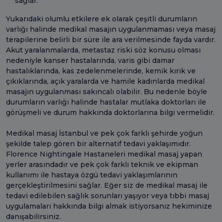
sağlar.
Yukarıdaki olumlu etkilere ek olarak çeşitli durumların
varlığı halinde medikal masajın uygulanmaması veya masaj
terapilerine belirli bir süre ile ara verilmesinde fayda vardır.
Akut yaralanmalarda, metastaz riski söz konusu olması
nedeniyle kanser hastalarında, varis gibi damar
hastalıklarında, kas zedelenmelerinde, kemik kırık ve
çıkıklarında, açık yaralarda ve hamile kadınlarda medikal
masajın uygulanması sakıncalı olabilir. Bu nedenle böyle
durumların varlığı halinde hastalar mutlaka doktorları ile
görüşmeli ve durum hakkında doktorlarına bilgi vermelidir.
Medikal masaj İstanbul ve pek çok farklı şehirde yoğun
şekilde talep gören bir alternatif tedavi yaklaşımıdır.
Florence Nightingale Hastaneleri medikal masaj yapan
yerler arasındadır ve pek çok farklı teknik ve ekipman
kullanımı ile hastaya özgü tedavi yaklaşımlarının
gerçekleştirilmesini sağlar. Eğer siz de medikal masaj ile
tedavi edilebilen sağlık sorunları yaşıyor veya tıbbi masaj
uygulamaları hakkında bilgi almak istiyorsanız hekiminize
danışabilirsiniz.