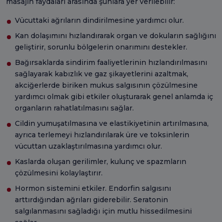
masajın faydaları arasında şunlara yer verilebilir:
Vücuttaki ağrıların dindirilmesine yardımcı olur.
Kan dolaşımını hızlandırarak organ ve dokuların sağlığını
geliştirir, sorunlu bölgelerin onarımını destekler.
Bağırsaklarda sindirim faaliyetlerinin hızlandırılmasını
sağlayarak kabızlık ve gaz şikayetlerini azaltmak,
akciğerlerde biriken mukus salgısının çözülmesine
yardımcı olmak gibi etkiler oluşturarak genel anlamda iç
organların rahatlatılmasını sağlar.
Cildin yumuşatılmasına ve elastikiyetinin artırılmasına,
ayrıca terlemeyi hızlandırılarak üre ve toksinlerin
vücuttan uzaklaştırılmasına yardımcı olur.
Kaslarda oluşan gerilimler, kulunç ve spazmların
çözülmesini kolaylaştırır.
Hormon sistemini etkiler. Endorfin salgısını
arttırdığından ağrıları giderebilir. Seratonin
salgılanmasını sağladığı için mutlu hissedilmesini