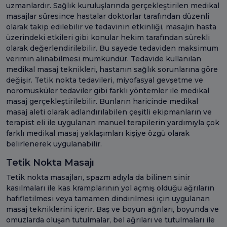
uzmanlardır. Sağlık kuruluşlarında gerçekleştirilen medikal
masajlar süresince hastalar doktorlar tarafından düzenli
olarak takip edilebilir ve tedavinin etkinliği, masajın hasta
üzerindeki etkileri gibi konular hekim tarafından sürekli
olarak değerlendirilebilir. Bu sayede tedaviden maksimum
verimin alınabilmesi mümkündür. Tedavide kullanılan
medikal masaj teknikleri, hastanın sağlık sorunlarına göre
değişir. Tetik nokta tedavileri, miyofasyal gevşetme ve
nöromusküler tedaviler gibi farklı yöntemler ile medikal
masaj gerçekleştirilebilir. Bunların haricinde medikal
masaj aleti olarak adlandırılabilen çeşitli ekipmanların ve
terapist eli ile uygulanan manuel terapilerin yardımıyla çok
farklı medikal masaj yaklaşımları kişiye özgü olarak
belirlenerek uygulanabilir.
Tetik Nokta Masajı
Tetik nokta masajları, spazm adıyla da bilinen sinir
kasılmaları ile kas kramplarının yol açmış olduğu ağrıların
hafifletilmesi veya tamamen dindirilmesi için uygulanan
masaj tekniklerini içerir. Baş ve boyun ağrıları, boyunda ve
omuzlarda oluşan tutulmalar, bel ağrıları ve tutulmaları ile