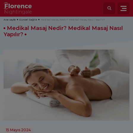
Ana sayfa
Güncel Sağlık
Medikal Masaj Nedir? Medikal Masaj Nasıl Yapılır?
Medikal Masaj Nedir? Medikal Masaj Nasıl
Yapılır?
15 Mayıs 2024