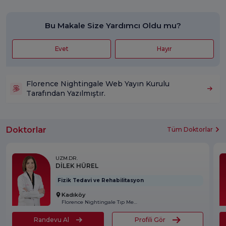
Bu Makale Size Yardımcı Oldu mu?
Evet
Hayır
Florence Nightingale Web Yayın Kurulu
Tarafından Yazılmıştır.
Doktorlar
Tüm Doktorlar
UZM.DR.
DİLEK HÜREL
Fizik Tedavi ve Rehabilitasyon
Kadıköy
Florence Nightingale Tıp Merkezi
Randevu Al
Profili Gör