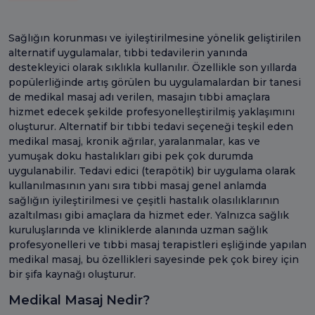
Sağlığın korunması ve iyileştirilmesine yönelik geliştirilen
alternatif uygulamalar, tıbbi tedavilerin yanında
destekleyici olarak sıklıkla kullanılır. Özellikle son yıllarda
popülerliğinde artış görülen bu uygulamalardan bir tanesi
de medikal masaj adı verilen, masajın tıbbi amaçlara
hizmet edecek şekilde profesyonelleştirilmiş yaklaşımını
oluşturur. Alternatif bir tıbbi tedavi seçeneği teşkil eden
medikal masaj, kronik ağrılar, yaralanmalar, kas ve
yumuşak doku hastalıkları gibi pek çok durumda
uygulanabilir. Tedavi edici (terapötik) bir uygulama olarak
kullanılmasının yanı sıra tıbbi masaj genel anlamda
sağlığın iyileştirilmesi ve çeşitli hastalık olasılıklarının
azaltılması gibi amaçlara da hizmet eder. Yalnızca sağlık
kuruluşlarında ve kliniklerde alanında uzman sağlık
profesyonelleri ve tıbbi masaj terapistleri eşliğinde yapılan
medikal masaj, bu özellikleri sayesinde pek çok birey için
bir şifa kaynağı oluşturur.
Medikal Masaj Nedir?