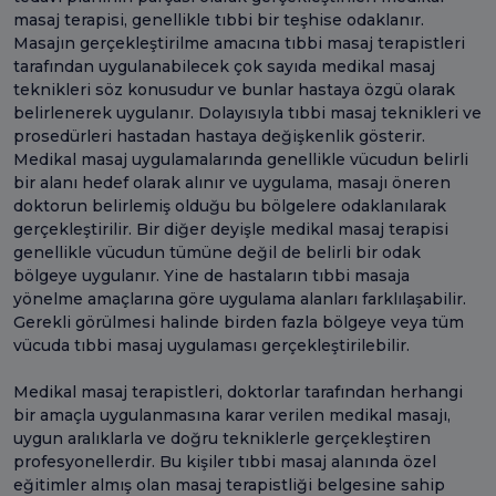
masaj terapisi, genellikle tıbbi bir teşhise odaklanır.
Masajın gerçekleştirilme amacına tıbbi masaj terapistleri
tarafından uygulanabilecek çok sayıda medikal masaj
teknikleri söz konusudur ve bunlar hastaya özgü olarak
belirlenerek uygulanır. Dolayısıyla tıbbi masaj teknikleri ve
prosedürleri hastadan hastaya değişkenlik gösterir.
Medikal masaj uygulamalarında genellikle vücudun belirli
bir alanı hedef olarak alınır ve uygulama, masajı öneren
doktorun belirlemiş olduğu bu bölgelere odaklanılarak
gerçekleştirilir. Bir diğer deyişle medikal masaj terapisi
genellikle vücudun tümüne değil de belirli bir odak
bölgeye uygulanır. Yine de hastaların tıbbi masaja
yönelme amaçlarına göre uygulama alanları farklılaşabilir.
Gerekli görülmesi halinde birden fazla bölgeye veya tüm
vücuda tıbbi masaj uygulaması gerçekleştirilebilir.
Medikal masaj terapistleri, doktorlar tarafından herhangi
bir amaçla uygulanmasına karar verilen medikal masajı,
uygun aralıklarla ve doğru tekniklerle gerçekleştiren
profesyonellerdir. Bu kişiler tıbbi masaj alanında özel
eğitimler almış olan masaj terapistliği belgesine sahip