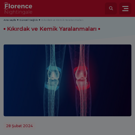
Ana sayfa
Güncel Sağlık
Kıkırdak ve Kemik Yaralanmaları
Kıkırdak ve Kemik Yaralanmaları
28 Şubat 2024