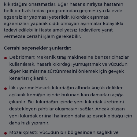
kıkırdağını onaramazlar. Eğer hasar sınırlıysa hastanın
belli bir fizik tedavi programından geçmesi ya da evde
egzersizler yapması yeterlidir. Kıkırdak aşınması
egzersizleri yaparak ciddi olmayan aşınmalar kolaylıkla
tedavi edilebilir.Hasta ameliyatsız tedavilere yanıt
vermezse cerrahi işlem gerekebilir.
Cerrahi seçenekler şunlardır:
Debridman: Mekanik tıraş makinesine benzer cihazlar
kullanılarak, hasarlı kıkırdağı yumuşatmak ve vücudun
diğer kısımlarına sürtünmesini önlemek için gevşek
kenarları çıkarılır.
İlik uyarımı: Hasarlı kıkırdağın altında küçük delikler
açılarak kemiğin içinde bulunan kan damarları açığa
çıkarılır. Bu, kıkırdağın içinde yeni kıkırdak üretimini
destekleyen pıhtılar oluşmasını sağlar. Ancak oluşan
yeni kıkırdak orjinal halinden daha az esnek olduğu için
daha hızlı yıpranır.
Mozaikplasti: Vücudun bir bölgesinden sağlıklı ve