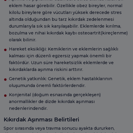
eklem hasar görebilir. Özellikle obez bireyler, normal
kilolu bireylere göre vücutları yüksek derecede stres
altında olduğundan bu tarz kıkırdak zedelenmesi
durumlarıyla sık sık karşılaşabilir. Eklemlerde kırılma,
bozulma ve nihai kıkırdak kaybı osteoartrit(kireçlenme)
olarak bilinir.
Hareket eksikliği: Kemiklerin ve eklemlerin sağlıklı
kalması için düzenli egzersiz yapmak önemli bir
faktördür. Uzun süre hareketsizlik eklemlerde ve
kıkırdaklarda aşınma riskini arttırır.
Genetik yatkınlık: Genetik, eklem hastalıklarının
oluşumunda önemli faktörlerdendir.
Konjenital (doğum esnasında gerçekleşen)
anormallikler de dizde kıkırdak aşınması
nedenlerindendir.
Kıkırdak Aşınması Belirtileri
Spor sırasında veya travma sonucu ayakta dururken,