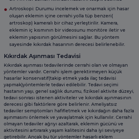
Artroskopi: Durumu incelemek ve onarmak için hasar
oluşan eklemin içine cerrahi yolla tüp benzeri(
artroskop) kameralı bir cihaz yerleştirilir. Kamera,
eklemin iç kısmının bir videosunu monitöre iletir ve
eklemin yapısının görülmesini sağlar. Bu yöntem
sayesinde kıkırdak hasarının derecesi belirlenebilir.
Kıkırdak Aşınması Tedavisi
Kıkırdak aşınması tedavilerinde cerrahi olan ve olmayan
yöntemler vardır. Cerrahi işlem gerektirmeyen küçük
hasarlar konservatif(takip etmek yada ilaç tedavisi
yapmak)yöntemlerle tedavi edilebilir. Tedavi seçimi
hastanın yaşı, genel sağlık durumu, fiziksel aktivite düzeyi,
tedavi sonrası istenen aktiviteler ve kıkırdak aşınmasının
derecesi gibi faktörlere göre belirlenir. Ameliyatsız
tedaviler semptomları hafifletmek ve kıkırdağın daha fazla
aşınmasını önlemek ve yavaşlatmak için kullanılır. Cerrahi
olmayan tedaviler ağrıyı azaltarak, eklemin gücünü ve
aktivitesini artırarak yaşam kalitesini daha iyi seviyeye
getirebilir. Ancak bu tür yöntemler hasarlı eklem