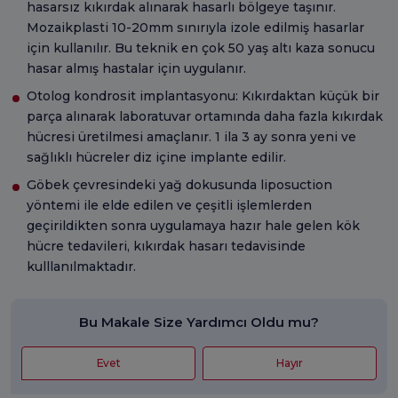
hasarsız kıkırdak alınarak hasarlı bölgeye taşınır.
Mozaikplasti 10-20mm sınırıyla izole edilmiş hasarlar
için kullanılır. Bu teknik en çok 50 yaş altı kaza sonucu
hasar almış hastalar için uygulanır.
Otolog kondrosit implantasyonu: Kıkırdaktan küçük bir
parça alınarak laboratuvar ortamında daha fazla kıkırdak
hücresi üretilmesi amaçlanır. 1 ila 3 ay sonra yeni ve
sağlıklı hücreler diz içine implante edilir.
Göbek çevresindeki yağ dokusunda liposuction
yöntemi ile elde edilen ve çeşitli işlemlerden
geçirildikten sonra uygulamaya hazır hale gelen kök
hücre tedavileri, kıkırdak hasarı tedavisinde
kulllanılmaktadır.
Bu Makale Size Yardımcı Oldu mu?
Evet
Hayır