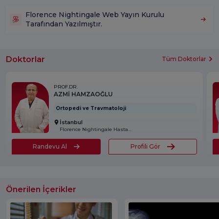
Florence Nightingale Web Yayın Kurulu
Tarafından Yazılmıştır.
Doktorlar
Tüm Doktorlar
PROF.DR.
AZMİ HAMZAOĞLU
Ortopedi ve Travmatoloji
İstanbul
Florence Nightingale Hastanesi
Randevu Al
Profili Gör
Önerilen İçerikler