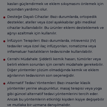
kasları güçlendirmek ve eklem sıkışmasını önlemek için
açısından yardımcı olur.
Desteğe Dayalı Cihazlar: Bazı durumlarda, ortopedik
destekler, ateller veya özel ayakkabılar gibi medikal
cihazlar kullanılabilir. Bu ürünler eklemi desteklemek ve
ağrıyı azaltmak için kullanılır.
İnfüzyon Terapileri: Bazı durumlarda, intravenöz (IV)
tedaviler veya özel ilaç infüzyonları, romatizma veya
inflamatuar hastalıkların tedavisinde kullanılabilir.
Cerrahi Müdahale: Şiddetli kemik hasarı, tümörler veya
belirli eklem sorunları için cerrahi müdahale gerekebilir.
Diğer yöntemler çözüm olmadığında kemik ve eklem
ağrılarının tedavisinin son seçeneğidir.
Alternatif Tedavi Yöntemleri: Bazı insanlar klasik
yöntemler yerine akupunktur, masaj terapisi veya yoga
gibi güncel alternatif tedavi yöntemlerini tercih eder.
Ancak bu yöntemlerin etkinliği kişiden kişiye değişebilir
ve mutlaka bir uzmana danışılmalıdır.