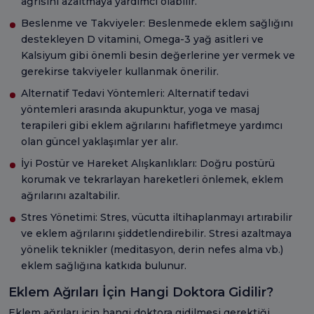
ağrısını azaltmaya yardımcı olabilir.
Beslenme ve Takviyeler: Beslenmede eklem sağlığını
destekleyen D vitamini, Omega-3 yağ asitleri ve
Kalsiyum gibi önemli besin değerlerine yer vermek ve
gerekirse takviyeler kullanmak önerilir.
Alternatif Tedavi Yöntemleri: Alternatif tedavi
yöntemleri arasında akupunktur, yoga ve masaj
terapileri gibi eklem ağrılarını hafifletmeye yardımcı
olan güncel yaklaşımlar yer alır.
İyi Postür ve Hareket Alışkanlıkları: Doğru postürü
korumak ve tekrarlayan hareketleri önlemek, eklem
ağrılarını azaltabilir.
Stres Yönetimi: Stres, vücutta iltihaplanmayı artırabilir
ve eklem ağrılarını şiddetlendirebilir. Stresi azaltmaya
yönelik teknikler (meditasyon, derin nefes alma vb.)
eklem sağlığına katkıda bulunur.
Eklem Ağrıları İçin Hangi Doktora Gidilir?
Eklem ağrıları için hangi doktora gidilmesi gerektiği