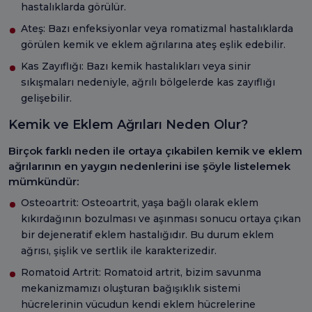
hastalıklarda görülür.
Ateş: Bazı enfeksiyonlar veya romatizmal hastalıklarda
görülen kemik ve eklem ağrılarına ateş eşlik edebilir.
Kas Zayıflığı: Bazı kemik hastalıkları veya sinir
sıkışmaları nedeniyle, ağrılı bölgelerde kas zayıflığı
gelişebilir.
Kemik ve Eklem Ağrıları Neden Olur?
Birçok farklı neden ile ortaya çıkabilen kemik ve eklem
ağrılarının en yaygın nedenlerini ise şöyle listelemek
mümkündür:
Osteoartrit: Osteoartrit, yaşa bağlı olarak eklem
kıkırdağının bozulması ve aşınması sonucu ortaya çıkan
bir dejeneratif eklem hastalığıdır. Bu durum eklem
ağrısı, şişlik ve sertlik ile karakterizedir.
Romatoid Artrit: Romatoid artrit, bizim savunma
mekanizmamızı oluşturan bağışıklık sistemi
hücrelerinin vücudun kendi eklem hücrelerine