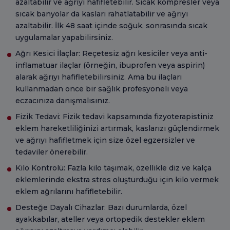
azaltabilir ve ağrıyı hafifletebilir. Sıcak kompresler veya
sıcak banyolar da kasları rahatlatabilir ve ağrıyı
azaltabilir. İlk 48 saat içinde soğuk, sonrasında sıcak
uygulamalar yapabilirsiniz.
Ağrı Kesici İlaçlar: Reçetesiz ağrı kesiciler veya anti-
inflamatuar ilaçlar (örneğin, ibuprofen veya aspirin)
alarak ağrıyı hafifletebilirsiniz. Ama bu ilaçları
kullanmadan önce bir sağlık profesyoneli veya
eczacınıza danışmalısınız.
Fizik Tedavi: Fizik tedavi kapsamında fizyoterapistiniz
eklem hareketliliğinizi artırmak, kaslarızı güçlendirmek
ve ağrıyı hafifletmek için size özel egzersizler ve
tedaviler önerebilir.
Kilo Kontrolü: Fazla kilo taşımak, özellikle diz ve kalça
eklemlerinde ekstra stres oluşturduğu için kilo vermek
eklem ağrılarını hafifletebilir.
Desteğe Dayalı Cihazlar: Bazı durumlarda, özel
ayakkabılar, ateller veya ortopedik destekler eklem