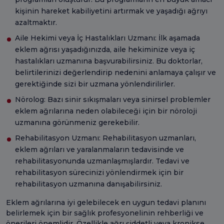
kişinin hareket kabiliyetini artırmak ve yaşadığı ağrıyı
azaltmaktır.
Aile Hekimi veya İç Hastalıkları Uzmanı: İlk aşamada
eklem ağrısı yaşadığınızda, aile hekiminize veya iç
hastalıkları uzmanına başvurabilirsiniz. Bu doktorlar,
belirtilerinizi değerlendirip nedenini anlamaya çalışır ve
gerektiğinde sizi bir uzmana yönlendirilirler.
Nörolog: Bazı sinir sıkışmaları veya sinirsel problemler
eklem ağrılarına neden olabileceği için bir nöroloji
uzmanına görünmeniz gerekebilir.
Rehabilitasyon Uzmanı: Rehabilitasyon uzmanları,
eklem ağrıları ve yaralanmaların tedavisinde ve
rehabilitasyonunda uzmanlaşmışlardır. Tedavi ve
rehabilitasyon sürecinizi yönlendirmek için bir
rehabilitasyon uzmanına danışabilirsiniz.
Eklem ağrılarına iyi gelebilecek en uygun tedavi planını
belirlemek için bir sağlık profesyonelinin rehberliği ve
önerileri önemlidir. Özellikle ağrı şiddetli veya kronikse,