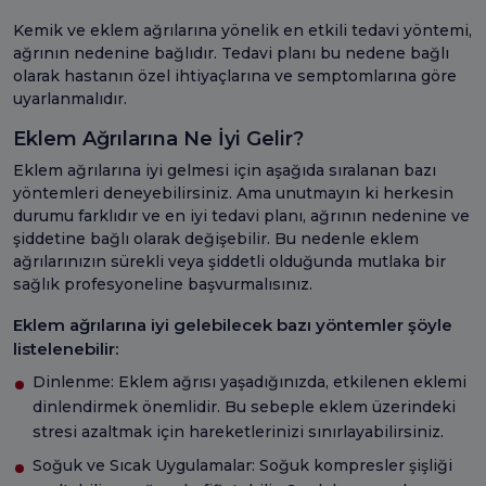
Kemik ve eklem ağrılarına yönelik en etkili tedavi yöntemi,
ağrının nedenine bağlıdır. Tedavi planı bu nedene bağlı
olarak hastanın özel ihtiyaçlarına ve semptomlarına göre
uyarlanmalıdır.
Eklem Ağrılarına Ne İyi Gelir?
Eklem ağrılarına iyi gelmesi için aşağıda sıralanan bazı
yöntemleri deneyebilirsiniz. Ama unutmayın ki herkesin
durumu farklıdır ve en iyi tedavi planı, ağrının nedenine ve
şiddetine bağlı olarak değişebilir. Bu nedenle eklem
ağrılarınızın sürekli veya şiddetli olduğunda mutlaka bir
sağlık profesyoneline başvurmalısınız.
Eklem ağrılarına iyi gelebilecek bazı yöntemler şöyle
listelenebilir:
Dinlenme: Eklem ağrısı yaşadığınızda, etkilenen eklemi
dinlendirmek önemlidir. Bu sebeple eklem üzerindeki
stresi azaltmak için hareketlerinizi sınırlayabilirsiniz.
Soğuk ve Sıcak Uygulamalar: Soğuk kompresler şişliği