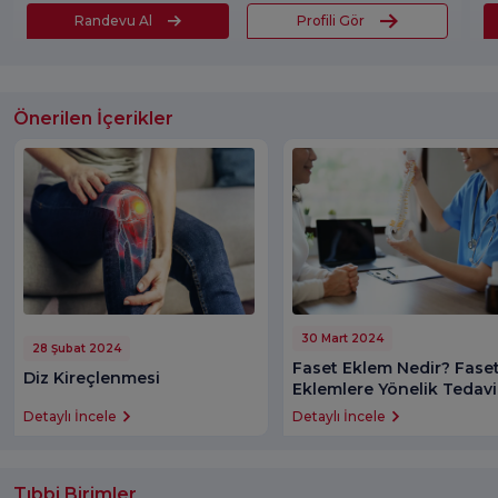
Randevu Al
Profili Gör
Önerilen İçerikler
30 Mart 2024
28 Şubat 2024
Faset Eklem Nedir? Fase
Diz Kireçlenmesi
Eklemlere Yönelik Tedavi
Detaylı İncele
Detaylı İncele
Tıbbi Birimler