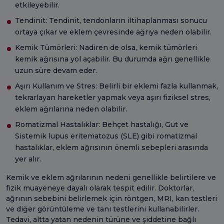
etkileyebilir.
Tendinit: Tendinit, tendonların iltihaplanması sonucu
ortaya çıkar ve eklem çevresinde ağrıya neden olabilir.
Kemik Tümörleri: Nadiren de olsa, kemik tümörleri
kemik ağrısına yol açabilir. Bu durumda ağrı genellikle
uzun süre devam eder.
Aşırı Kullanım ve Stres: Belirli bir eklemi fazla kullanmak,
tekrarlayan hareketler yapmak veya aşırı fiziksel stres,
eklem ağrılarına neden olabilir.
Romatizmal Hastalıklar: Behçet hastalığı, Gut ve
Sistemik lupus eritematozus (SLE) gibi romatizmal
hastalıklar, eklem ağrısının önemli sebepleri arasında
yer alır.
Kemik ve eklem ağrılarının nedeni genellikle belirtilere ve
fizik muayeneye dayalı olarak tespit edilir. Doktorlar,
ağrının sebebini belirlemek için röntgen, MRI, kan testleri
ve diğer görüntüleme ve tanı testlerini kullanabilirler.
Tedavi, altta yatan nedenin türüne ve şiddetine bağlı