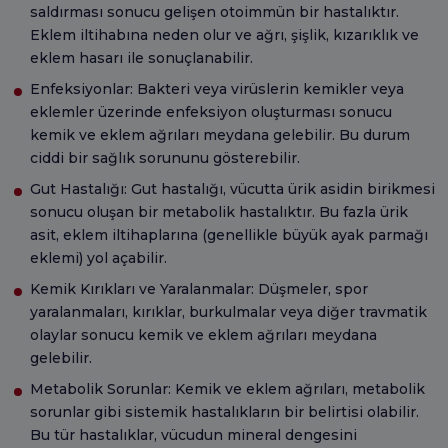
saldırması sonucu gelişen otoimmün bir hastalıktır.
Eklem iltihabına neden olur ve ağrı, şişlik, kızarıklık ve
eklem hasarı ile sonuçlanabilir.
Enfeksiyonlar: Bakteri veya virüslerin kemikler veya
eklemler üzerinde enfeksiyon oluşturması sonucu
kemik ve eklem ağrıları meydana gelebilir. Bu durum
ciddi bir sağlık sorununu gösterebilir.
Gut Hastalığı: Gut hastalığı, vücutta ürik asidin birikmesi
sonucu oluşan bir metabolik hastalıktır. Bu fazla ürik
asit, eklem iltihaplarına (genellikle büyük ayak parmağı
eklemi) yol açabilir.
Kemik Kırıkları ve Yaralanmalar: Düşmeler, spor
yaralanmaları, kırıklar, burkulmalar veya diğer travmatik
olaylar sonucu kemik ve eklem ağrıları meydana
gelebilir.
Metabolik Sorunlar: Kemik ve eklem ağrıları, metabolik
sorunlar gibi sistemik hastalıkların bir belirtisi olabilir.
Bu tür hastalıklar, vücudun mineral dengesini