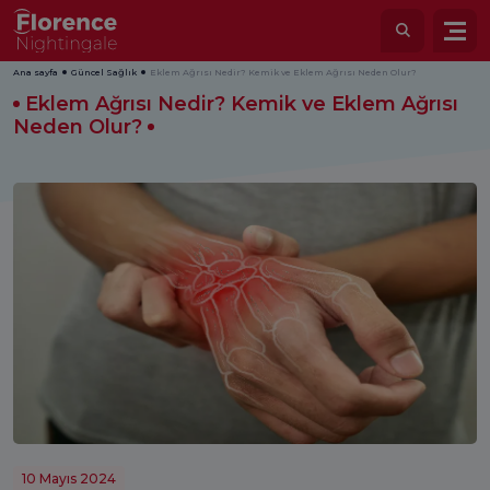
Ana sayfa
Güncel Sağlık
Eklem Ağrısı Nedir? Kemik ve Eklem Ağrısı Neden Olur?
Eklem Ağrısı Nedir? Kemik ve Eklem Ağrısı
Neden Olur?
10 Mayıs 2024