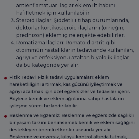
antienflamatuar ilaçlar eklem iltihabını
hafifletmek için kullanılabilir.
Steroid İlaçlar: Şiddetli iltihap durumlarında,
doktorlar kortikosteroid ilaçlarını (örneğin,
prednizon) eklem içine enjekte edebilirler.
Romatizma İlaçları: Romatoid artrit gibi
otoimmün hastalıkların tedavisinde kullanılan,
ağrıyı ve enfeksiyonu azaltan biyolojik ilaçlar
da bu kategoride yer alır.
Fizik Tedavi: Fizik tedavi uygulamaları; eklem
hareketliliğini artırmak, kas gücünü iyileştirmek ve
ağrıyı azaltmak için özel egzersizler ve tedaviler içerir.
Böylece kemik ve eklem ağrılarına sahip hastaların
iyileşme süreci hızlandırılabilir.
Beslenme ve Egzersiz: Beslenme ve egzersizde sağlıklı
bir yaşam tarzını benimsemek kemik ve eklem sağlığını
destekleyen önemli etkenler arasında yer alır.
Beslenme ve egzersiz, kiloyu kontrol altında tutmak,