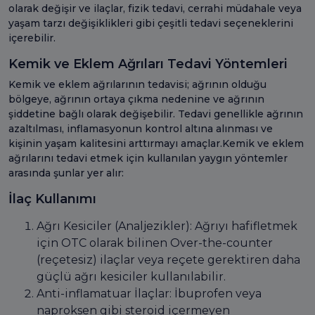
olarak değişir ve ilaçlar, fizik tedavi, cerrahi müdahale veya
yaşam tarzı değişiklikleri gibi çeşitli tedavi seçeneklerini
içerebilir.
Kemik ve Eklem Ağrıları Tedavi Yöntemleri
Kemik ve eklem ağrılarının tedavisi; ağrının olduğu
bölgeye, ağrının ortaya çıkma nedenine ve ağrının
şiddetine bağlı olarak değişebilir. Tedavi genellikle ağrının
azaltılması, inflamasyonun kontrol altına alınması ve
kişinin yaşam kalitesini arttırmayı amaçlar.Kemik ve eklem
ağrılarını tedavi etmek için kullanılan yaygın yöntemler
arasında şunlar yer alır:
İlaç Kullanımı
Ağrı Kesiciler (Analjezikler): Ağrıyı hafifletmek
için OTC olarak bilinen Over-the-counter
(reçetesiz) ilaçlar veya reçete gerektiren daha
güçlü ağrı kesiciler kullanılabilir.
Anti-inflamatuar İlaçlar: İbuprofen veya
naproksen gibi steroid içermeyen