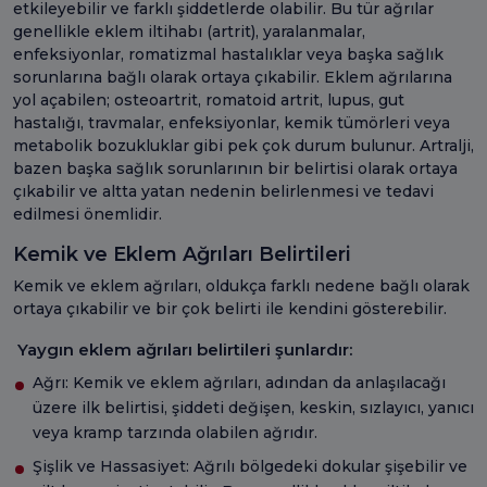
etkileyebilir ve farklı şiddetlerde olabilir. Bu tür ağrılar
genellikle eklem iltihabı (artrit), yaralanmalar,
enfeksiyonlar, romatizmal hastalıklar veya başka sağlık
sorunlarına bağlı olarak ortaya çıkabilir. Eklem ağrılarına
yol açabilen; osteoartrit, romatoid artrit, lupus, gut
hastalığı, travmalar, enfeksiyonlar, kemik tümörleri veya
metabolik bozukluklar gibi pek çok durum bulunur. Artralji,
bazen başka sağlık sorunlarının bir belirtisi olarak ortaya
çıkabilir ve altta yatan nedenin belirlenmesi ve tedavi
edilmesi önemlidir.
Kemik ve Eklem Ağrıları Belirtileri
Kemik ve eklem ağrıları, oldukça farklı nedene bağlı olarak
ortaya çıkabilir ve bir çok belirti ile kendini gösterebilir.
Yaygın eklem ağrıları belirtileri şunlardır:
Ağrı: Kemik ve eklem ağrıları, adından da anlaşılacağı
üzere ilk belirtisi, şiddeti değişen, keskin, sızlayıcı, yanıcı
veya kramp tarzında olabilen ağrıdır.
Şişlik ve Hassasiyet: Ağrılı bölgedeki dokular şişebilir ve