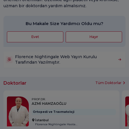
uzman bir doktordan yardım almalısınız.
Bu Makale Size Yardımcı Oldu mu?
Evet
Hayır
Florence Nightingale Web Yayın Kurulu
Tarafından Yazılmıştır.
Doktorlar
Tüm Doktorlar
PROF.DR.
AZMİ HAMZAOĞLU
Ortopedi ve Travmatoloji
İstanbul
Florence Nightingale Hastanesi