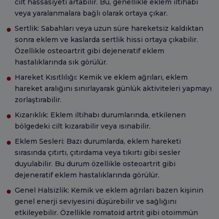
cilt hassasiyeti artabilir. Bu, genellikle eklem iltihabı
veya yaralanmalara bağlı olarak ortaya çıkar.
Sertlik: Sabahları veya uzun süre hareketsiz kaldıktan
sonra eklem ve kaslarda sertlik hissi ortaya çıkabilir.
Özellikle osteoartrit gibi dejeneratif eklem
hastalıklarında sık görülür.
Hareket Kısıtlılığı: Kemik ve eklem ağrıları, eklem
hareket aralığını sınırlayarak günlük aktiviteleri yapmayı
zorlaştırabilir.
Kızarıklık: Eklem iltihabı durumlarında, etkilenen
bölgedeki cilt kızarabilir veya ısınabilir.
Eklem Sesleri: Bazı durumlarda, eklem hareketi
sırasında çıtırtı, çıtırdama veya tıkırtı gibi sesler
duyulabilir. Bu durum özellikle osteoartrit gibi
dejeneratif eklem hastalıklarında görülür.
Genel Halsizlik: Kemik ve eklem ağrıları bazen kişinin
genel enerji seviyesini düşürebilir ve sağlığını
etkileyebilir. Özellikle romatoid artrit gibi otoimmün