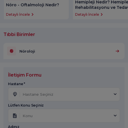
Hemipleji Nedir? Hemiple
Nöro - Oftalmoloji Nedir?
Rehabilitasyonu ve Tedav
Detaylı İncele
Detaylı İncele
Tıbbi Birimler
Nöroloji
İletişim Formu
Hastane *
Hastane Seçiniz
Lütfen Konu Seçiniz
Konu
Adınız