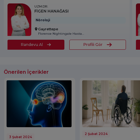
UZM.DR.
FİGEN HANAĞASI
Nöroloji
Gayrettepe
Florence Nightingale Hastanesi
Randevu Al
Profili Gör
Önerilen İçerikler
2 Şubat 2024
3 Şubat 2024