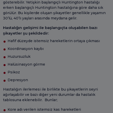
gösterebilir. Yetişkin başlangıçlı Huntington hastalığı
erken başlangıçlı Huntington hastalığına göre daha sık
görülür. Bu kişilerde oluşan şikayetler genellikle yaşamın
30’lü, 40’lı yaşları arasında meydana gelir.
Hastalığın gelişimi ile başlangıçta oluşabilen bazı
şikayetler şu şekildedir:
Hafif düzeyde istemsiz hareketlerin ortaya çıkması
Koordinasyon kaybı
Huzursuzluk
Halüsinasyon görme
Psikoz
Depresyon
Hastalığın ilerlemesi ile birlikte bu şikayetlerin seyri
ağırlaşabilir ve bazı diğer yeni durumlar da hastalık
tablosuna eklenebilir. Bunlar;
Kore adı verilen istemsiz kas hareketleri