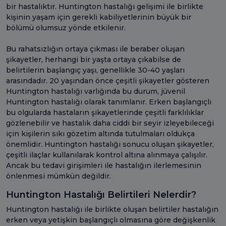
bir hastalıktır. Huntington hastalığı gelişimi ile birlikte
kişinin yaşam için gerekli kabiliyetlerinin büyük bir
bölümü olumsuz yönde etkilenir.
Bu rahatsızlığın ortaya çıkması ile beraber oluşan
şikayetler, herhangi bir yaşta ortaya çıkabilse de
belirtilerin başlangıç yaşı, genellikle 30-40 yaşları
arasındadır. 20 yaşından önce çeşitli şikayetler gösteren
Huntington hastalığı varlığında bu durum, jüvenil
Huntington hastalığı olarak tanımlanır. Erken başlangıçlı
bu olgularda hastaların şikayetlerinde çeşitli farklılıklar
gözlenebilir ve hastalık daha ciddi bir seyir izleyebileceği
için kişilerin sıkı gözetim altında tutulmaları oldukça
önemlidir. Huntington hastalığı sonucu oluşan şikayetler,
çeşitli ilaçlar kullanılarak kontrol altına alınmaya çalışılır.
Ancak bu tedavi girişimleri ile hastalığın ilerlemesinin
önlenmesi mümkün değildir.
Huntington Hastalığı Belirtileri Nelerdir?
Huntington hastalığı ile birlikte oluşan belirtiler hastalığın
erken veya yetişkin başlangıçlı olmasına göre değişkenlik