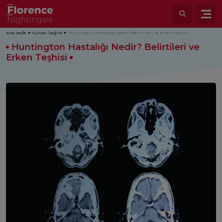
Ana sayfa
Güncel Sağlık
Huntington Hastalığı Nedir? Belirtileri ve Erken Teşhisi
Huntington Hastalığı Nedir? Belirtileri ve
Erken Teşhisi