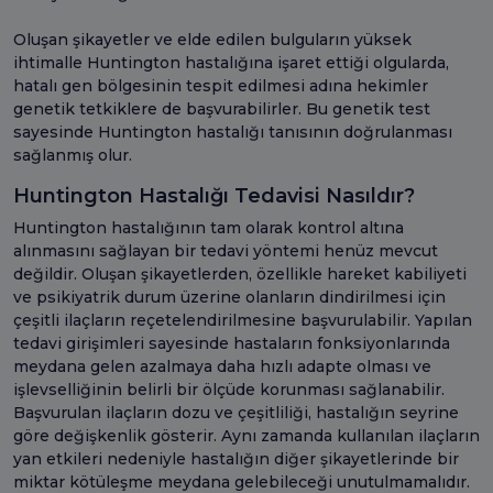
Oluşan şikayetler ve elde edilen bulguların yüksek
ihtimalle Huntington hastalığına işaret ettiği olgularda,
hatalı gen bölgesinin tespit edilmesi adına hekimler
genetik tetkiklere de başvurabilirler. Bu genetik test
sayesinde Huntington hastalığı tanısının doğrulanması
sağlanmış olur.
Huntington Hastalığı Tedavisi Nasıldır?
Huntington hastalığının tam olarak kontrol altına
alınmasını sağlayan bir tedavi yöntemi henüz mevcut
değildir. Oluşan şikayetlerden, özellikle hareket kabiliyeti
ve psikiyatrik durum üzerine olanların dindirilmesi için
çeşitli ilaçların reçetelendirilmesine başvurulabilir. Yapılan
tedavi girişimleri sayesinde hastaların fonksiyonlarında
meydana gelen azalmaya daha hızlı adapte olması ve
işlevselliğinin belirli bir ölçüde korunması sağlanabilir.
Başvurulan ilaçların dozu ve çeşitliliği, hastalığın seyrine
göre değişkenlik gösterir. Aynı zamanda kullanılan ilaçların
yan etkileri nedeniyle hastalığın diğer şikayetlerinde bir
miktar kötüleşme meydana gelebileceği unutulmamalıdır.