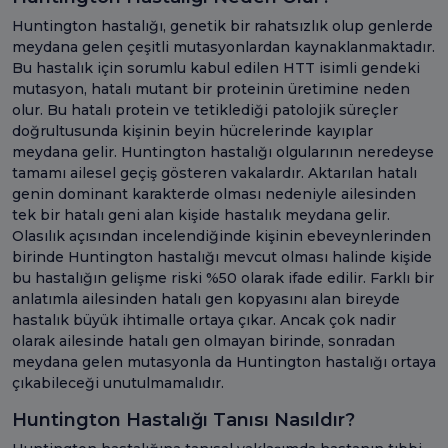
Huntington hastalığı, genetik bir rahatsızlık olup genlerde
meydana gelen çeşitli mutasyonlardan kaynaklanmaktadır.
Bu hastalık için sorumlu kabul edilen HTT isimli gendeki
mutasyon, hatalı mutant bir proteinin üretimine neden
olur. Bu hatalı protein ve tetiklediği patolojik süreçler
doğrultusunda kişinin beyin hücrelerinde kayıplar
meydana gelir. Huntington hastalığı olgularının neredeyse
tamamı ailesel geçiş gösteren vakalardır. Aktarılan hatalı
genin dominant karakterde olması nedeniyle ailesinden
tek bir hatalı geni alan kişide hastalık meydana gelir.
Olasılık açısından incelendiğinde kişinin ebeveynlerinden
birinde Huntington hastalığı mevcut olması halinde kişide
bu hastalığın gelişme riski %50 olarak ifade edilir. Farklı bir
anlatımla ailesinden hatalı gen kopyasını alan bireyde
hastalık büyük ihtimalle ortaya çıkar. Ancak çok nadir
olarak ailesinde hatalı gen olmayan birinde, sonradan
meydana gelen mutasyonla da Huntington hastalığı ortaya
çıkabileceği unutulmamalıdır.
Huntington Hastalığı Tanısı Nasıldır?