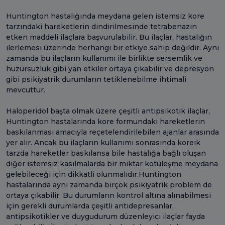
Huntington hastalığında meydana gelen istemsiz kore
tarzındaki hareketlerin dindirilmesinde tetrabenazin
etken maddeli ilaçlara başvurulabilir. Bu ilaçlar, hastalığın
ilerlemesi üzerinde herhangi bir etkiye sahip değildir. Aynı
zamanda bu ilaçların kullanımı ile birlikte sersemlik ve
huzursuzluk gibi yan etkiler ortaya çıkabilir ve depresyon
gibi psikiyatrik durumların tetiklenebilme ihtimali
mevcuttur.
Haloperidol başta olmak üzere çeşitli antipsikotik ilaçlar,
Huntington hastalarında kore formundaki hareketlerin
baskılanması amacıyla reçetelendirilebilen ajanlar arasında
yer alır. Ancak bu ilaçların kullanımı sonrasında koreik
tarzda hareketler baskılansa bile hastalığa bağlı oluşan
diğer istemsiz kasılmalarda bir miktar kötüleşme meydana
gelebileceği için dikkatli olunmalıdır.Huntington
hastalarında aynı zamanda birçok psikiyatrik problem de
ortaya çıkabilir. Bu durumların kontrol altına alınabilmesi
için gerekli durumlarda çeşitli antidepresanlar,
antipsikotikler ve duygudurum düzenleyici ilaçlar fayda