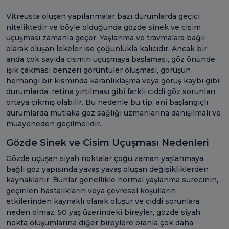
Vitreusta oluşan yapılanmalar bazı durumlarda geçici
niteliktedir ve böyle olduğunda gözde sinek ve cisim
uçuşması zamanla geçer. Yaşlanma ve travmalara bağlı
olarak oluşan lekeler ise çoğunlukla kalıcıdır. Ancak bir
anda çok sayıda cismin uçuşmaya başlaması, göz önünde
ışık çakması benzeri görüntüler oluşması, görüşün
herhangi bir kısmında karanlıklaşma veya görüş kaybı gibi
durumlarda, retina yırtılması gibi farklı ciddi göz sorunları
ortaya çıkmış olabilir. Bu nedenle bu tip, ani başlangıçlı
durumlarda mutlaka göz sağlığı uzmanlarına danışılmalı ve
muayeneden geçilmelidir.
Gözde Sinek ve Cisim Uçuşması Nedenleri
Gözde uçuşan siyah noktalar çoğu zaman yaşlanmaya
bağlı göz yapısında yavaş yavaş oluşan değişikliklerden
kaynaklanır. Bunlar genellikle normal yaşlanma sürecinin,
geçirilen hastalıkların veya çevresel koşulların
etkilerinden kaynaklı olarak oluşur ve ciddi sorunlara
neden olmaz. 50 yaş üzerindeki bireyler, gözde siyah
nokta oluşumlarına diğer bireylere oranla çok daha