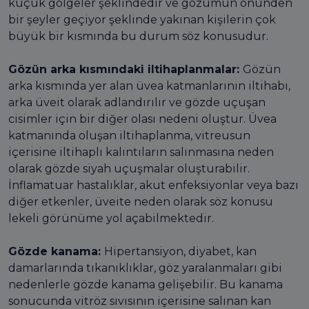
küçük gölgeler şeklindedir ve gözümün önünden
bir şeyler geçiyor şeklinde yakınan kişilerin çok
büyük bir kısmında bu durum söz konusudur.
Gözün arka kısmındaki iltihaplanmalar:
Gözün
arka kısmında yer alan üvea katmanlarının iltihabı,
arka üveit olarak adlandırılır ve gözde uçuşan
cisimler için bir diğer olası nedeni oluştur. Üvea
katmanında oluşan iltihaplanma, vitreusun
içerisine iltihaplı kalıntıların salınmasına neden
olarak gözde siyah uçuşmalar oluşturabilir.
İnflamatuar hastalıklar, akut enfeksiyonlar veya bazı
diğer etkenler, üveite neden olarak söz konusu
lekeli görünüme yol açabilmektedir.
Gözde kanama:
Hipertansiyon, diyabet, kan
damarlarında tıkanıklıklar, göz yaralanmaları gibi
nedenlerle gözde kanama gelişebilir. Bu kanama
sonucunda vitröz sıvısının içerisine salınan kan