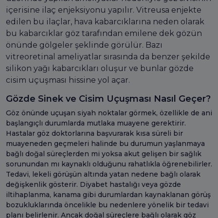
içerisine ilaç enjeksiyonu yapılır. Vitreusa enjekte
edilen bu ilaçlar, hava kabarcıklarına neden olarak
bu kabarcıklar göz tarafından emilene dek gözün
önünde gölgeler şeklinde görülür. Bazı
vitreoretinal ameliyatlar sırasında da benzer şekilde
silikon yağı kabarcıkları oluşur ve bunlar gözde
cisim uçuşması hissine yol açar.
Gözde Sinek ve Cisim Uçuşması Nasıl Geçer?
Göz önünde uçuşan siyah noktalar görmek, özellikle de ani
başlangıçlı durumlarda mutlaka muayene gerektirir.
Hastalar göz doktorlarına başvurarak kısa süreli bir
muayeneden geçmeleri halinde bu durumun yaşlanmaya
bağlı doğal süreçlerden mi yoksa akut gelişen bir sağlık
sorunundan mı kaynaklı olduğunu rahatlıkla öğrenebilirler.
Tedavi, lekeli görüşün altında yatan nedene bağlı olarak
değişkenlik gösterir. Diyabet hastalığı veya gözde
iltihaplanma, kanama gibi durumlardan kaynaklanan görüş
bozukluklarında öncelikle bu nedenlere yönelik bir tedavi
planı belirlenir. Ancak doğal süreçlere bağlı olarak göz