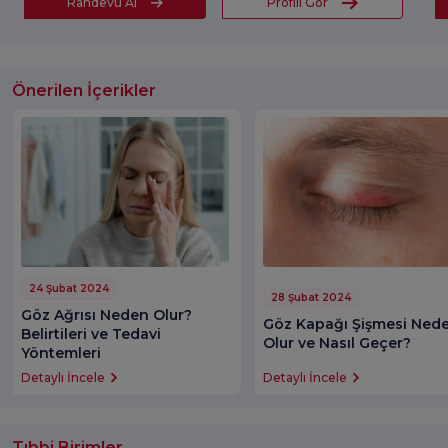
Randevu Al
Profili Gör
Önerilen İçerikler
24 Şubat 2024
28 Şubat 2024
Göz Ağrısı Neden Olur?
Göz Kapağı Şişmesi Ned
Belirtileri ve Tedavi
Olur ve Nasıl Geçer?
Yöntemleri
Detaylı İncele
Detaylı İncele
Tıbbi Birimler