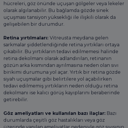
hücreleri, göz önünde uçuşan gölgeler veya lekeler
olarak algılanabilir. Bu bağlamda gözde sinek
uçuşması tansiyon yüksekliği ile ilişkili olarak da
gelişebilen bir durumdur.
Retina yırtılmaları:
Vitreusta meydana gelen
sarkmalar şiddetlendiğinde retina yırtıkları ortaya
çıkabilir. Bu yırtıkların tedavi edilmemesi halinde
retina dekolmanı olarak adlandırılan, retinanın
gözün arka kısmından ayrılmasına neden olan sıvı
birikimi durumuna yol açar. Yırtık bir retina gözde
siyah uçuşmalar gibi belirtilere yol açabilirken
tedavi edilmemiş yırtıkların neden olduğu retina
dekolmanı ise kalıcı görüş kayıplarını beraberinde
getirebilir.
Göz ameliyatları ve kullanılan bazı ilaçlar:
Bazı
durumlarda çeşitli göz hastalıkları veya göz
üzerinde yapılan ameliyatlar nedeniyle göz sıvısının