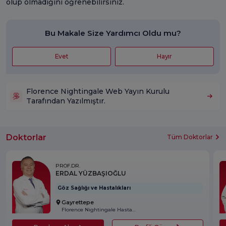
olup olmadığını öğrenebilirsiniz.
Bu Makale Size Yardımcı Oldu mu?
Evet
Hayır
Florence Nightingale Web Yayın Kurulu
Tarafından Yazılmıştır.
Doktorlar
Tüm Doktorlar
PROF.DR.
ERDAL YÜZBAŞIOĞLU
Göz Sağlığı ve Hastalıkları
Gayrettepe
Florence Nightingale Hastanesi