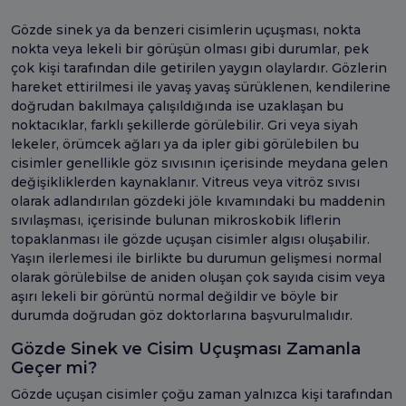
Gözde sinek ya da benzeri cisimlerin uçuşması, nokta
nokta veya lekeli bir görüşün olması gibi durumlar, pek
çok kişi tarafından dile getirilen yaygın olaylardır. Gözlerin
hareket ettirilmesi ile yavaş yavaş sürüklenen, kendilerine
doğrudan bakılmaya çalışıldığında ise uzaklaşan bu
noktacıklar, farklı şekillerde görülebilir. Gri veya siyah
lekeler, örümcek ağları ya da ipler gibi görülebilen bu
cisimler genellikle göz sıvısının içerisinde meydana gelen
değişikliklerden kaynaklanır. Vitreus veya vitröz sıvısı
olarak adlandırılan gözdeki jöle kıvamındaki bu maddenin
sıvılaşması, içerisinde bulunan mikroskobik liflerin
topaklanması ile gözde uçuşan cisimler algısı oluşabilir.
Yaşın ilerlemesi ile birlikte bu durumun gelişmesi normal
olarak görülebilse de aniden oluşan çok sayıda cisim veya
aşırı lekeli bir görüntü normal değildir ve böyle bir
durumda doğrudan göz doktorlarına başvurulmalıdır.
Gözde Sinek ve Cisim Uçuşması Zamanla
Geçer mi?
Gözde uçuşan cisimler çoğu zaman yalnızca kişi tarafından