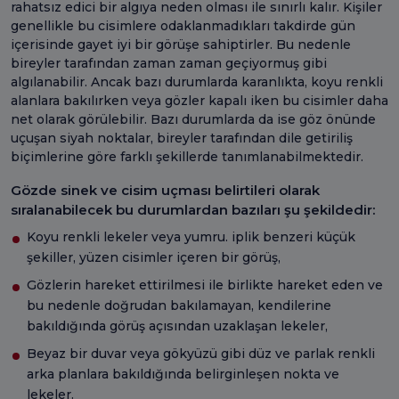
rahatsız edici bir algıya neden olması ile sınırlı kalır. Kişiler
genellikle bu cisimlere odaklanmadıkları takdirde gün
içerisinde gayet iyi bir görüşe sahiptirler. Bu nedenle
bireyler tarafından zaman zaman geçiyormuş gibi
algılanabilir. Ancak bazı durumlarda karanlıkta, koyu renkli
alanlara bakılırken veya gözler kapalı iken bu cisimler daha
net olarak görülebilir. Bazı durumlarda da ise göz önünde
uçuşan siyah noktalar, bireyler tarafından dile getiriliş
biçimlerine göre farklı şekillerde tanımlanabilmektedir.
Gözde sinek ve cisim uçması belirtileri olarak
sıralanabilecek bu durumlardan bazıları şu şekildedir:
Koyu renkli lekeler veya yumru. iplik benzeri küçük
şekiller, yüzen cisimler içeren bir görüş,
Gözlerin hareket ettirilmesi ile birlikte hareket eden ve
bu nedenle doğrudan bakılamayan, kendilerine
bakıldığında görüş açısından uzaklaşan lekeler,
Beyaz bir duvar veya gökyüzü gibi düz ve parlak renkli
arka planlara bakıldığında belirginleşen nokta ve
lekeler.