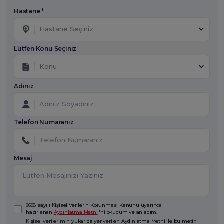
Hastane *
Hastane Seçiniz
Lütfen Konu Seçiniz
Konu
Adınız
Telefon Numaranız
Mesaj
6698 sayılı Kişisel Verilerin Korunması Kanunu uyarınca
hazırlanan
Aydınlatma Metni
'ni okudum ve anladım.
Kişisel verilerimin yukarıda yer verilen Aydınlatma Metni ile bu metin