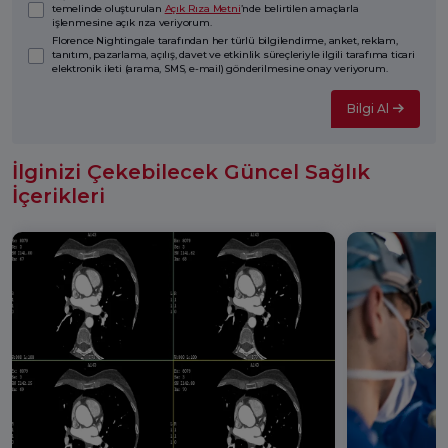
temelinde oluşturulan
Açık Rıza Metni
’nde belirtilen amaçlarla
işlenmesine açık rıza veriyorum.
Florence Nightingale tarafından her türlü bilgilendirme, anket, reklam,
tanıtım, pazarlama, açılış, davet ve etkinlik süreçleriyle ilgili tarafıma ticari
elektronik ileti (arama, SMS, e-mail) gönderilmesine onay veriyorum.
Bilgi Al
İlginizi Çekebilecek Güncel Sağlık
İçerikleri