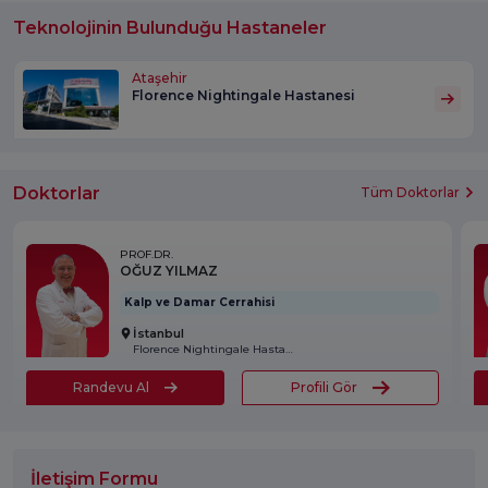
Teknolojinin Bulunduğu Hastaneler
Ataşehir
Florence Nightingale Hastanesi
Doktorlar
Tüm Doktorlar
PROF.DR.
OĞUZ YILMAZ
Kalp ve Damar Cerrahisi
İstanbul
Florence Nightingale Hastanesi
Randevu Al
Profili Gör
İletişim Formu