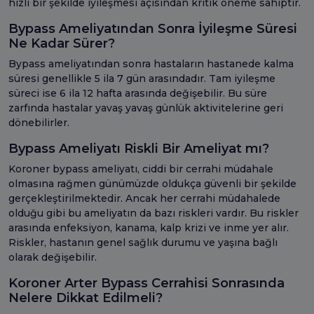
hızlı bir şekilde iyileşmesi açısından kritik öneme sahiptir.
Bypass Ameliyatından Sonra İyileşme Süresi
Ne Kadar Sürer?
Bypass ameliyatından sonra hastaların hastanede kalma
süresi genellikle 5 ila 7 gün arasındadır. Tam iyileşme
süreci ise 6 ila 12 hafta arasında değişebilir. Bu süre
zarfında hastalar yavaş yavaş günlük aktivitelerine geri
dönebilirler.
Bypass Ameliyatı Riskli Bir Ameliyat mı?
Koroner bypass ameliyatı, ciddi bir cerrahi müdahale
olmasına rağmen günümüzde oldukça güvenli bir şekilde
gerçekleştirilmektedir. Ancak her cerrahi müdahalede
olduğu gibi bu ameliyatın da bazı riskleri vardır. Bu riskler
arasında enfeksiyon, kanama, kalp krizi ve inme yer alır.
Riskler, hastanın genel sağlık durumu ve yaşına bağlı
olarak değişebilir.
Koroner Arter Bypass Cerrahisi Sonrasında
Nelere Dikkat Edilmeli?