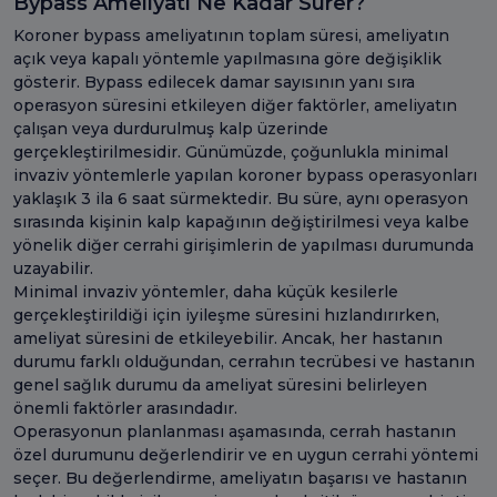
Bypass Ameliyatı Ne Kadar Sürer?
Koroner bypass ameliyatının toplam süresi, ameliyatın
açık veya kapalı yöntemle yapılmasına göre değişiklik
gösterir. Bypass edilecek damar sayısının yanı sıra
operasyon süresini etkileyen diğer faktörler, ameliyatın
çalışan veya durdurulmuş kalp üzerinde
gerçekleştirilmesidir. Günümüzde, çoğunlukla minimal
invaziv yöntemlerle yapılan koroner bypass operasyonları
yaklaşık 3 ila 6 saat sürmektedir. Bu süre, aynı operasyon
sırasında kişinin kalp kapağının değiştirilmesi veya kalbe
yönelik diğer cerrahi girişimlerin de yapılması durumunda
uzayabilir.
Minimal invaziv yöntemler, daha küçük kesilerle
gerçekleştirildiği için iyileşme süresini hızlandırırken,
ameliyat süresini de etkileyebilir. Ancak, her hastanın
durumu farklı olduğundan, cerrahın tecrübesi ve hastanın
genel sağlık durumu da ameliyat süresini belirleyen
önemli faktörler arasındadır.
Operasyonun planlanması aşamasında, cerrah hastanın
özel durumunu değerlendirir ve en uygun cerrahi yöntemi
seçer. Bu değerlendirme, ameliyatın başarısı ve hastanın