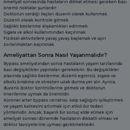
Ameliyat sonrasında hastaların dikkat etmesi gereken bazı
önemli noktalar şunlardır:
Doktorun verdiği ilaçları düzenli olarak kullanmak
Düzenli olarak kontrole gitmek
Sağlıklı beslenme alışkanlıkları edinmek
Sigara ve alkol kullanımından kaçınmak
Fiziksel aktivitelere yavaş yavaş başlamak ve aşırı
zorlanmaktan kaçınmak
Ameliyattan Sonra Nasıl Yaşanmalıdır?
Bypass ameliyatından sonra hastaların yaşam tarzlarında
bazı değişiklikler yapmaları gerekebilir. Bu değişiklikler
arasında sağlıklı beslenme, düzenli egzersiz, sigara ve
alkolü bırakma ve stresten uzak durma yer alır. Ayrıca,
düzenli doktor kontrollerine gitmek ve doktorun
önerilerine uymak da önemlidir.
Koroner arter bypass cerrahisi, kalp sağlığını iyileştirmek
ve yaşam kalitesini artırmak için etkili bir tedavi
yöntemidir. Ancak, başarılı bir sonuç elde etmek için
ameliyat sonrası dönemde hastaların dikkatli olması ve
doktor tavsiyelerine uyması gerekmektedir.