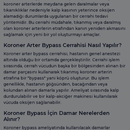
koroner arterlerde meydana gelen daralmalar veya
tıkanıklıklar nedeniyle kalp kasının yeterince oksijen
alamadığı durumlarda uygulanan bir cerrahi tedavi
yöntemidir. Bu cerrahi müdahale, tıkanmış veya daralmış
olan koroner arterlerin etrafından kanın yeniden akmasını
sağlamak için yeni bir yol oluşturmayı amaçlar.
Koroner Arter Bypass Cerrahisi Nasıl Yapılır?
Koroner arter bypass cerrahisi, hastanın genel anestezi
altında olduğu bir ortamda gerçekleştirilir. Cerrahi işlem
sırasında, cerrah vücudun başka bir bölgesinden alınan bir
damar parçasını kullanarak tıkanmış koroner arterin
etrafına bir "bypass" yani köprü oluşturur. Bu işlem
genellikle, hastanın göğsünden, bacağından veya
kolundan alınan damarla yapılır. Ameliyat sırasında kalp
durdurulabilir ve bir kalp-akciğer makinesi kullanılarak
vücuda oksijen sağlanabilir.
Koroner Bypass İçin Damar Nerelerden
Alınır?
Koroner bypass ameliyatında kullanılacak damarlar