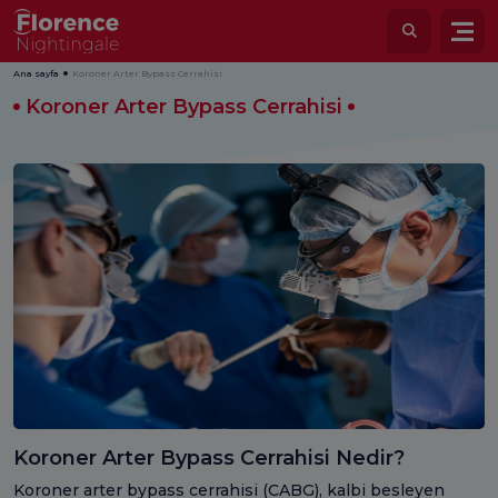
Ana sayfa
Koroner Arter Bypass Cerrahisi
Koroner Arter Bypass Cerrahisi
Koroner Arter Bypass Cerrahisi Nedir?
Koroner arter bypass cerrahisi (CABG), kalbi besleyen