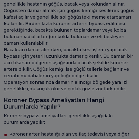
genellikle hastanın göğüs, bacak veya kolundan alınır.
Göğüsten damar almak için göğüs kemiği kesilerek göğüs
kafesi açılır ve genellikle sol göğüsteki meme atardamarı
kullanılır. Birden fazla koroner arterin bypass edilmesi
gerektiğinde, bacakta bulunan toplardamar veya kolda
bulunan radial arter (ön kolda bulunan ve eli besleyen
damar) kullanılabilir.
Bacaktan damar alınırken, bacakta kesi işlemi yapılarak
bypass için yeterli uzunlukta damar çıkarılır. Bu damar, bir
ucu tıkanan bölgenin aşağısında olacak şekilde koroner
artere dikilir. Göğüs kemiği ise güçlü tellerle bağlanır ve
cerrahi müdahalenin yapıldığı bölge dikilir.
Operasyon sonrasında damarın alındığı bölgede yara izi
genellikle çok küçük olur ve çıplak gözle zor fark edilir.
Koroner Bypass Ameliyatları Hangi
Durumlarda Yapılır?
Koroner bypass ameliyatları, genellikle aşağıdaki
durumlarda yapılır:
Koroner arter hastalığı olan ve ilaç tedavisi veya diğer