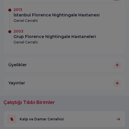
2013
İstanbul Florence Nightingale Hastanesi
Genel Cerrahi
2003
Grup Florence Nightingale Hastaneleri
Genel Cerrahi
Üyelikler
Yayınlar
Çalıştığı Tıbbi Birimler
Kalp ve Damar Cerrahisi