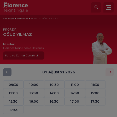
Ana sayfa
Doktorlar
PROF.DR. OĞUZ YILMAZ
PROF.DR.
OĞUZ YILMAZ
İstanbul
Florence Nightingale Hastanesi
Kalp ve Damar Cerrahisi
07 Ağustos 2026
09:30
10:00
10:30
11:00
11:30
12:00
13:30
14:00
14:30
15:00
15:30
16:00
16:30
17:00
17:30
17:45