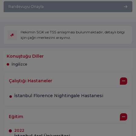
Randevuyu Onayla
Hekimin SGK ve TSS anlaşması bulunmaktadır, detaylı bilgi
için çağrı merkezini arayınız.
Konuştuğu Diller
İngilizce
Çalıştığı Hastaneler
İstanbul Florence Nightingale Hastanesi
Eğitim
2022