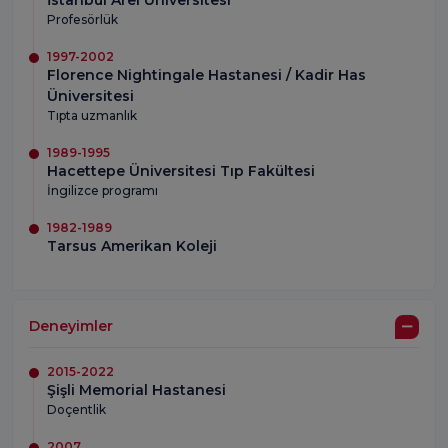
İstanbul Arel Üniversitesi
Profesörlük
1997-2002
Florence Nightingale Hastanesi / Kadir Has
Üniversitesi
Tıpta uzmanlık
1989-1995
Hacettepe Üniversitesi Tıp Fakültesi
İngilizce programı
1982-1989
Tarsus Amerikan Koleji
Deneyimler
2015-2022
Şişli Memorial Hastanesi
Doçentlik
2007