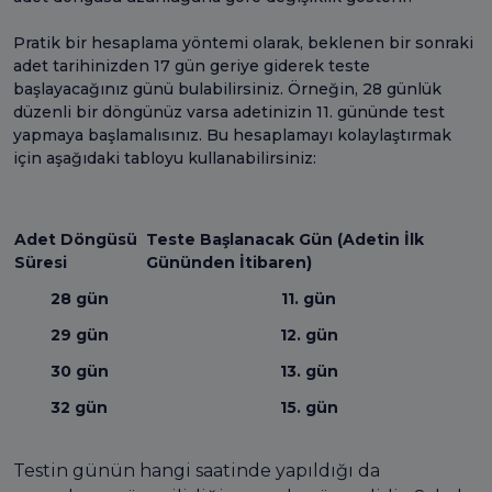
Pratik bir hesaplama yöntemi olarak, beklenen bir sonraki
adet tarihinizden 17 gün geriye giderek teste
başlayacağınız günü bulabilirsiniz. Örneğin, 28 günlük
düzenli bir döngünüz varsa adetinizin 11. gününde test
yapmaya başlamalısınız. Bu hesaplamayı kolaylaştırmak
için aşağıdaki tabloyu kullanabilirsiniz:
Adet Döngüsü
Teste Başlanacak Gün (Adetin İlk
Süresi
Gününden İtibaren)
28 gün
11. gün
29 gün
12. gün
30 gün
13. gün
32 gün
15. gün
Testin günün hangi saatinde yapıldığı da