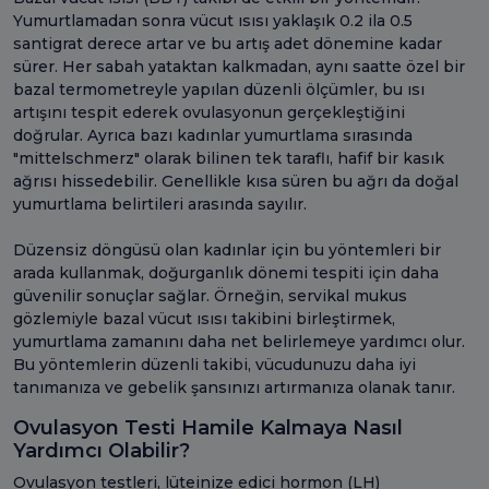
Yumurtlamadan sonra vücut ısısı yaklaşık 0.2 ila 0.5
santigrat derece artar ve bu artış adet dönemine kadar
sürer. Her sabah yataktan kalkmadan, aynı saatte özel bir
bazal termometreyle yapılan düzenli ölçümler, bu ısı
artışını tespit ederek ovulasyonun gerçekleştiğini
doğrular. Ayrıca bazı kadınlar yumurtlama sırasında
"mittelschmerz" olarak bilinen tek taraflı, hafif bir kasık
ağrısı hissedebilir. Genellikle kısa süren bu ağrı da doğal
yumurtlama belirtileri arasında sayılır.
Düzensiz döngüsü olan kadınlar için bu yöntemleri bir
arada kullanmak, doğurganlık dönemi tespiti için daha
güvenilir sonuçlar sağlar. Örneğin, servikal mukus
gözlemiyle bazal vücut ısısı takibini birleştirmek,
yumurtlama zamanını daha net belirlemeye yardımcı olur.
Bu yöntemlerin düzenli takibi, vücudunuzu daha iyi
tanımanıza ve gebelik şansınızı artırmanıza olanak tanır.
Ovulasyon Testi Hamile Kalmaya Nasıl
Yardımcı Olabilir?
Ovulasyon testleri, lüteinize edici hormon (LH)