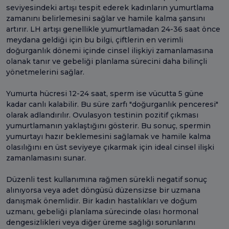
seviyesindeki artışı tespit ederek kadınların yumurtlama
zamanını belirlemesini sağlar ve hamile kalma şansını
artırır. LH artışı genellikle yumurtlamadan 24-36 saat önce
meydana geldiği için bu bilgi, çiftlerin en verimli
doğurganlık dönemi içinde cinsel ilişkiyi zamanlamasına
olanak tanır ve gebeliği planlama sürecini daha bilinçli
yönetmelerini sağlar.
Yumurta hücresi 12-24 saat, sperm ise vücutta 5 güne
kadar canlı kalabilir. Bu süre zarfı "doğurganlık penceresi"
olarak adlandırılır. Ovulasyon testinin pozitif çıkması
yumurtlamanın yaklaştığını gösterir. Bu sonuç, spermin
yumurtayı hazır beklemesini sağlamak ve hamile kalma
olasılığını en üst seviyeye çıkarmak için ideal cinsel ilişki
zamanlamasını sunar.
Düzenli test kullanımına rağmen sürekli negatif sonuç
alınıyorsa veya adet döngüsü düzensizse bir uzmana
danışmak önemlidir. Bir kadın hastalıkları ve doğum
uzmanı, gebeliği planlama sürecinde olası hormonal
dengesizlikleri veya diğer üreme sağlığı sorunlarını