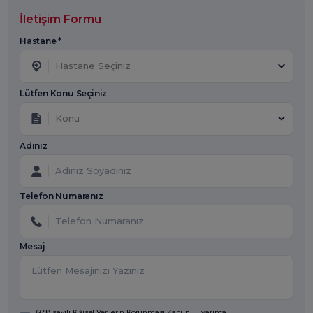
İletişim Formu
Hastane *
Hastane Seçiniz
Lütfen Konu Seçiniz
Konu
Adınız
Telefon Numaranız
Mesaj
6698 sayılı Kişisel Verilerin Korunması Kanunu uyarınca