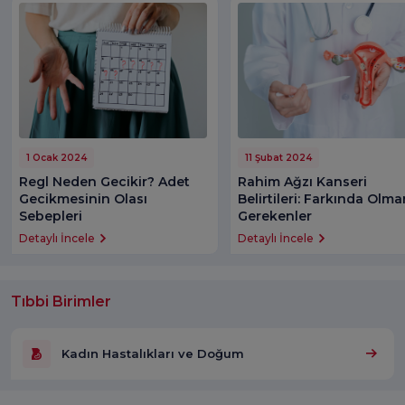
1 Ocak 2024
11 Şubat 2024
Regl Neden Gecikir? Adet
Rahim Ağzı Kanseri
Gecikmesinin Olası
Belirtileri: Farkında Olma
Sebepleri
Gerekenler
Detaylı İncele
Detaylı İncele
Tıbbi Birimler
Kadın Hastalıkları ve Doğum