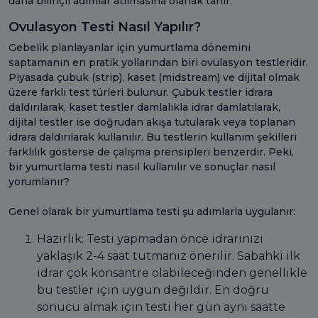
daha bilinçli adımlar atılmasına olanak tanır.
Ovulasyon Testi Nasıl Yapılır?
Gebelik planlayanlar için yumurtlama dönemini
saptamanın en pratik yollarından biri ovulasyon testleridir.
Piyasada çubuk (strip), kaset (midstream) ve dijital olmak
üzere farklı test türleri bulunur. Çubuk testler idrara
daldırılarak, kaset testler damlalıkla idrar damlatılarak,
dijital testler ise doğrudan akışa tutularak veya toplanan
idrara daldırılarak kullanılır. Bu testlerin kullanım şekilleri
farklılık gösterse de çalışma prensipleri benzerdir. Peki,
bir yumurtlama testi nasıl kullanılır ve sonuçlar nasıl
yorumlanır?
Genel olarak bir yumurtlama testi şu adımlarla uygulanır:
Hazırlık: Testi yapmadan önce idrarınızı
yaklaşık 2-4 saat tutmanız önerilir. Sabahki ilk
idrar çok konsantre olabileceğinden genellikle
bu testler için uygun değildir. En doğru
sonucu almak için testi her gün aynı saatte