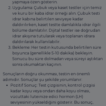
yapmaya özen gösterin.
Uygulama: Çubuk veya kaset testler için temiz
ve kuru bir kaba idrar örneği alın. Çubuk testi
idrar kabına belirtilen seviyeye kadar
daldırılırken, kaset testte damlalıkla idrar ilgili
bölüme damlatılır. Dijital testler ise doğrudan
idrar akışına tutularak veya toplanan idrara
daldırılarak kullanılabilir.
Bekleme: Her testin kutusunda belirtilen süre
boyunca (genellikle 5-10 dakika) bekleyin.
Sonucu bu süre dolmadan veya süreyi aştıktan
sonra okumaktan kaçının.
Sonuçların doğru okunması, testin en önemli
adımıdır. Sonuçlar şu şekilde yorumlanır:
Pozitif Sonuç: Test çizgisinin, kontrol çizgisi
kadar koyu veya ondan daha koyu olması,
vücuttaki luteinize edici hormon (LH)
seviyesinin yükseldiğini gösterir. Bu sonuç,