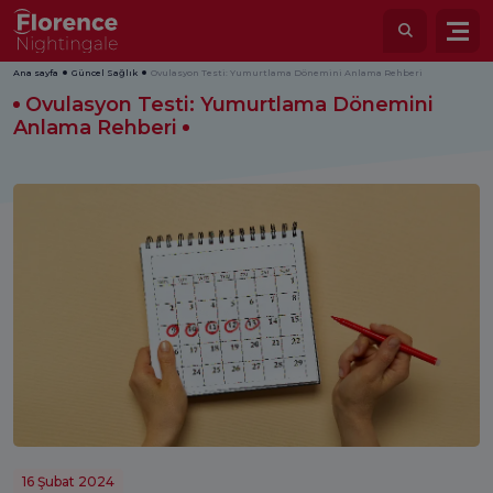
Ana sayfa
Güncel Sağlık
Ovulasyon Testi: Yumurtlama Dönemini Anlama Rehberi
Ovulasyon Testi: Yumurtlama Dönemini
Anlama Rehberi
16 Şubat 2024