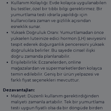
Kullanım Kolaylığı: Evde kolayca uygulanabilen
bu testler, özel bir tıbbi bilgi gerektirmez. Bir
yumurtlama testi idrarla yapıldığı için
kullanıcılara zaman ve gizlilik açısından
esneklik sunar.
Yüksek Doğruluk Oranı: Yumurtlamadan önce
yükselen luteinize edici hormon (LH) seviyesini
tespit ederek doğurganlık penceresini yüksek
doğrulukla belirler. Bu sayede cinsel ilişki
doğru zamanda planlanabilir.
Erişilebilirlik: Eczanelerden, online
mağazalardan ve süpermarketlerden kolayca
temin edilebilir. Geniş bir ürün yelpazesi ve
farklı fiyat seçenekleri mevcuttur.
Dezavantajları:
Maliyet: Düzenli kullanım gerektirdiğinden
maliyeti zamanla artabilir. Tek bir yumurtlama
testi uygun fiyatlı olsa da bir döngüde birden