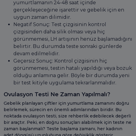
yumurtlamanın 24-48 saat içinde
gerçekleşeceğine işarettir ve gebelik için en
uygun zaman dilimidir.
Negatif Sonuç: Test çizgisinin kontrol
çizgisinden daha silik olması veya hiç
görünmemesi, LH artışının henüz başlamadığını
belirtir. Bu durumda teste sonraki günlerde
devam edilmelidir.
Geçersiz Sonuç: Kontrol çizgisinin hiç
görünmemesi, testin hatalı yapıldığı veya bozuk
olduğu anlamına gelir. Böyle bir durumda yeni
bir test kitiyle uygulama tekrarlanmalıdır.
Ovulasyon Testi Ne Zaman Yapılmalı?
Gebelik planlayan çiftler için yumurtlama zamanını doğru
belirlemek, sürecin en önemli adımlarından biridir. Bu
noktada ovulasyon testi, size rehberlik edebilecek değerli
bir araçtır. Peki, en doğru sonuçları alabilmek için teste ne
zaman başlanmalı? Teste başlama zamanı, her kadının
adet döngüsü uzunluğuna göre değişiklik gösterir.