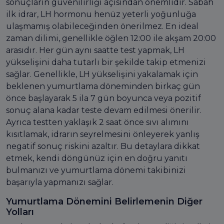
sonuçların güvenilirliği açısından önemlidir. Sabah
ilk idrar, LH hormonu henüz yeterli yoğunluğa
ulaşmamış olabileceğinden önerilmez. En ideal
zaman dilimi, genellikle öğlen 12:00 ile akşam 20:00
arasıdır. Her gün aynı saatte test yapmak, LH
yükselişini daha tutarlı bir şekilde takip etmenizi
sağlar. Genellikle, LH yükselişini yakalamak için
beklenen yumurtlama döneminden birkaç gün
önce başlayarak 5 ila 7 gün boyunca veya pozitif
sonuç alana kadar teste devam edilmesi önerilir.
Ayrıca testten yaklaşık 2 saat önce sıvı alımını
kısıtlamak, idrarın seyrelmesini önleyerek yanlış
negatif sonuç riskini azaltır. Bu detaylara dikkat
etmek, kendi döngünüz için en doğru yanıtı
bulmanızı ve yumurtlama dönemi takibinizi
başarıyla yapmanızı sağlar.
Yumurtlama Dönemini Belirlemenin Diğer
Yolları