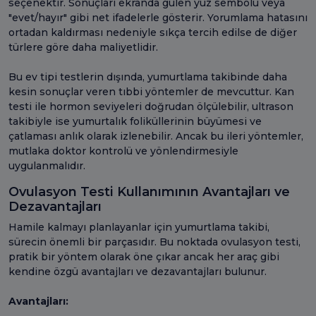
seçenektir. Sonuçları ekranda gülen yüz sembolü veya
"evet/hayır" gibi net ifadelerle gösterir. Yorumlama hatasını
ortadan kaldırması nedeniyle sıkça tercih edilse de diğer
türlere göre daha maliyetlidir.
Bu ev tipi testlerin dışında, yumurtlama takibinde daha
kesin sonuçlar veren tıbbi yöntemler de mevcuttur. Kan
testi ile hormon seviyeleri doğrudan ölçülebilir, ultrason
takibiyle ise yumurtalık foliküllerinin büyümesi ve
çatlaması anlık olarak izlenebilir. Ancak bu ileri yöntemler,
mutlaka doktor kontrolü ve yönlendirmesiyle
uygulanmalıdır.
Ovulasyon Testi Kullanımının Avantajları ve
Dezavantajları
Hamile kalmayı planlayanlar için yumurtlama takibi,
sürecin önemli bir parçasıdır. Bu noktada ovulasyon testi,
pratik bir yöntem olarak öne çıkar ancak her araç gibi
kendine özgü avantajları ve dezavantajları bulunur.
Avantajları: