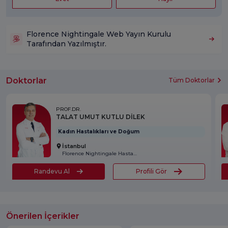
Florence Nightingale Web Yayın Kurulu
Tarafından Yazılmıştır.
Doktorlar
Tüm Doktorlar
PROF.DR.
TALAT UMUT KUTLU DİLEK
Kadın Hastalıkları ve Doğum
İstanbul
Florence Nightingale Hastanesi
Randevu Al
Profili Gör
Önerilen İçerikler