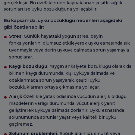
gerçekleşir. Bu özelliklerden kaynaklanan çeşitli sağlık
sorunları ise uyku bozukluğuna yol açabilir.
Bu kapsamda, uyku bozukluğu nedenleri aşağıdaki
gibi özetlenebilir:
Stres:
Günlük hayattaki yoğun stres, beyin
fonksiyonlarını olumsuz etkileyerek uyku esnasında sık
uyanmayla veya derin uykuya dalmada sorun yaşamayla
sonuçlanır.
Kaygı bozukluğu:
Yaygın anksiyete bozukluğu olarak da
bilinen kaygı durumunda, kişi uykuya dalmada ve
odaklanmada sorun yaşayarak, çeşitli uyku
bozukluklarının ortaya çıkmasına yol açar.
Alerji:
Özellikle yatak odasında vücudun alerjik olduğu
maddelerin varlığı durumunda, vücut alerjik yanıt
geliştirerek uykuya dalmada zorlanır. Uyku esnasında
solunumunda sorunlar yaşar veya kaliteli bir uyku
geçiremez.
Solunum problemleri:
Soğuk algınlığı, sinüzit veya