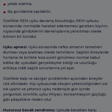
yatak ıslatma,
diş gıcırdatma sayılabilir.
Özellikle REM uyku davranış bozukluğu; REM uykusu
esnasında; normalde hareket edememesi gereken kişinin,
rüyasında gördüklerini davranışlarına yansıtması olarak
bilinen bir türüdür.
Uyku apnesi:
Uyku esnasında nefes almanın tamamen
durması veya azalması olarak tanımlanır. Sağlıklı bireylerde
horlama ile birlikte kısa süreli görülmesi normal kabul
edilse de; uykudaki gerçekleşme sıklığı ve uzunluğu
arttıkça ciddi sağlık sorunlarına yol açar.
Özellikle kalp ve akciğer problemleri açısından bireyler
risk altındadır. Kişi uykusunda oksijen yetersizliğinden sık
sık uyanır ve yetersiz uyku nedeniyle gün içinde
yorgunluk, sinirlilik, uyku ihtiyacı, konsantrasyon güçlüğü
gibi şikayetlere neden olur.
Huzursuz bacak sendromu:
Uykuda bacakları karşı