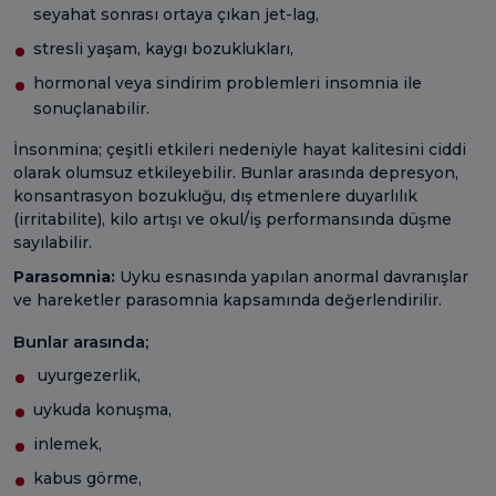
seyahat sonrası ortaya çıkan jet-lag,
stresli yaşam, kaygı bozuklukları,
hormonal veya sindirim problemleri insomnia ile
sonuçlanabilir.
İnsonmina; çeşitli etkileri nedeniyle hayat kalitesini ciddi
olarak olumsuz etkileyebilir. Bunlar arasında depresyon,
konsantrasyon bozukluğu, dış etmenlere duyarlılık
(irritabilite), kilo artışı ve okul/iş performansında düşme
sayılabilir.
Parasomnia:
Uyku esnasında yapılan anormal davranışlar
ve hareketler parasomnia kapsamında değerlendirilir.
Bunlar arasında;
uyurgezerlik,
uykuda konuşma,
inlemek,
kabus görme,