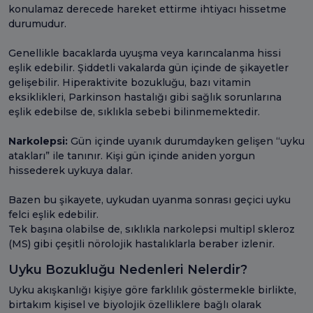
konulamaz derecede hareket ettirme ihtiyacı hissetme
durumudur.
Genellikle bacaklarda uyuşma veya karıncalanma hissi
eşlik edebilir. Şiddetli vakalarda gün içinde de şikayetler
gelişebilir. Hiperaktivite bozukluğu, bazı vitamin
eksiklikleri, Parkinson hastalığı gibi sağlık sorunlarına
eşlik edebilse de, sıklıkla sebebi bilinmemektedir.
Narkolepsi:
Gün içinde uyanık durumdayken gelişen “uyku
atakları” ile tanınır. Kişi gün içinde aniden yorgun
hissederek uykuya dalar.
Bazen bu şikayete, uykudan uyanma sonrası geçici uyku
felci eşlik edebilir.
Tek başına olabilse de, sıklıkla narkolepsi multipl skleroz
(MS) gibi çeşitli nörolojik hastalıklarla beraber izlenir.
Uyku Bozukluğu Nedenleri Nelerdir?
Uyku akışkanlığı kişiye göre farklılık göstermekle birlikte,
birtakım kişisel ve biyolojik özelliklere bağlı olarak