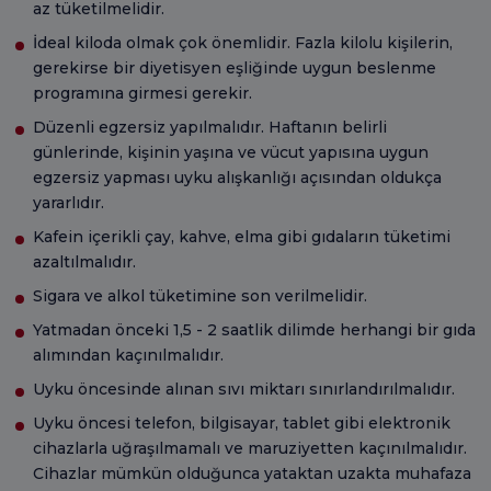
az tüketilmelidir.
İdeal kiloda olmak çok önemlidir. Fazla kilolu kişilerin,
gerekirse bir diyetisyen eşliğinde uygun beslenme
programına girmesi gerekir.
Düzenli egzersiz yapılmalıdır. Haftanın belirli
günlerinde, kişinin yaşına ve vücut yapısına uygun
egzersiz yapması uyku alışkanlığı açısından oldukça
yararlıdır.
Kafein içerikli çay, kahve, elma gibi gıdaların tüketimi
azaltılmalıdır.
Sigara ve alkol tüketimine son verilmelidir.
Yatmadan önceki 1,5 - 2 saatlik dilimde herhangi bir gıda
alımından kaçınılmalıdır.
Uyku öncesinde alınan sıvı miktarı sınırlandırılmalıdır.
Uyku öncesi telefon, bilgisayar, tablet gibi elektronik
cihazlarla uğraşılmamalı ve maruziyetten kaçınılmalıdır.
Cihazlar mümkün olduğunca yataktan uzakta muhafaza