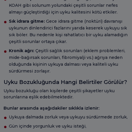
KOAH gibi solunum yolundaki çeşitli sorunlar nefes
almayı güçleştirdiği için uyku kalitesini kötü etkiler.
Sık idrara gitme:
Gece idrara gitme (noktüri) davranışı
uykunun dinlendirici fazlarını yarıda keserek uykuyu sık
sık böler. Bu nedenle kişi rahatlatıcı bir uyku alamadığın
çeşitli sorunlar ortaya çıkar.
Kronik ağrı:
Çeşitli sağlık sorunları (eklem problemleri,
mide-bağırsak sorunları, fibromiyalji vs.) ağrıya neden
olduğunda kişinin uykuya dalması veya kaliteli uyku
sürdürmesi zorlaşır.
Uyku Bozukluğunda Hangi Belirtiler Görülür?
Uyku bozukluğu olan kişilerde çeşitli şikayetler uyku
sorunlarına eşlik edebilmektedir.
Bunlar arasında aşağıdakiler sıklıkla izlenir:
Uykuya dalmada zorluk veya uykuyu sürdürmede zorluk,
Gün içinde yorgunluk ve uyku isteği,