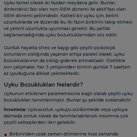
Uyku temel olarak iki fazdan meydana gelir. Bunlar,
dinlendirici fazı olan non-REM dönemi ile aktif fazı olan
REM dönemi şeklindedir. Kaliteli bir uyku için, belirli
uzunluklarda ve düzende bu iki fazın birbirini takip etmesi
ve yeterli uzunlukta uyunması gerekir. Bu şartlar
sağlanamadığında uyku bozukluklarından söz edilir.
Günlük hayatta stres ve kaygı gibi çeşitli psikolojik
sorunların sıklığında yaşanan artışa paralel olarak, uyku
bozukluklarının da sıklığı giderek artmaktadır. Özellikle
son çalışmalar, her 3 yetişkinden birinin günlük 7 saatten
az uyuduğuna dikkat çekmektedir.
Uyku Bozuklukları Nelerdir?
Uykunun etkilenen parametresine bağlı olarak çeşitli uyku
bozuklukları tanımlanmıştır. Bunlar şu şekilde sıralanabilir:
İnsomnia:
Uykusuzluk, uykuyu sürdürmede veya uykuya
dalmada zorluk olarak da tanımlanabilecek insomnia çok
çeşitli sebeplerden ileri gelebilir.
Birbirinden uzak zaman dilimlerine kısa zamanda