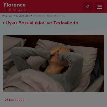
Ana sayfa
Güncel Sağlık
Uyku Bozuklukları ve Tedavileri
Uyku Bozuklukları ve Tedavileri
26 Mart 2024