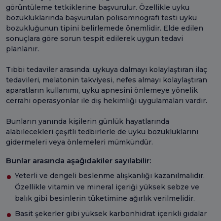
görüntüleme tetkiklerine başvurulur. Özellikle uyku
bozukluklarında başvurulan polisomnografi testi uyku
bozukluğunun tipini belirlemede önemlidir. Elde edilen
sonuçlara göre sorun tespit edilerek uygun tedavi
planlanır.
Tıbbi tedaviler arasında; uykuya dalmayı kolaylaştıran ilaç
tedavileri, melatonin takviyesi, nefes almayı kolaylaştıran
aparatların kullanımı, uyku apnesini önlemeye yönelik
cerrahi operasyonlar ile diş hekimliği uygulamaları vardır.
Bunların yanında kişilerin günlük hayatlarında
alabilecekleri çeşitli tedbirlerle de uyku bozukluklarını
gidermeleri veya önlemeleri mümkündür.
Bunlar arasında aşağıdakiler sayılabilir:
Yeterli ve dengeli beslenme alışkanlığı kazanılmalıdır.
Özellikle vitamin ve mineral içeriği yüksek sebze ve
balık gibi besinlerin tüketimine ağırlık verilmelidir.
Basit şekerler gibi yüksek karbonhidrat içerikli gıdalar