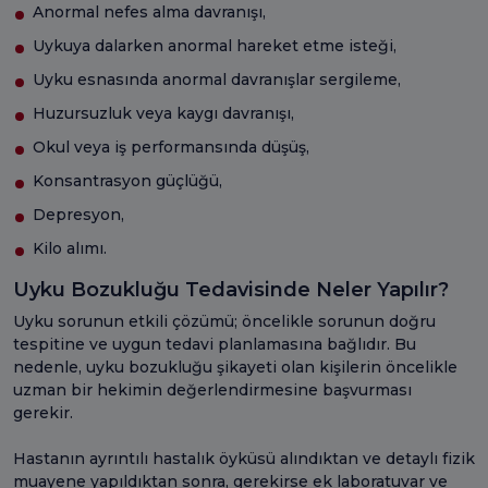
Anormal nefes alma davranışı,
Uykuya dalarken anormal hareket etme isteği,
Uyku esnasında anormal davranışlar sergileme,
Huzursuzluk veya kaygı davranışı,
Okul veya iş performansında düşüş,
Konsantrasyon güçlüğü,
Depresyon,
Kilo alımı.
Uyku Bozukluğu Tedavisinde Neler Yapılır?
Uyku sorunun etkili çözümü; öncelikle sorunun doğru
tespitine ve uygun tedavi planlamasına bağlıdır. Bu
nedenle, uyku bozukluğu şikayeti olan kişilerin öncelikle
uzman bir hekimin değerlendirmesine başvurması
gerekir.
Hastanın ayrıntılı hastalık öyküsü alındıktan ve detaylı fizik
muayene yapıldıktan sonra, gerekirse ek laboratuvar ve