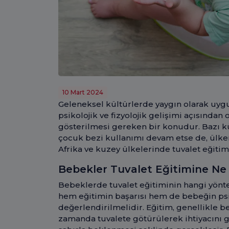
10 Mart 2024
Geleneksel kültürlerde yaygın olarak uygu
psikolojik ve fizyolojik gelişimi açısında
gösterilmesi gereken bir konudur. Bazı 
çocuk bezi kullanımı devam etse de, ülkem
Afrika ve kuzey ülkelerinde tuvalet eğitimi 
Bebekler Tuvalet Eğitimine Ne
Bebeklerde tuvalet eğitiminin hangi yönte
hem eğitimin başarısı hem de bebeğin psi
değerlendirilmelidir. Eğitim, genellikle b
zamanda tuvalete götürülerek ihtiyacını g