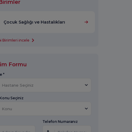
Birimler
Çocuk Sağlığı ve Hastalıkları
 Birimleri incele
işim Formu
e *
Hastane Seçiniz
 Konu Seçiniz
Konu
Telefon Numaranız