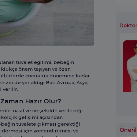
Doktor
lanan tuvalet eğitimi, bebeğin
n oldukça önem taşıyan ve özen
kültürlerde çocukluk dönemine kadar
izin de yer aldığı Batı Avrupa, Asya,
verilir.
 Zaman Hazır Olur?
mle, nasıl ve ne şekilde verileceği
kolojik gelişimi açısından
ebeğin tuvalete çıkması gerektiği
Öneril
idermesi için yönlendirilmesi ve