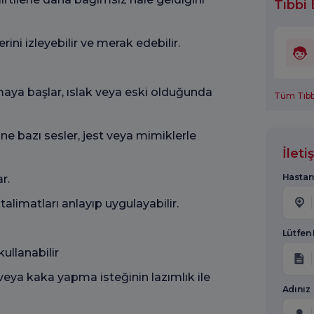
Tıbbi 
ini izleyebilir ve merak edebilir.
ya başlar, ıslak veya eski olduğunda
Tüm Tıbbi
ne bazı sesler, jest veya mimiklerle
İlet
Hastan
r.
talimatları anlayıp uygulayabilir.
Lütfen
kullanabilir
 veya kaka yapma isteğinin lazımlık ile
Adınız