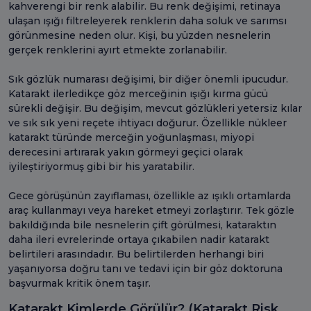
kahverengi bir renk alabilir. Bu renk değişimi, retinaya
ulaşan ışığı filtreleyerek renklerin daha soluk ve sarımsı
görünmesine neden olur. Kişi, bu yüzden nesnelerin
gerçek renklerini ayırt etmekte zorlanabilir.
Sık gözlük numarası değişimi, bir diğer önemli ipucudur.
Katarakt ilerledikçe göz merceğinin ışığı kırma gücü
sürekli değişir. Bu değişim, mevcut gözlükleri yetersiz kılar
ve sık sık yeni reçete ihtiyacı doğurur. Özellikle nükleer
katarakt türünde merceğin yoğunlaşması, miyopi
derecesini artırarak yakın görmeyi geçici olarak
iyileştiriyormuş gibi bir his yaratabilir.
Gece görüşünün zayıflaması, özellikle az ışıklı ortamlarda
araç kullanmayı veya hareket etmeyi zorlaştırır. Tek gözle
bakıldığında bile nesnelerin çift görülmesi, kataraktın
daha ileri evrelerinde ortaya çıkabilen nadir katarakt
belirtileri arasındadır. Bu belirtilerden herhangi biri
yaşanıyorsa doğru tanı ve tedavi için bir göz doktoruna
başvurmak kritik önem taşır.
Katarakt Kimlerde Görülür? (Katarakt Risk