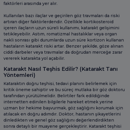
faktörleri arasında yer alır.
Kullanılan bazı ilaçlar ve geçirilen göz travmaları da riski
artıran diğer faktörlerdendir. Özellikle kortikosteroid
içeren ilaçların uzun süreli kullanımı, katarakt gelişimini
tetikleyebilir. Astım, romatizmal hastalıklar veya organ
nakli sonrası gibi durumlarda uzun süre kortizon kullanan
hastaların katarakt riski artar. Benzer şekilde, göze alınan
ciddi darbeler veya travmalar da doğrudan merceğe zarar
vererek katarakta yol açabilir.
Katarakt Nasıl Teşhis Edilir? (Katarakt Tanı
Yöntemleri)
Kataraktın doğru teşhisi, tedavi planını belirlemek için
kritik öneme sahiptir ve bu süreç mutlaka bir göz doktoru
tarafından yürütülmelidir. Belirtiler fark edildiğinde
internetten edinilen bilgilerle hareket etmek yerine
uzman bir hekime başvurmak, göz sağlığını korumak için
atılacak en doğru adımdır. Doktor, hastanın şikayetlerini
dinledikten ve genel göz sağlığını değerlendirdikten
sonra detaylı bir muayene gerçekleştirir. Katarakt teşhisi