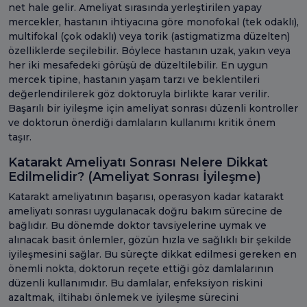
net hale gelir. Ameliyat sırasında yerleştirilen yapay
mercekler, hastanın ihtiyacına göre monofokal (tek odaklı),
multifokal (çok odaklı) veya torik (astigmatizma düzelten)
özelliklerde seçilebilir. Böylece hastanın uzak, yakın veya
her iki mesafedeki görüşü de düzeltilebilir. En uygun
mercek tipine, hastanın yaşam tarzı ve beklentileri
değerlendirilerek göz doktoruyla birlikte karar verilir.
Başarılı bir iyileşme için ameliyat sonrası düzenli kontroller
ve doktorun önerdiği damlaların kullanımı kritik önem
taşır.
Katarakt Ameliyatı Sonrası Nelere Dikkat
Edilmelidir? (Ameliyat Sonrası İyileşme)
Katarakt ameliyatının başarısı, operasyon kadar katarakt
ameliyatı sonrası uygulanacak doğru bakım sürecine de
bağlıdır. Bu dönemde doktor tavsiyelerine uymak ve
alınacak basit önlemler, gözün hızla ve sağlıklı bir şekilde
iyileşmesini sağlar. Bu süreçte dikkat edilmesi gereken en
önemli nokta, doktorun reçete ettiği göz damlalarının
düzenli kullanımıdır. Bu damlalar, enfeksiyon riskini
azaltmak, iltihabı önlemek ve iyileşme sürecini