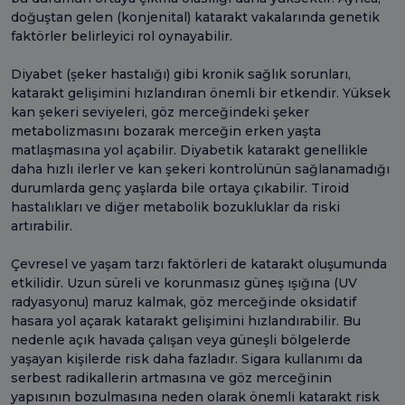
doğuştan gelen (konjenital) katarakt vakalarında genetik
faktörler belirleyici rol oynayabilir.
Diyabet (şeker hastalığı) gibi kronik sağlık sorunları,
katarakt gelişimini hızlandıran önemli bir etkendir. Yüksek
kan şekeri seviyeleri, göz merceğindeki şeker
metabolizmasını bozarak merceğin erken yaşta
matlaşmasına yol açabilir. Diyabetik katarakt genellikle
daha hızlı ilerler ve kan şekeri kontrolünün sağlanamadığı
durumlarda genç yaşlarda bile ortaya çıkabilir. Tiroid
hastalıkları ve diğer metabolik bozukluklar da riski
artırabilir.
Çevresel ve yaşam tarzı faktörleri de katarakt oluşumunda
etkilidir. Uzun süreli ve korunmasız güneş ışığına (UV
radyasyonu) maruz kalmak, göz merceğinde oksidatif
hasara yol açarak katarakt gelişimini hızlandırabilir. Bu
nedenle açık havada çalışan veya güneşli bölgelerde
yaşayan kişilerde risk daha fazladır. Sigara kullanımı da
serbest radikallerin artmasına ve göz merceğinin
yapısının bozulmasına neden olarak önemli katarakt risk