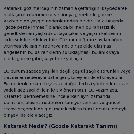
Katarakt, göz merceğinin zamanla şeffaflığını kaybederek
matlaşması durumudur ve dünya genelinde görme
kaybının en yaygın nedenlerinden biridir. Halk arasında
“göze perde inmesi” olarak da bilinen bu rahatsızlık,
genellikle ileri yaşlarda ortaya çıkar ve yaşam kalitesini
ciddi şekilde etkileyebilir. Göz merceğinin saydamlığını
yitirmesiyle ışığın retinaya net bir şekilde ulaşması
engellenir, bu da renklerin soluklaşması, bulanık veya
puslu görme gibi şikayetlere yol açar.
Bu durum sadece yaşlıları değil, çeşitli sağlık sorunları veya
travmalar nedeniyle daha genç bireyleri de etkileyebilir.
Bu nedenle erken teşhis ve doğru tedavi yöntemleri, uzun
vadeli göz sağlığı için kritik önem taşır. Bu yazımızda,
kataraktı derinlemesine incelerken aynı zamanda
belirtileri, oluşma nedenleri, tanı yöntemleri ve güncel
tedavi seçenekleri gibi merak edilen tüm konuları detaylı
bir şekilde ele alacağız.
Katarakt Nedir? (Gözde Katarakt Tanımı)