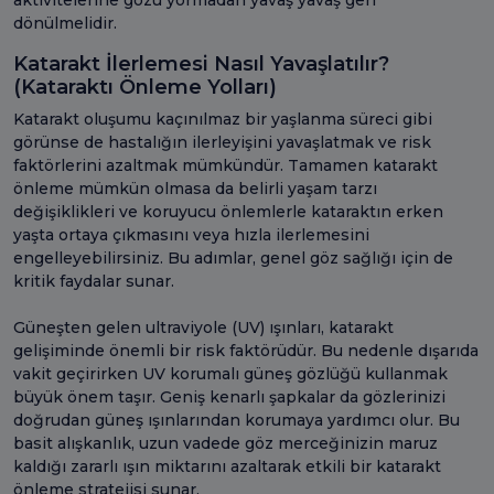
dönülmelidir.
Katarakt İlerlemesi Nasıl Yavaşlatılır?
(Kataraktı Önleme Yolları)
Katarakt oluşumu kaçınılmaz bir yaşlanma süreci gibi
görünse de hastalığın ilerleyişini yavaşlatmak ve risk
faktörlerini azaltmak mümkündür. Tamamen katarakt
önleme mümkün olmasa da belirli yaşam tarzı
değişiklikleri ve koruyucu önlemlerle kataraktın erken
yaşta ortaya çıkmasını veya hızla ilerlemesini
engelleyebilirsiniz. Bu adımlar, genel göz sağlığı için de
kritik faydalar sunar.
Güneşten gelen ultraviyole (UV) ışınları, katarakt
gelişiminde önemli bir risk faktörüdür. Bu nedenle dışarıda
vakit geçirirken UV korumalı güneş gözlüğü kullanmak
büyük önem taşır. Geniş kenarlı şapkalar da gözlerinizi
doğrudan güneş ışınlarından korumaya yardımcı olur. Bu
basit alışkanlık, uzun vadede göz merceğinizin maruz
kaldığı zararlı ışın miktarını azaltarak etkili bir katarakt
önleme stratejisi sunar.