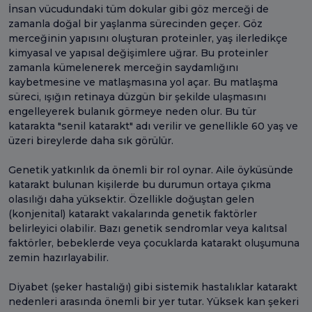
İnsan vücudundaki tüm dokular gibi göz merceği de
zamanla doğal bir yaşlanma sürecinden geçer. Göz
merceğinin yapısını oluşturan proteinler, yaş ilerledikçe
kimyasal ve yapısal değişimlere uğrar. Bu proteinler
zamanla kümelenerek merceğin saydamlığını
kaybetmesine ve matlaşmasına yol açar. Bu matlaşma
süreci, ışığın retinaya düzgün bir şekilde ulaşmasını
engelleyerek bulanık görmeye neden olur. Bu tür
katarakta "senil katarakt" adı verilir ve genellikle 60 yaş ve
üzeri bireylerde daha sık görülür.
Genetik yatkınlık da önemli bir rol oynar. Aile öyküsünde
katarakt bulunan kişilerde bu durumun ortaya çıkma
olasılığı daha yüksektir. Özellikle doğuştan gelen
(konjenital) katarakt vakalarında genetik faktörler
belirleyici olabilir. Bazı genetik sendromlar veya kalıtsal
faktörler, bebeklerde veya çocuklarda katarakt oluşumuna
zemin hazırlayabilir.
Diyabet (şeker hastalığı) gibi sistemik hastalıklar katarakt
nedenleri arasında önemli bir yer tutar. Yüksek kan şekeri