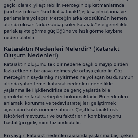
geçici olarak iyileştirebilir. Merceğin dış katmanlarında
(korteks) oluşan "kortikal katarakt", ışık saçılmalarına ve
parlamalara yol açar. Merceğin arka kapsülünün hemen
altında oluşan "arka subkapsüler katarakt" ise genellikle
parlak ışıkta görme güçlüğüne ve hızlı görme kaybına
neden olabilir.
Kataraktın Nedenleri Nelerdir? (Katarakt
Oluşum Nedenleri)
Kataraktın oluşumu tek bir nedene bağlı olmayıp birden
fazla etkenin bir araya gelmesiyle ortaya çıkabilir. Göz
merceğinin saydamlığını yitirmesine yol açan bu durumun
altında yatan temel katarakt nedenleri, genellikle
yaşlanma ile ilişkilendirilse de genç yaşlarda bile
görülebilen farklı sebepler bulunmaktadır. Bu nedenleri
anlamak, korunma ve tedavi stratejileri geliştirmek
açısından kritik öneme sahiptir. Çeşitli katarakt risk
faktörleri mevcuttur ve bu faktörlerin kombinasyonu
hastalığın gelişimini hızlandırabilir.
En yaygın katarakt nedenleri arasında yaşlanma başı çeker.