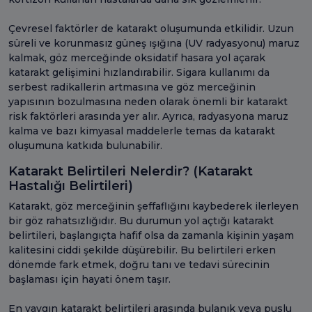
Çevresel faktörler de katarakt oluşumunda etkilidir. Uzun
süreli ve korunmasız güneş ışığına (UV radyasyonu) maruz
kalmak, göz merceğinde oksidatif hasara yol açarak
katarakt gelişimini hızlandırabilir. Sigara kullanımı da
serbest radikallerin artmasına ve göz merceğinin
yapısının bozulmasına neden olarak önemli bir katarakt
risk faktörleri arasında yer alır. Ayrıca, radyasyona maruz
kalma ve bazı kimyasal maddelerle temas da katarakt
oluşumuna katkıda bulunabilir.
Katarakt Belirtileri Nelerdir? (Katarakt
Hastalığı Belirtileri)
Katarakt, göz merceğinin şeffaflığını kaybederek ilerleyen
bir göz rahatsızlığıdır. Bu durumun yol açtığı katarakt
belirtileri, başlangıçta hafif olsa da zamanla kişinin yaşam
kalitesini ciddi şekilde düşürebilir. Bu belirtileri erken
dönemde fark etmek, doğru tanı ve tedavi sürecinin
başlaması için hayati önem taşır.
En yaygın katarakt belirtileri arasında bulanık veya puslu