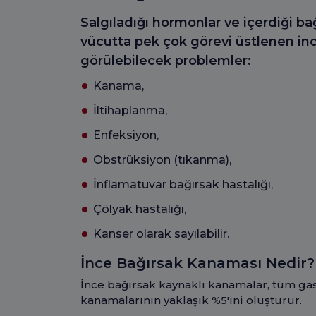
Salgıladığı hormonlar ve içerdiği ba
vücutta pek çok görevi üstlenen ince 
görülebilecek problemler:
Kanama,
İltihaplanma,
Enfeksiyon,
Obstrüksiyon (tıkanma),
İnflamatuvar bağırsak hastalığı,
Çölyak hastalığı,
Kanser olarak sayılabilir.
İnce Bağırsak Kanaması Nedir?
İnce bağırsak kaynaklı kanamalar, tüm gas
kanamalarının yaklaşık %5'ini oluşturur.