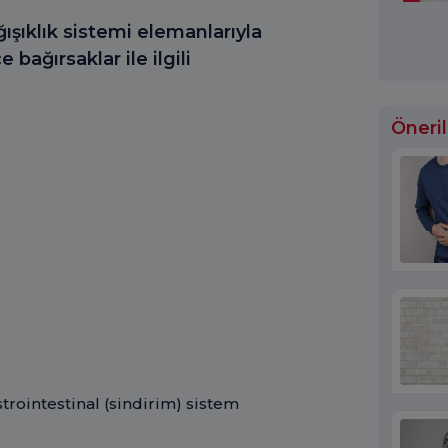
ğışıklık sistemi elemanlarıyla
bağırsaklar ile ilgili
Öneril
trointestinal (sindirim) sistem