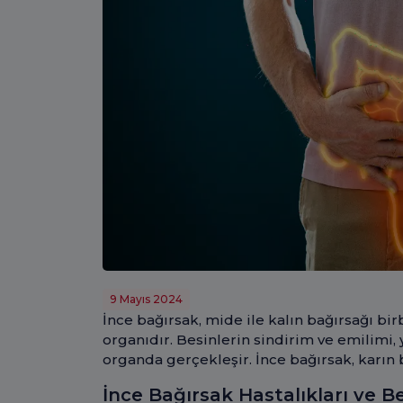
9 Mayıs 2024
İnce bağırsak, mide ile kalın bağırsağı bi
organıdır. Besinlerin sindirim ve emilimi
organda gerçekleşir. İnce bağırsak, karın 
İnce Bağırsak Hastalıkları ve Bel