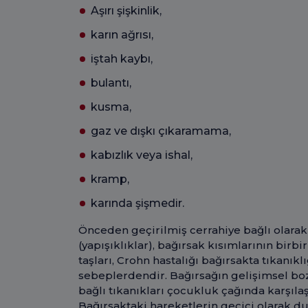
Aşırı şişkinlik,
karın ağrısı,
iştah kaybı,
bulantı,
kusma,
gaz ve dışkı çıkaramama,
kabızlık veya ishal,
kramp,
karında şişmedir.
Önceden geçirilmiş cerrahiye bağlı olara
(yapışıklıklar), bağırsak kısımlarının birbir
taşları, Crohn hastalığı bağırsakta tıkanı
sebeplerdendir. Bağırsağın gelişimsel bo
bağlı tıkanıkları çocukluk çağında karşılaş
Bağırsaktaki hareketlerin geçici olarak du