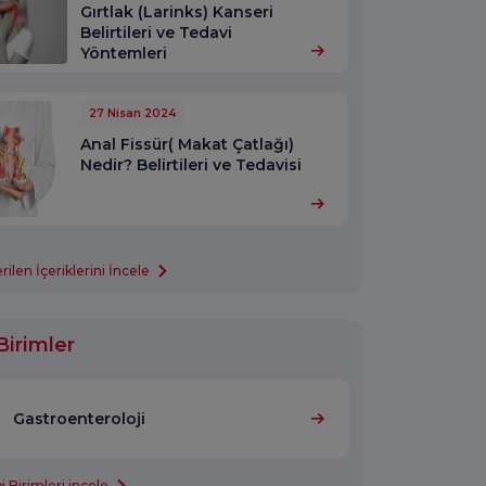
Gırtlak (Larinks) Kanseri
Belirtileri ve Tedavi
Yöntemleri
27 Nisan 2024
Anal Fissür( Makat Çatlağı)
Nedir? Belirtileri ve Tedavisi
len İçeriklerini İncele
Birimler
Gastroenteroloji
 Birimleri incele