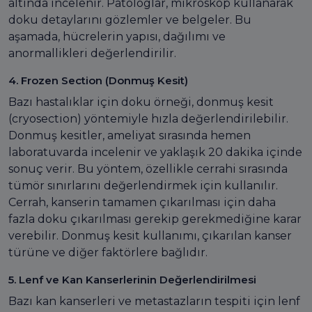
altında incelenir. Patologlar, mikroskop kullanarak
doku detaylarını gözlemler ve belgeler. Bu
aşamada, hücrelerin yapısı, dağılımı ve
anormallikleri değerlendirilir.
4. Frozen Section (Donmuş Kesit)
Bazı hastalıklar için doku örneği, donmuş kesit
(cryosection) yöntemiyle hızla değerlendirilebilir.
Donmuş kesitler, ameliyat sırasında hemen
laboratuvarda incelenir ve yaklaşık 20 dakika içinde
sonuç verir. Bu yöntem, özellikle cerrahi sırasında
tümör sınırlarını değerlendirmek için kullanılır.
Cerrah, kanserin tamamen çıkarılması için daha
fazla doku çıkarılması gerekip gerekmediğine karar
verebilir. Donmuş kesit kullanımı, çıkarılan kanser
türüne ve diğer faktörlere bağlıdır.
5. Lenf ve Kan Kanserlerinin Değerlendirilmesi
Bazı kan kanserleri ve metastazların tespiti için lenf