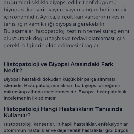
düğümleri sıklıkla biyopsi edilir. Lenf düğümü
biyopsisi, kanserin yayılıp yayılmadığını belirlemek
için önemlidir. Ayrıca, birçok kan kanserinin kesin
tanısı için kemik iliği biyopsisi gerekebilir.
Bu aşamalar, histopatoloji testinin temel süreçlerini
oluşturarak doğru teşhis ve tedavi planlaması için
gerekli bilgilerin elde edilmesini sağlar.
Histopatoloji ve Biyopsi Arasındaki Fark
Nedir?
Biyopsi, hastalıklı dokudan küçük bir parça alınması
işlemidir. Histopatoloji ise alınan bu biyopsi örneğinin
mikroskop altında incelenmesidir. Biyopsi, histopatolojik
incelemenin ilk adımıdır.
Histopatoloji Hangi Hastalıkların Tanısında
Kullanılır?
Histopatoloji, kanserler, iltihaplı hastalıklar, enfeksiyonlar,
otoimmün hastalıklar ve dejeneratif hastalıklar gibi birçok