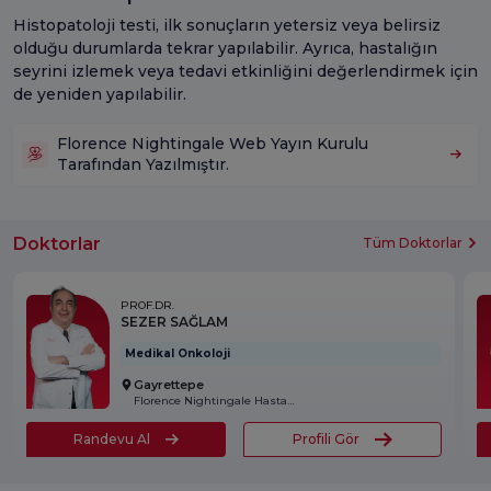
Histopatoloji testi, ilk sonuçların yetersiz veya belirsiz
olduğu durumlarda tekrar yapılabilir. Ayrıca, hastalığın
seyrini izlemek veya tedavi etkinliğini değerlendirmek için
de yeniden yapılabilir.
Florence Nightingale Web Yayın Kurulu
Tarafından Yazılmıştır.
Doktorlar
Tüm Doktorlar
PROF.DR.
SEZER SAĞLAM
Medikal Onkoloji
Gayrettepe
Florence Nightingale Hastanesi
Randevu Al
Profili Gör