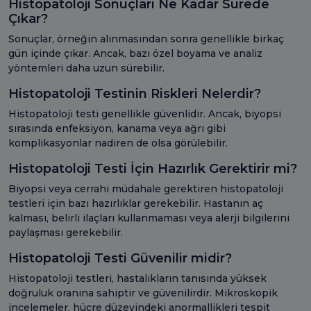
Histopatoloji Sonuçları Ne Kadar Sürede
Çıkar?
Sonuçlar, örneğin alınmasından sonra genellikle birkaç
gün içinde çıkar. Ancak, bazı özel boyama ve analiz
yöntemleri daha uzun sürebilir.
Histopatoloji Testinin Riskleri Nelerdir?
Histopatoloji testi genellikle güvenlidir. Ancak, biyopsi
sırasında enfeksiyon, kanama veya ağrı gibi
komplikasyonlar nadiren de olsa görülebilir.
Histopatoloji Testi İçin Hazırlık Gerektirir mi?
Biyopsi veya cerrahi müdahale gerektiren histopatoloji
testleri için bazı hazırlıklar gerekebilir. Hastanın aç
kalması, belirli ilaçları kullanmaması veya alerji bilgilerini
paylaşması gerekebilir.
Histopatoloji Testi Güvenilir midir?
Histopatoloji testleri, hastalıkların tanısında yüksek
doğruluk oranına sahiptir ve güvenilirdir. Mikroskopik
incelemeler, hücre düzeyindeki anormallikleri tespit