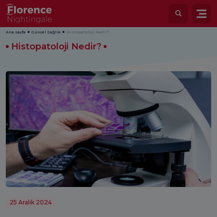
Ana sayfa
Güncel Sağlık
Histopatoloji Nedir?
Histopatoloji Nedir?
25 Aralık 2024