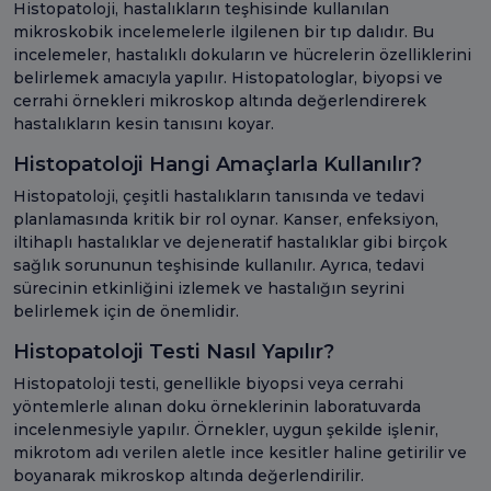
Histopatoloji, hastalıkların teşhisinde kullanılan
mikroskobik incelemelerle ilgilenen bir tıp dalıdır. Bu
incelemeler, hastalıklı dokuların ve hücrelerin özelliklerini
belirlemek amacıyla yapılır. Histopatologlar, biyopsi ve
cerrahi örnekleri mikroskop altında değerlendirerek
hastalıkların kesin tanısını koyar.
Histopatoloji Hangi Amaçlarla Kullanılır?
Histopatoloji, çeşitli hastalıkların tanısında ve tedavi
planlamasında kritik bir rol oynar. Kanser, enfeksiyon,
iltihaplı hastalıklar ve dejeneratif hastalıklar gibi birçok
sağlık sorununun teşhisinde kullanılır. Ayrıca, tedavi
sürecinin etkinliğini izlemek ve hastalığın seyrini
belirlemek için de önemlidir.
Histopatoloji Testi Nasıl Yapılır?
Histopatoloji testi, genellikle biyopsi veya cerrahi
yöntemlerle alınan doku örneklerinin laboratuvarda
incelenmesiyle yapılır. Örnekler, uygun şekilde işlenir,
mikrotom adı verilen aletle ince kesitler haline getirilir ve
boyanarak mikroskop altında değerlendirilir.