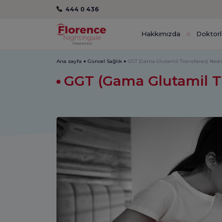
444 0 436
Hakkımızda
Doktorl
Ana sayfa
Güncel Sağlık
GGT (Gama Glutamil Transferaz) Nedi
GGT (Gama Glutamil T