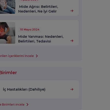
Mide Ağrısı: Belirtileri,
Nedenleri, Ne İyi Gelir
10 Mayıs 2024
Mide Yanması: Nedenleri,
Belirtileri, Tedavisi
len İçeriklerini İncele
Birimler
İç Hastalıkları (Dahiliye)
 Birimleri incele