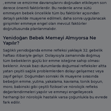
, emme ve emzirme davranışlarını doğrudan etkileyen son
derece önemli faktörlerdir. Bu nedenle anne sütü
emmeyen bebek öncelikle tüm bu faktörler açısından
detaylı şekilde muayene edilmeli, daha sonra uygulanacak
girişimler emmeye engel olan mevcut faktörler
doğrultusunda planlanmalıdır.
Yenidoğan Bebek Memeyi Almıyorsa Ne
Yapılır?
Sağlıklı yenidoğanda emme refleksi yaklaşık 32. gebelik
haftası itibariyle gelişir. Dolayısıyla zamanında doğmuş
tüm bebeklerin güçlü bir emme isteğine sahip olması
beklenir. Ancak bazı durumlarda doğumsal refleksler altta
yatan çeşitli sağlık problemlerden dolayı gelişemez veya
zayıf gelişir. Doğumdan sonraki ilk muayene sırasında
bebeğin emme, yutma, yakalama, kavrama, tonik boyun,
moro, babinski gibi çeşitli fiziksel ve nörolojik refleks
değerlendirmeleri yapılır ve emmeyi engelleyecek
herhangi bir nörolojik hastalık varsa çoğunlukla bu evrede
fark edilir.