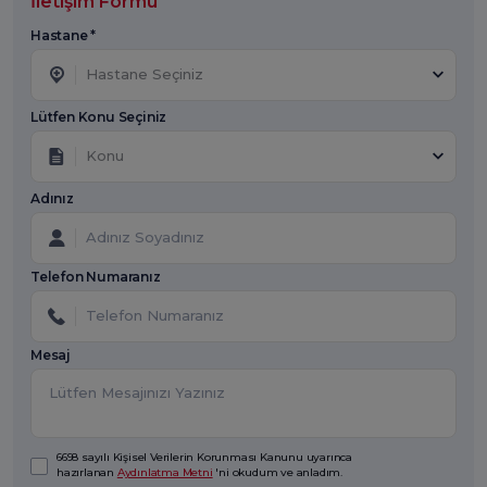
İletişim Formu
Hastane *
Hastane Seçiniz
Lütfen Konu Seçiniz
Konu
Adınız
Telefon Numaranız
Mesaj
6698 sayılı Kişisel Verilerin Korunması Kanunu uyarınca
hazırlanan
Aydınlatma Metni
'ni okudum ve anladım.