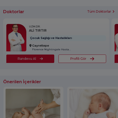
Doktorlar
Tüm Doktorlar
UZM.DR.
ALİ TIRTIR
Çocuk Sağlığı ve Hastalıkları
Gayrettepe
Florence Nightingale Hastanesi
Randevu Al
Profili Gör
Önerilen İçerikler