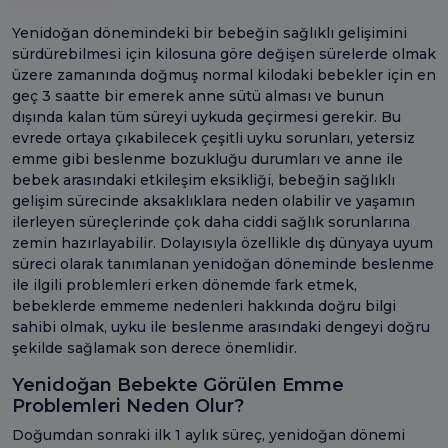
Yenidoğan dönemindeki bir bebeğin sağlıklı gelişimini
sürdürebilmesi için kilosuna göre değişen sürelerde olmak
üzere zamanında doğmuş normal kilodaki bebekler için en
geç 3 saatte bir emerek anne sütü alması ve bunun
dışında kalan tüm süreyi uykuda geçirmesi gerekir. Bu
evrede ortaya çıkabilecek çeşitli uyku sorunları, yetersiz
emme gibi beslenme bozukluğu durumları ve anne ile
bebek arasındaki etkileşim eksikliği, bebeğin sağlıklı
gelişim sürecinde aksaklıklara neden olabilir ve yaşamın
ilerleyen süreçlerinde çok daha ciddi sağlık sorunlarına
zemin hazırlayabilir. Dolayısıyla özellikle dış dünyaya uyum
süreci olarak tanımlanan yenidoğan döneminde beslenme
ile ilgili problemleri erken dönemde fark etmek,
bebeklerde emmeme nedenleri hakkında doğru bilgi
sahibi olmak, uyku ile beslenme arasındaki dengeyi doğru
şekilde sağlamak son derece önemlidir.
Yenidoğan Bebekte Görülen Emme
Problemleri Neden Olur?
Doğumdan sonraki ilk 1 aylık süreç, yenidoğan dönemi