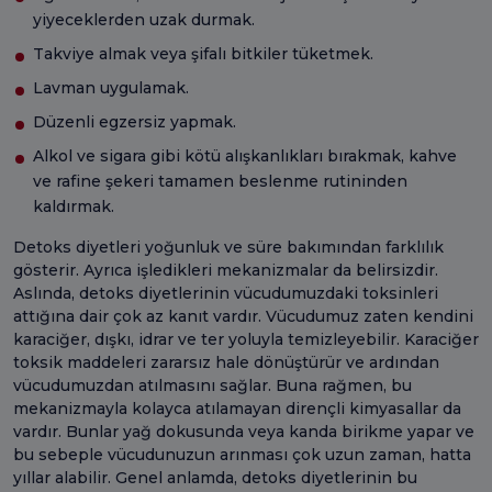
yiyeceklerden uzak durmak.
Takviye almak veya şifalı bitkiler tüketmek.
Lavman uygulamak.
Düzenli egzersiz yapmak.
Alkol ve sigara gibi kötü alışkanlıkları bırakmak, kahve
ve rafine şekeri tamamen beslenme rutininden
kaldırmak.
Detoks diyetleri yoğunluk ve süre bakımından farklılık
gösterir. Ayrıca işledikleri mekanizmalar da belirsizdir.
Aslında, detoks diyetlerinin vücudumuzdaki toksinleri
attığına dair çok az kanıt vardır. Vücudumuz zaten kendini
karaciğer, dışkı, idrar ve ter yoluyla temizleyebilir. Karaciğer
toksik maddeleri zararsız hale dönüştürür ve ardından
vücudumuzdan atılmasını sağlar. Buna rağmen, bu
mekanizmayla kolayca atılamayan dirençli kimyasallar da
vardır. Bunlar yağ dokusunda veya kanda birikme yapar ve
bu sebeple vücudunuzun arınması çok uzun zaman, hatta
yıllar alabilir. Genel anlamda, detoks diyetlerinin bu