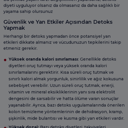
diyeti uyguluyor olsanız da olmasanız da daha sağlıklı bir
yaşama sahip olursunuz
Güvenlik ve Yan Etkiler Açısından Detoks
Yapmak
Herhangi bir detoks yapmadan önce potansiyel yan
etkileri dikkate almanız ve vücudunuzun tepkilerini takip
etmeniz gerekir.
Yüksek oranda kalori sınırlaması
: Genellikle detoks
diyetleri oruç tutmayı veya yüksek oranda kalori
sınırlamalarını gerektirir. Kısa süreli oruç tutmak ve
sınırlı kalori almak yorgunluk, sinirlilik ve ağız kokusuna
sebebiyet verebilir. Uzun süreli oruç tutmak, enerji,
vitamin ve mineral eksikliklerinin yanı sıra elektrolit
dengesini de sarsabilir ve hatta ölüme varan sonuçlar
yaşanabilir. Ayrıca, bazı detoks uygulamalarında önerilen
kolon temizleme yöntemlerinin de dehidrasyon, kramp,
şişkinlik, mide bulantısı ve kusma gibi yan etkileri vardır.
Yüksek dozaj:
Bazı detoks diyetleri, takviyeleri,