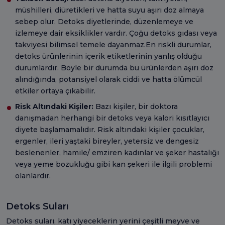
müshilleri, diüretikleri ve hatta suyu aşırı doz almaya
sebep olur. Detoks diyetlerinde, düzenlemeye ve
izlemeye dair eksiklikler vardır. Çoğu detoks gıdası veya
takviyesi bilimsel temele dayanmaz.En riskli durumlar,
detoks ürünlerinin içerik etiketlerinin yanlış olduğu
durumlardır. Böyle bir durumda bu ürünlerden aşırı doz
alındığında, potansiyel olarak ciddi ve hatta ölümcül
etkiler ortaya çıkabilir.
Risk Altındaki Kişiler:
Bazı kişiler, bir doktora
danışmadan herhangi bir detoks veya kalori kısıtlayıcı
diyete başlamamalıdır. Risk altındaki kişiler çocuklar,
ergenler, ileri yaştaki bireyler, yetersiz ve dengesiz
beslenenler, hamile/ emziren kadınlar ve şeker hastalığı
veya yeme bozukluğu gibi kan şekeri ile ilgili problemi
olanlardır.
Detoks Suları
Detoks suları, katı yiyeceklerin yerini çeşitli meyve ve