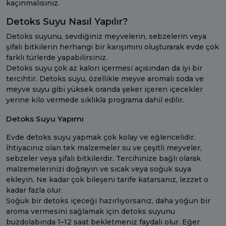
kaçınmalısınız.
Detoks Suyu Nasıl Yapılır?
Detoks suyunu, sevdiğiniz meyvelerin, sebzelerin veya
şifalı bitkilerin herhangi bir karışımını oluşturarak evde çok
farklı türlerde yapabilirsiniz.
Detoks suyu çok az kalori içermesi açısından da iyi bir
tercihtir. Detoks suyu, özellikle meyve aromalı soda ve
meyve suyu gibi yüksek oranda şeker içeren içecekler
yerine kilo vermede sıklıkla programa dahil edilir.
Detoks Suyu Yapımı
Evde detoks suyu yapmak çok kolay ve eğlencelidir.
İhtiyacınız olan tek malzemeler su ve çeşitli meyveler,
sebzeler veya şifalı bitkilerdir. Tercihinize bağlı olarak
malzemelerinizi doğrayın ve sıcak veya soğuk suya
ekleyin. Ne kadar çok bileşeni tarife katarsanız, lezzet o
kadar fazla olur.
Soğuk bir detoks içeceği hazırlıyorsanız, daha yoğun bir
aroma vermesini sağlamak için detoks suyunu
buzdolabında 1–12 saat bekletmeniz faydalı olur. Eğer