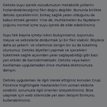
Detoks suyu içerek vücudunuzun metabolik yollarını
hızlandırabileceğiniz fikri doğru değildir. Bununla birlikte
detoks içeceklerinin, birkaç sağlık yararı olduğunu da
kabul etmek gerekir. Yine de, muhtemelen bu faydaların
çoğunu normal içme suyu içerek de elde edebilirsiniz.
Suyu tek başına içmeyi sıkıcı buluyorsanız, suyunuzu
meyve ve sebzelerle doldurmak iyi bir fikir olabilir. Böylece
daha az şekerli ve vitamince zengin bir su da tüketmiş
olursunuz. Detoks diyetleri yapmak ve içecekleri
tüketmek sağlık açısından yarar sağlayabildiği gibi bazı
yan etkiler de barındırmaktadır. Detoks veya kalori
kısıtlaması uygulamadan önce mutlaka doktorunuza
danışın.
Detoks uygulaması ile ilgili merak ettiğiniz konuları Grup
Florence Nightingale Hastaneleri’nin uzman ekibine
sorabilir, sorunuzla ilgili öneriler isteyebilirsiniz. Bize
ulaşmak için web sitemizde yer alan iletişim formunu
kullanabilirsiniz.