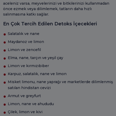
aceleniz varsa, meyvelerinizi ve bitkilerinizi kullanmadan
önce ezmek veya dilimlemek, tatların daha hızlı
salınmasına katkı sağlar.
En Çok Tercih Edilen Detoks İçecekleri
Salatalık ve nane
Maydanoz ve limon
Limon ve zencefil
Elma, nane, tarçın ve yeşil çay
Limon ve kırmızıbiber
Karpuz, salatalık, nane ve limon
Misket limonu, nane yaprağı ve marketlerde dilimlenmiş
satılan hindistan cevizi
Armut ve greyfurt
Limon, nane ve ahududu
Çilek, limon ve kivi