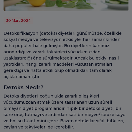
30 Mart 2024
Detoksifikasyon (detoks) diyetleri günümüzde, özellikle
sosyal medya ve televizyon etkisiyle, her zamankinden
daha popüler hale gelmiştir. Bu diyetlerin kanımızı
arındırdığı ve zararlı toksinleri vücudumuzdan
uzaklaştırdığı öne sürülmektedir. Ancak bu etkiyi nasıl
yaptıkları, hangi zararlı maddeleri vücuttan atmaları
gerektiği ve hatta etkili olup olmadıkları tam olarak
açıklanamamıştır.
Detoks Nedir?
Detoks diyetleri, çoğunlukla zararlı bileşikleri
vücudumuzdan atmak üzere tasarlanan uzun süreli
olmayan diyet programlarıdır. Tipik bir detoks diyeti, bir
süre oruç tutmayı ve ardından katı bir meyve/ sebze suyu
ve bol su tüketimini içerir. Bazen detokslar şifalı bitkileri,
çayları ve takviyeleri de içerebilir.