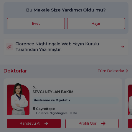
Bu Makale Size Yardımcı Oldu mu?
Evet
Hayır
Florence Nightingale Web Yayın Kurulu
Tarafından Yazılmıştır.
Doktorlar
Tüm Doktorlar
Dt.
SEVGİ NEYLAN BAKIM
Beslenme ve Diyetetik
Gayrettepe
Florence Nightingale Hastanesi
Randevu Al
Profili Gör