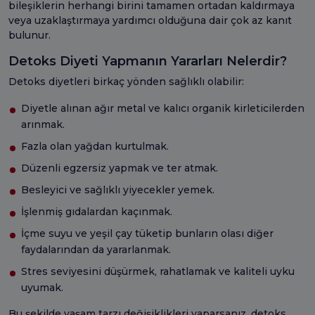
bileşiklerin herhangi birini tamamen ortadan kaldırmaya
veya uzaklaştırmaya yardımcı olduğuna dair çok az kanıt
bulunur.
Detoks Diyeti Yapmanın Yararları Nelerdir?
Detoks diyetleri birkaç yönden sağlıklı olabilir:
Diyetle alınan ağır metal ve kalıcı organik kirleticilerden
arınmak.
Fazla olan yağdan kurtulmak.
Düzenli egzersiz yapmak ve ter atmak.
Besleyici ve sağlıklı yiyecekler yemek.
İşlenmiş gıdalardan kaçınmak.
İçme suyu ve yeşil çay tüketip bunların olası diğer
faydalarından da yararlanmak.
Stres seviyesini düşürmek, rahatlamak ve kaliteli uyku
uyumak.
Bu şekilde yaşam tarzı değişiklikleri yaparsanız, detoks