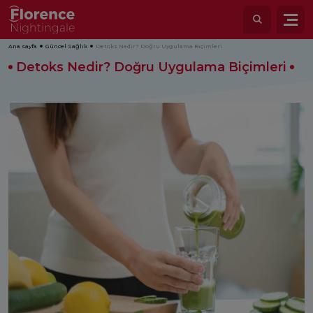
Ana sayfa
Güncel Sağlık
Detoks Nedir? Doğru Uygulama Biçimleri
Detoks Nedir? Doğru Uygulama Biçimleri