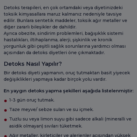
Detoks terapileri, en çok ortamdaki veya diyetinizdeki
toksik kimyasallara maruz kalmanız nedeniyle tavsiye
edilir. Bunlara sentetik maddeler, toksik ağır metaller ve
diğer zararlı bileşikler de dahildir.
Ayrıca obezite, sindirim problemleri, bağışıklık sistemi
hastalıkları, iltihaplanma, alerji, şişkinlik ve kronik
yorgunluk gibi çeşitli sağlık sorunlarına yardımcı olması
açısından da detoks diyetleri öne çıkmaktadır.
Detoks Nasıl Yapılır?
Bir detoks diyeti yapmanın, oruç tutmaktan basit yiyecek
değişiklikleri yapmaya kadar birçok yolu vardır.
En yaygın detoks yapma şekilleri aşağıda listelenmiştir:
1-3 gün oruç tutmak.
Taze meyve/ sebze suları ve su içmek.
Tuzlu su veya limon suyu gibi sadece alkali (mineralli ve
asidik olmayan) sıvıları tüketmek.
Ağır metaller, kirleticiler ve alerjenler açısından yüksek