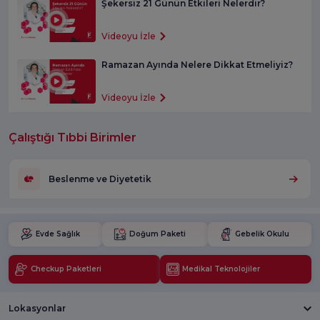
Şekersiz 21 Günün Etkileri Nelerdir?
Videoyu İzle
Ramazan Ayında Nelere Dikkat Etmeliyiz?
Videoyu İzle
Çalıştığı Tıbbi Birimler
Beslenme ve Diyetetik
Evde Sağlık
Doğum Paketi
Gebelik Okulu
Checkup Paketleri
Medikal Teknolojiler
Lokasyonlar