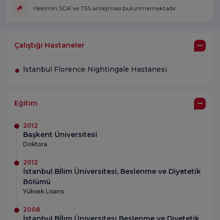
Hekimin SGK ve TSS anlaşması bulunmamaktadır.
Çalıştığı Hastaneler
İstanbul Florence Nightingale Hastanesi
Eğitim
2012
Başkent Üniversitesi
Doktora
2012
İstanbul Bİlim Üniversitesi, Beslenme ve Diyetetik
Bölümü
Yüksek Lisans
2008
İstanbul Bİlim Üniversitesi Beslenme ve Diyetetik