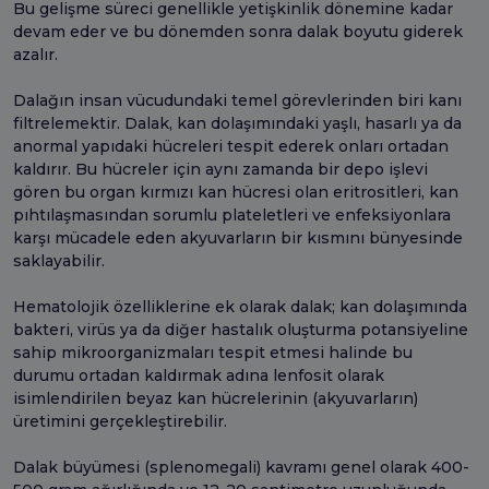
Bu gelişme süreci genellikle yetişkinlik dönemine kadar
devam eder ve bu dönemden sonra dalak boyutu giderek
azalır.
Dalağın insan vücudundaki temel görevlerinden biri kanı
filtrelemektir. Dalak, kan dolaşımındaki yaşlı, hasarlı ya da
anormal yapıdaki hücreleri tespit ederek onları ortadan
kaldırır. Bu hücreler için aynı zamanda bir depo işlevi
gören bu organ kırmızı kan hücresi olan eritrositleri, kan
pıhtılaşmasından sorumlu plateletleri ve enfeksiyonlara
karşı mücadele eden akyuvarların bir kısmını bünyesinde
saklayabilir.
Hematolojik özelliklerine ek olarak dalak; kan dolaşımında
bakteri, virüs ya da diğer hastalık oluşturma potansiyeline
sahip mikroorganizmaları tespit etmesi halinde bu
durumu ortadan kaldırmak adına lenfosit olarak
isimlendirilen beyaz kan hücrelerinin (akyuvarların)
üretimini gerçekleştirebilir.
Dalak büyümesi (splenomegali) kavramı genel olarak 400-