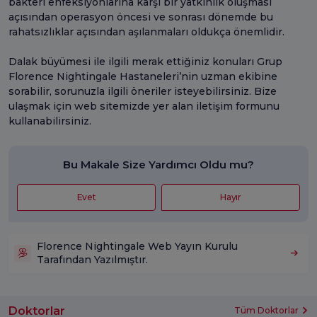
bakteri enfeksiyonlarına karşı bir yatkınlık oluşması
açısından operasyon öncesi ve sonrası dönemde bu
rahatsızlıklar açısından aşılanmaları oldukça önemlidir.
Dalak büyümesi ile ilgili merak ettiğiniz konuları Grup
Florence Nightingale Hastaneleri’nin uzman ekibine
sorabilir, sorunuzla ilgili öneriler isteyebilirsiniz. Bize
ulaşmak için web sitemizde yer alan iletişim formunu
kullanabilirsiniz.
Bu Makale Size Yardımcı Oldu mu?
Evet
Hayır
Florence Nightingale Web Yayın Kurulu
Tarafından Yazılmıştır.
Doktorlar
Tüm Doktorlar