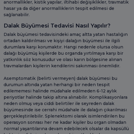
anormallikler, kistik yapılar, iltihabi değişiklikler, travmatik
hasar ya da diğer anormalliklerin tespit edilmesi de
sağlanabilir.
Dalak Büyümesi Tedavisi Nasıl Yapılır?
Dalak büyümesi tedavisindeki amaç altta yatan hastalığın
ortadan kaldırılması ve kişiyi dalağın büyümesi ile ilgili
durumlara karşı korumaktır. Hangi nedenle olursa olsun
dalağı büyümüş kişilerde bu organda yırtılmaya karşı bir
yatkınlık söz konusudur ve olası karın bölgesine alınan
travmalardan kişilerin kendilerini sakınması önemlidir.
Asemptomatik (belirti vermeyen) dalak büyümesi bu
durumun altında yatan herhangi bir neden tespit
edilememesi halinde müdahale edilmeden 6-12 aylık
periyotlar halinde takip altına alınabilir. Komplikasyonlara
neden olmuş veya ciddi belirtiler ile seyreden dalak
büyümesinde ise cerrahi müdahale ile dalağın çıkarılması
gerçekleştirilebilir. Splenektomi olarak isimlendirilen bu
operasyon sonrası her ne kadar kişiler bu organ olmadan
normal yaşantılarına devam edebilecek olsalar da kapsüllü