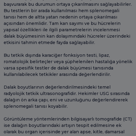
başvurarak bu durumun ortaya çıkarılmasını sağlayabilirler.
Bu testlerin bir arada kullanılması hem splenomegali
tanısı hem de altta yatan nedenin ortaya çıkarılması
açısından önemlidir. Tam kan sayımı ve bu hücrelerin
yapısal özellikleri ile ilgili parametrelerin incelenmesi
dalak büyümesinin kan dolaşımındaki hücreler üzerindeki
etkisini tahmin etmede fayda sağlayabilir.
Bu tetkik dışında karaciğer fonksiyon testi, lipaz,
romatolojik belirteçler veya şüphelenilen hastalığa yönelik
varsa spesifik testler de dalak büyümesi tanısında
kullanılabilecek tetkikler arasında değerlendirilir.
Dalak boyutlarının değerlendirilmesindeki temel
radyolojik tetkik ultrasonografidir. Hekimler USG sırasında
dalağın ön arka çapı, eni ve uzunluğunu değerlendirerek
splenomegali tanısı koyabilir.
Görüntüleme yöntemlerinden bilgisayarlı tomografide (CT)
ise dalağın boyutlarındaki artışın tespit edilmesine ek
olarak bu organ içerisinde yer alan apse, kitle, damarsal