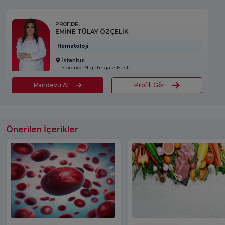
PROF.DR.
EMİNE TÜLAY ÖZÇELİK
Hematoloji
İstanbul
Florence Nightingale Hastanesi
Randevu Al
Profili Gör
Önerilen İçerikler