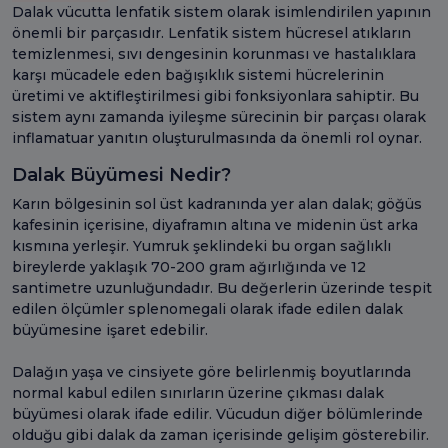
Dalak vücutta lenfatik sistem olarak isimlendirilen yapının
önemli bir parçasıdır. Lenfatik sistem hücresel atıkların
temizlenmesi, sıvı dengesinin korunması ve hastalıklara
karşı mücadele eden bağışıklık sistemi hücrelerinin
üretimi ve aktifleştirilmesi gibi fonksiyonlara sahiptir. Bu
sistem aynı zamanda iyileşme sürecinin bir parçası olarak
inflamatuar yanıtın oluşturulmasında da önemli rol oynar.
Dalak Büyümesi Nedir?
Karın bölgesinin sol üst kadranında yer alan dalak; göğüs
kafesinin içerisine, diyaframın altına ve midenin üst arka
kısmına yerleşir. Yumruk şeklindeki bu organ sağlıklı
bireylerde yaklaşık 70-200 gram ağırlığında ve 12
santimetre uzunluğundadır. Bu değerlerin üzerinde tespit
edilen ölçümler splenomegali olarak ifade edilen dalak
büyümesine işaret edebilir.
Dalağın yaşa ve cinsiyete göre belirlenmiş boyutlarında
normal kabul edilen sınırların üzerine çıkması dalak
büyümesi olarak ifade edilir. Vücudun diğer bölümlerinde
olduğu gibi dalak da zaman içerisinde gelişim gösterebilir.