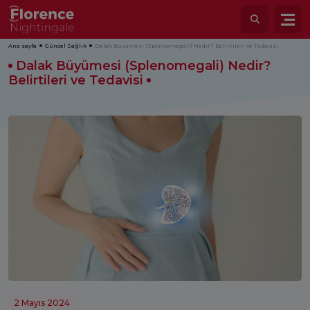
Ana sayfa
Güncel Sağlık
Dalak Büyümesi (Splenomegali) Nedir? Belirtileri ve Tedavisi
Dalak Büyümesi (Splenomegali) Nedir?
Belirtileri ve Tedavisi
2 Mayıs 2024