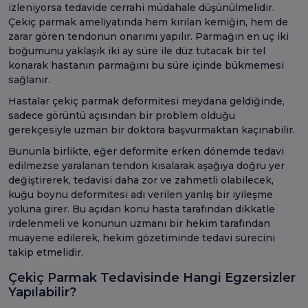
izleniyorsa tedavide cerrahi müdahale düşünülmelidir.
Çekiç parmak ameliyatında hem kırılan kemiğin, hem de
zarar gören tendonun onarımı yapılır. Parmağın en uç iki
boğumunu yaklaşık iki ay süre ile düz tutacak bir tel
konarak hastanın parmağını bu süre içinde bükmemesi
sağlanır.
Hastalar çekiç parmak deformitesi meydana geldiğinde,
sadece görüntü açısından bir problem olduğu
gerekçesiyle uzman bir doktora başvurmaktan kaçınabilir.
Bununla birlikte, eğer deformite erken dönemde tedavi
edilmezse yaralanan tendon kısalarak aşağıya doğru yer
değiştirerek, tedavisi daha zor ve zahmetli olabilecek,
kuğu boynu deformitesi adı verilen yanlış bir iyileşme
yoluna girer. Bu açıdan konu hasta tarafından dikkatle
irdelenmeli ve konunun uzmanı bir hekim tarafından
muayene edilerek, hekim gözetiminde tedavi sürecini
takip etmelidir.
Çekiç Parmak Tedavisinde Hangi Egzersizler
Yapılabilir?