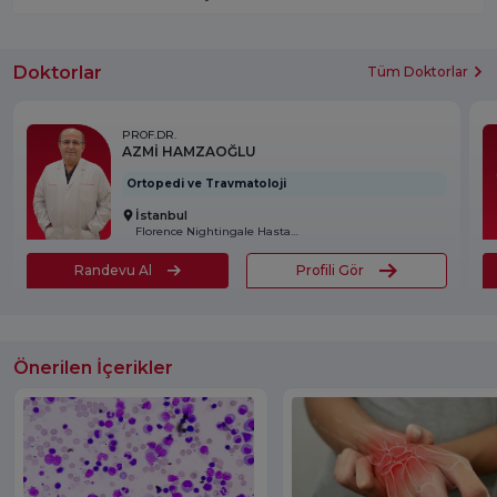
Doktorlar
Tüm Doktorlar
PROF.DR.
AZMİ HAMZAOĞLU
Ortopedi ve Travmatoloji
İstanbul
Florence Nightingale Hastanesi
Randevu Al
Profili Gör
Önerilen İçerikler