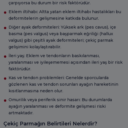
çarpıyorsa bu durum bir risk faktörüdür.
Eklem iltihabı: Altta yatan eklem iltihabı hastalıkları bu
deformitelerin gelişmesine katkıda bulunur.
Diğer ayak deformiteleri: Yüksek ark (pes cavus), içe
basma (pes valgus) veya başparmak eğriliği (hallux
valgus) gibi çeşitli ayak deformiteleri; çekiç parmak
gelişimini kolaylaştırabilir.
İleri yaş: Eklem ve tendonların baskılanması,
yaralanması ve iyileşememesi açısından ileri yaş bir risk
faktörüdür.
Kas ve tendon problemleri: Genelde sporcularda
gözlenen kas ve tendon sorunları ayağın hareketinin
kısıtlanmasına neden olur.
Omurilik veya periferik sinir hasarı: Bu durumlarda
ayağın yaralanması ve deformite gelişmesi riski
artmaktadır.
Çekiç Parmağın Belirtileri Nelerdir?