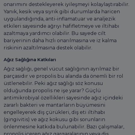
onarımını destekleyerek iyileşmeyi kolaylaştırabilir.
Yanık, kesik veya sıyrık gibi durumlarda haricen
uygulandığında, anti-inflamatuar ve analjezik
etkileri sayesinde ağrıyı hafifletmeye ve iltihabı
azaltmaya yardımcı olabilir. Bu sayede cilt
bariyerinin daha hızlı onarılmasına ve iz kalma
riskinin azaltılmasına destek olabilir.
Ağız Sağlığına Katkıları
Ağız sağlığı, genel vücut sağlığının ayrılmaz bir
parçasıdır ve propolis bu alanda da önemli bir rol
üstlenebilir. Peki ağız sağlığı söz konusu
olduğunda propolis ne işe yarar? Güçlü
antimikrobiyal özellikleri sayesinde ağız içindeki
zararlı bakteri ve mantarların büyümesini
engelleyerek diş çürükleri, diş eti iltihabı
(gingivitis) ve ağız kokusu gibi sorunların
önlenmesine katkıda bulunabilir. Bazı çalışmalar,
propolis içeren ağız gargaralarının veya diş