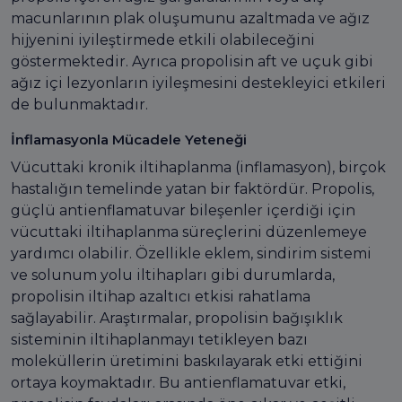
macunlarının plak oluşumunu azaltmada ve ağız
hijyenini iyileştirmede etkili olabileceğini
göstermektedir. Ayrıca propolisin aft ve uçuk gibi
ağız içi lezyonların iyileşmesini destekleyici etkileri
de bulunmaktadır.
İnflamasyonla Mücadele Yeteneği
Vücuttaki kronik iltihaplanma (inflamasyon), birçok
hastalığın temelinde yatan bir faktördür. Propolis,
güçlü antienflamatuvar bileşenler içerdiği için
vücuttaki iltihaplanma süreçlerini düzenlemeye
yardımcı olabilir. Özellikle eklem, sindirim sistemi
ve solunum yolu iltihapları gibi durumlarda,
propolisin iltihap azaltıcı etkisi rahatlama
sağlayabilir. Araştırmalar, propolisin bağışıklık
sisteminin iltihaplanmayı tetikleyen bazı
moleküllerin üretimini baskılayarak etki ettiğini
ortaya koymaktadır. Bu antienflamatuvar etki,