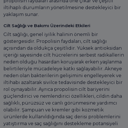
propolisin faydaları arasında öne çıkar ve çeşitli
iltihaplı durumların yönetilmesine destekleyici bir
yaklaşım sunar.
Cilt Sağlığı ve Bakımı Üzerindeki Etkileri
Cilt sağlığı, genel iyilik halinin önemli bir
göstergesidir. Propolisin faydaları, cilt sağlığı
açısından da oldukça çeşitlidir. Yüksek antioksidan
içeriği sayesinde cilt hücrelerini serbest radikallerin
neden olduğu hasardan koruyarak erken yaşlanma
belirtileriyle mücadeleye katkı sağlayabilir. Akneye
neden olan bakterilerin gelişimini engelleyerek ve
iltihabı azaltarak sivilce tedavisinde destekleyici bir
rol oynayabilir. Ayrıca propolisin cilt bariyerini
güçlendirici ve nemlendirici özellikleri, cildin daha
sağlıklı, pürüzsüz ve canlı görünmesine yardımcı
olabilir. Şampuan ve kremler gibi kozmetik
ürünlerde kullanıldığında saç derisi problemlerini
yatıştırma ve saç sağlığını destekleme potansiyeli