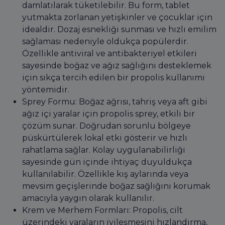
damlatılarak tüketilebilir. Bu form, tablet
yutmakta zorlanan yetişkinler ve çocuklar için
idealdir. Dozaj esnekliği sunması ve hızlı emilim
sağlaması nedeniyle oldukça popülerdir.
Özellikle antiviral ve antibakteriyel etkileri
sayesinde boğaz ve ağız sağlığını desteklemek
için sıkça tercih edilen bir propolis kullanımı
yöntemidir.
Sprey Formu: Boğaz ağrısı, tahriş veya aft gibi
ağız içi yaralar için propolis sprey, etkili bir
çözüm sunar. Doğrudan sorunlu bölgeye
püskürtülerek lokal etki gösterir ve hızlı
rahatlama sağlar. Kolay uygulanabilirliği
sayesinde gün içinde ihtiyaç duyuldukça
kullanılabilir. Özellikle kış aylarında veya
mevsim geçişlerinde boğaz sağlığını korumak
amacıyla yaygın olarak kullanılır.
Krem ve Merhem Formları: Propolis, cilt
üzerindeki yaraların iyileşmesini hızlandırma,