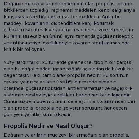
Doğanın mucizevi ürünlerinden biri olan propolis, arıların
bitkilerden topladığı reçinemsi maddeleri kendi salgılarıyla
karıştırarak ürettiği benzersiz bir maddedir. Arılar bu
maddeyi, kovanlarını dış tehditlere karşı korumak,
çatlakları kapatmak ve yabancı maddeleri izole etmek için
kullanır. Bu eşsiz arı ürünü, aynı zamanda güçlü antiseptik
ve antibakteriyel özellikleriyle kovanın steril kalmasında
kritik bir rol oynar.
Yüzyıllardır farklı kültürlerde geleneksel tıbbın bir parçası
olan bu doğal madde, insan sağlığı açısından da büyük bir
değer taşır. Peki, tam olarak propolis nedir? Bu sorunun
cevabı, yalnızca arıların ürettiği bir madde olmanın
ötesinde, güçlü antioksidan, antienflamatuar ve bağışıklık
sistemini destekleyici özellikler barındıran bir bileşendir.
Günümüzde modern bilimin de araştırma konularından biri
olan propolis, propolis ne işe yarar sorusuna her geçen
gün yeni yanıtlar sunmaktadır.
Propolis Nedir ve Nasıl Oluşur?
Doğanın ve arıların mucizevi bir armağanı olan propolis,