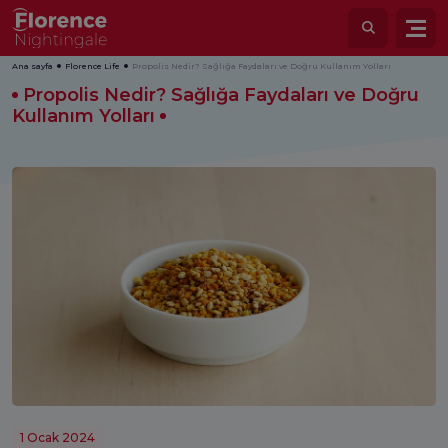
Ana sayfa
Florence Life
Propolis Nedir? Sağlığa Faydaları ve Doğru Kullanım Yolları
Propolis Nedir? Sağlığa Faydaları ve Doğru
Kullanım Yolları
1 Ocak 2024