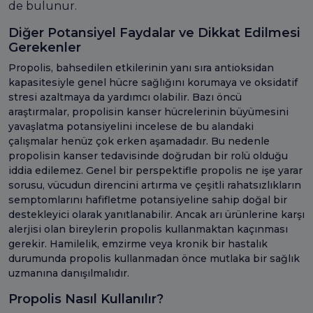
de bulunur.
Diğer Potansiyel Faydalar ve Dikkat Edilmesi
Gerekenler
Propolis, bahsedilen etkilerinin yanı sıra antioksidan
kapasitesiyle genel hücre sağlığını korumaya ve oksidatif
stresi azaltmaya da yardımcı olabilir. Bazı öncü
araştırmalar, propolisin kanser hücrelerinin büyümesini
yavaşlatma potansiyelini incelese de bu alandaki
çalışmalar henüz çok erken aşamadadır. Bu nedenle
propolisin kanser tedavisinde doğrudan bir rolü olduğu
iddia edilemez. Genel bir perspektifle propolis ne işe yarar
sorusu, vücudun direncini artırma ve çeşitli rahatsızlıkların
semptomlarını hafifletme potansiyeline sahip doğal bir
destekleyici olarak yanıtlanabilir. Ancak arı ürünlerine karşı
alerjisi olan bireylerin propolis kullanmaktan kaçınması
gerekir. Hamilelik, emzirme veya kronik bir hastalık
durumunda propolis kullanmadan önce mutlaka bir sağlık
uzmanına danışılmalıdır.
Propolis Nasıl Kullanılır?