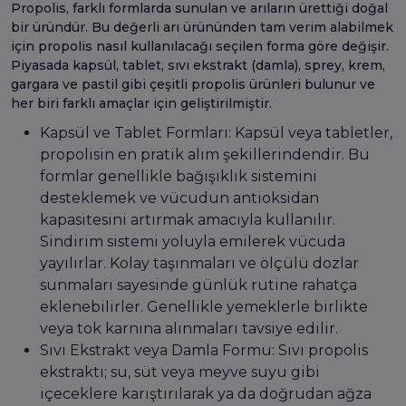
Propolis, farklı formlarda sunulan ve arıların ürettiği doğal
bir üründür. Bu değerli arı ürününden tam verim alabilmek
için propolis nasıl kullanılacağı seçilen forma göre değişir.
Piyasada kapsül, tablet, sıvı ekstrakt (damla), sprey, krem,
gargara ve pastil gibi çeşitli propolis ürünleri bulunur ve
her biri farklı amaçlar için geliştirilmiştir.
Kapsül ve Tablet Formları: Kapsül veya tabletler,
propolisin en pratik alım şekillerindendir. Bu
formlar genellikle bağışıklık sistemini
desteklemek ve vücudun antioksidan
kapasitesini artırmak amacıyla kullanılır.
Sindirim sistemi yoluyla emilerek vücuda
yayılırlar. Kolay taşınmaları ve ölçülü dozlar
sunmaları sayesinde günlük rutine rahatça
eklenebilirler. Genellikle yemeklerle birlikte
veya tok karnına alınmaları tavsiye edilir.
Sıvı Ekstrakt veya Damla Formu: Sıvı propolis
ekstraktı; su, süt veya meyve suyu gibi
içeceklere karıştırılarak ya da doğrudan ağza