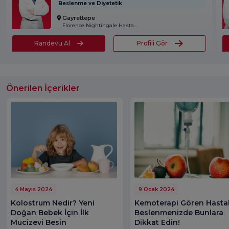
Beslenme ve Diyetetik
Gayrettepe
Florence Nightingale Hastanesi
Randevu Al
Profili Gör
Önerilen İçerikler
4 Mayıs 2024
9 Ocak 2024
Kolostrum Nedir? Yeni
Kemoterapi Gören Hasta
Doğan Bebek İçin İlk
Beslenmenizde Bunlara
Mucizevi Besin
Dikkat Edin!