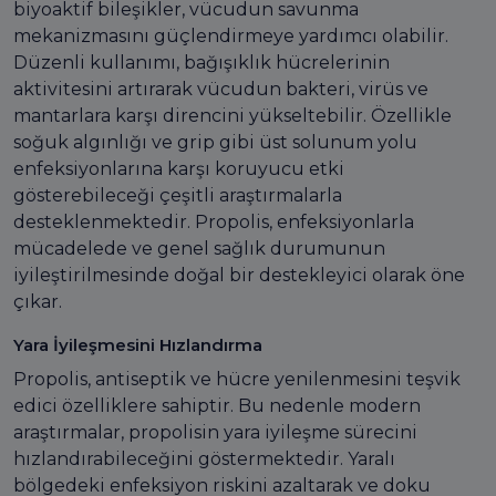
biyoaktif bileşikler, vücudun savunma
mekanizmasını güçlendirmeye yardımcı olabilir.
Düzenli kullanımı, bağışıklık hücrelerinin
aktivitesini artırarak vücudun bakteri, virüs ve
mantarlara karşı direncini yükseltebilir. Özellikle
soğuk algınlığı ve grip gibi üst solunum yolu
enfeksiyonlarına karşı koruyucu etki
gösterebileceği çeşitli araştırmalarla
desteklenmektedir. Propolis, enfeksiyonlarla
mücadelede ve genel sağlık durumunun
iyileştirilmesinde doğal bir destekleyici olarak öne
çıkar.
Yara İyileşmesini Hızlandırma
Propolis, antiseptik ve hücre yenilenmesini teşvik
edici özelliklere sahiptir. Bu nedenle modern
araştırmalar, propolisin yara iyileşme sürecini
hızlandırabileceğini göstermektedir. Yaralı
bölgedeki enfeksiyon riskini azaltarak ve doku