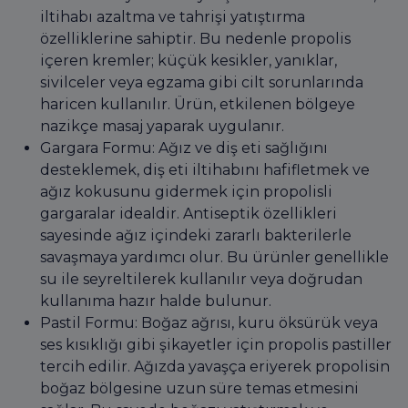
iltihabı azaltma ve tahrişi yatıştırma
özelliklerine sahiptir. Bu nedenle propolis
içeren kremler; küçük kesikler, yanıklar,
sivilceler veya egzama gibi cilt sorunlarında
haricen kullanılır. Ürün, etkilenen bölgeye
nazikçe masaj yaparak uygulanır.
Gargara Formu: Ağız ve diş eti sağlığını
desteklemek, diş eti iltihabını hafifletmek ve
ağız kokusunu gidermek için propolisli
gargaralar idealdir. Antiseptik özellikleri
sayesinde ağız içindeki zararlı bakterilerle
savaşmaya yardımcı olur. Bu ürünler genellikle
su ile seyreltilerek kullanılır veya doğrudan
kullanıma hazır halde bulunur.
Pastil Formu: Boğaz ağrısı, kuru öksürük veya
ses kısıklığı gibi şikayetler için propolis pastiller
tercih edilir. Ağızda yavaşça eriyerek propolisin
boğaz bölgesine uzun süre temas etmesini