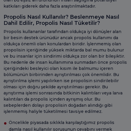
katkıları giderek daha fazla araştırılmaktadır.
Propolis Nasıl Kullanılır? Beslenmeye Nasıl
Dahil Edilir, Propolis Nasıl Tüketilir?
Propolis kullananlar tarafından oldukça iyi dönüşler alan
bir besin destek ürünüdür ancak propolis kullanımı da
oldukça önemli olan konulardan biridir. İşlenmemiş olan
propolisin içeriğinde yüksek miktarda bal mumu bulunur
ve bu insanlar için sindirimi oldukça zor olan bir bileşiktir.
Bu nedenle de insan kullanımına sunmadan önce propolis
içeriğindeki besleyici olan kısım ile balmumu içeren
bölümünün birbirinden ayrıştırılması çok önemlidir. Bu
ayrıştırılma işlemi yapılırken ise propolisin sindirilebilir
olması için doğru şekilde ayrıştırılması gerekir. Bu
ayrıştırma işlemi sonrasında bitkinin kalıntıları veya larva
kalıntıları da propolis içinden ayrışmış olur. Bu
sebeplerden dolayı propolisin doğadan alındığı gibi
işlenmemiş haliyle tüketilmesi tavsiye edilmez.
Öncelikle piyasada sıklıkla karşılaştığımız propolis
damla nasıl kullanılır sorusunun cevabını vermek