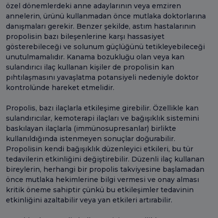
özel dönemlerdeki anne adaylarının veya emziren
annelerin, ürünü kullanmadan önce mutlaka doktorlarına
danışmaları gerekir. Benzer şekilde, astım hastalarının
propolisin bazı bileşenlerine karşı hassasiyet
gösterebileceği ve solunum güçlüğünü tetikleyebileceği
unutulmamalıdır. Kanama bozukluğu olan veya kan
sulandırıcı ilaç kullanan kişiler de propolisin kan
pıhtılaşmasını yavaşlatma potansiyeli nedeniyle doktor
kontrolünde hareket etmelidir.
Propolis, bazı ilaçlarla etkileşime girebilir. Özellikle kan
sulandırıcılar, kemoterapi ilaçları ve bağışıklık sistemini
baskılayan ilaçlarla (immünosupresanlar) birlikte
kullanıldığında istenmeyen sonuçlar doğurabilir.
Propolisin kendi bağışıklık düzenleyici etkileri, bu tür
tedavilerin etkinliğini değiştirebilir. Düzenli ilaç kullanan
bireylerin, herhangi bir propolis takviyesine başlamadan
önce mutlaka hekimlerine bilgi vermesi ve onay alması
kritik öneme sahiptir çünkü bu etkileşimler tedavinin
etkinliğini azaltabilir veya yan etkileri artırabilir.