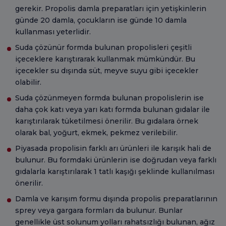
gerekir. Propolis damla preparatları için yetişkinlerin
günde 20 damla, çocukların ise günde 10 damla
kullanması yeterlidir.
Suda çözünür formda bulunan propolisleri çeşitli
içeceklere karıştırarak kullanmak mümkündür. Bu
içecekler su dışında süt, meyve suyu gibi içecekler
olabilir.
Suda çözünmeyen formda bulunan propolislerin ise
daha çok katı veya yarı katı formda bulunan gıdalar ile
karıştırılarak tüketilmesi önerilir. Bu gıdalara örnek
olarak bal, yoğurt, ekmek, pekmez verilebilir.
Piyasada propolisin farklı arı ürünleri ile karışık hali de
bulunur. Bu formdaki ürünlerin ise doğrudan veya farklı
gıdalarla karıştırılarak 1 tatlı kaşığı şeklinde kullanılması
önerilir.
Damla ve karışım formu dışında propolis preparatlarının
sprey veya gargara formları da bulunur. Bunlar
genellikle üst solunum yolları rahatsızlığı bulunan, ağız