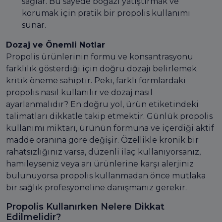
sağlar. Bu sayede boğazı yatıştırmak ve
korumak için pratik bir propolis kullanımı
sunar.
Dozaj ve Önemli Notlar
Propolis ürünlerinin formu ve konsantrasyonu
farklılık gösterdiği için doğru dozajı belirlemek
kritik öneme sahiptir. Peki, farklı formlardaki
propolis nasıl kullanılır ve dozaj nasıl
ayarlanmalıdır? En doğru yol, ürün etiketindeki
talimatları dikkatle takip etmektir. Günlük propolis
kullanımı miktarı, ürünün formuna ve içerdiği aktif
madde oranına göre değişir. Özellikle kronik bir
rahatsızlığınız varsa, düzenli ilaç kullanıyorsanız,
hamileyseniz veya arı ürünlerine karşı alerjiniz
bulunuyorsa propolis kullanmadan önce mutlaka
bir sağlık profesyoneline danışmanız gerekir.
Propolis Kullanırken Nelere Dikkat
Edilmelidir?