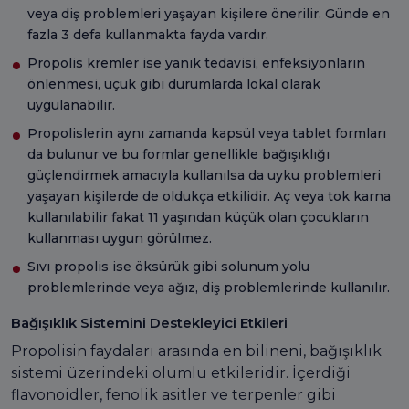
veya diş problemleri yaşayan kişilere önerilir. Günde en
fazla 3 defa kullanmakta fayda vardır.
Propolis kremler ise yanık tedavisi, enfeksiyonların
önlenmesi, uçuk gibi durumlarda lokal olarak
uygulanabilir.
Propolislerin aynı zamanda kapsül veya tablet formları
da bulunur ve bu formlar genellikle bağışıklığı
güçlendirmek amacıyla kullanılsa da uyku problemleri
yaşayan kişilerde de oldukça etkilidir. Aç veya tok karna
kullanılabilir fakat 11 yaşından küçük olan çocukların
kullanması uygun görülmez.
Sıvı propolis ise öksürük gibi solunum yolu
problemlerinde veya ağız, diş problemlerinde kullanılır.
Bağışıklık Sistemini Destekleyici Etkileri
Propolisin faydaları arasında en bilineni, bağışıklık
sistemi üzerindeki olumlu etkileridir. İçerdiği
flavonoidler, fenolik asitler ve terpenler gibi