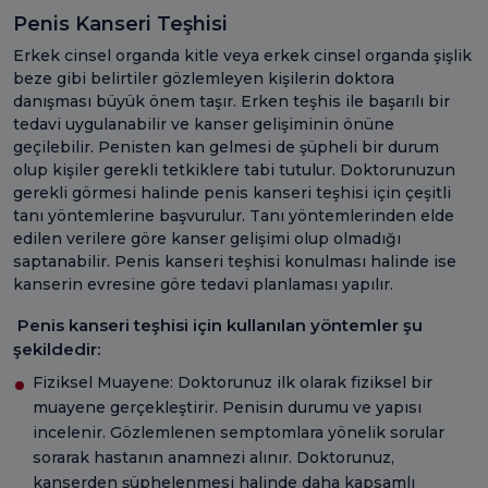
Penis Kanseri Teşhisi
Erkek cinsel organda kitle veya erkek cinsel organda şişlik
beze gibi belirtiler gözlemleyen kişilerin doktora
danışması büyük önem taşır. Erken teşhis ile başarılı bir
tedavi uygulanabilir ve kanser gelişiminin önüne
geçilebilir. Penisten kan gelmesi de şüpheli bir durum
olup kişiler gerekli tetkiklere tabi tutulur. Doktorunuzun
gerekli görmesi halinde penis kanseri teşhisi için çeşitli
tanı yöntemlerine başvurulur. Tanı yöntemlerinden elde
edilen verilere göre kanser gelişimi olup olmadığı
saptanabilir. Penis kanseri teşhisi konulması halinde ise
kanserin evresine göre tedavi planlaması yapılır.
Penis kanseri teşhisi için kullanılan yöntemler şu
şekildedir:
Fiziksel Muayene: Doktorunuz ilk olarak fiziksel bir
muayene gerçekleştirir. Penisin durumu ve yapısı
incelenir. Gözlemlenen semptomlara yönelik sorular
sorarak hastanın anamnezi alınır. Doktorunuz,
kanserden şüphelenmesi halinde daha kapsamlı