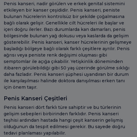
Penis kanseri, nadir görülen ve erkek genital sistemini
etkileyen bir kanser çeşididir. Penis kanseri, peniste
bulunan hücrelerin kontrolsüz bir şekilde çoğalmasına
bağlı olarak gelişir. Genellikle cilt hücreleri ile başlar ve
içeri doğru ilerler. Bazı durumlarda kan damarları, penis
bölgesinde bulunan yağ dokusu veya kaslarda da gelişim
gösterebilir. Penis kanseri, kanser hücrelerinin gelişmeye
başladığı bölgeye bağlı olarak farklı çeşitlere ayrılır. Penis
ağrısı veya peniste renk değişimi oluşması gibi
semptomlar ile açığa çıkabilir. Yetişkinlik döneminden
itibaren görülebildiği gibi 50 yaş üzerinde görülme sıklığı
daha fazladır. Penis kanseri şüphesi uyandıran bir durum
ile karşılaşılması halinde doktora danışılması erken tanı
için önem taşır.
Penis Kanseri Çeşitleri
Penis kanseri dört farklı türe sahiptir ve bu türlerinin
gelişim sebepleri birbirinden farklıdır. Penis kanseri
teşhisi ardından hastada hangi çeşit kanserin gelişmiş
olduğunun da tespit edilmesi gerekir. Bu sayede doğru
tedavi planlaması yapılabilir.