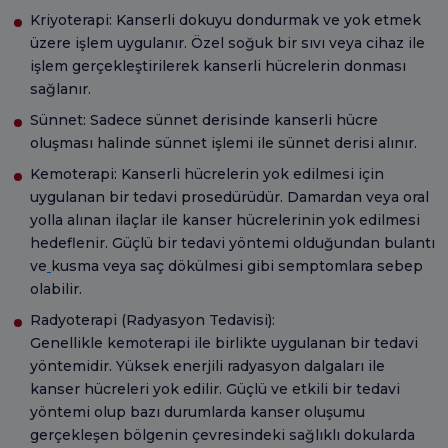
Kriyoterapi: Kanserli dokuyu dondurmak ve yok etmek
üzere işlem uygulanır. Özel soğuk bir sıvı veya cihaz ile
işlem gerçekleştirilerek kanserli hücrelerin donması
sağlanır.
Sünnet: Sadece sünnet derisinde kanserli hücre
oluşması halinde sünnet işlemi ile sünnet derisi alınır.
Kemoterapi: Kanserli hücrelerin yok edilmesi için
uygulanan bir tedavi prosedürüdür. Damardan veya oral
yolla alınan ilaçlar ile kanser hücrelerinin yok edilmesi
hedeflenir. Güçlü bir tedavi yöntemi olduğundan bulantı
ve
kusma veya saç dökülmesi gibi semptomlara sebep
olabilir.
Radyoterapi (Radyasyon Tedavisi):
Genellikle kemoterapi ile birlikte uygulanan bir tedavi
yöntemidir. Yüksek enerjili radyasyon dalgaları ile
kanser hücreleri yok edilir. Güçlü ve etkili bir tedavi
yöntemi olup bazı durumlarda kanser oluşumu
gerçekleşen bölgenin çevresindeki sağlıklı dokularda