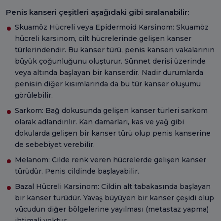
Penis kanseri çeşitleri aşağıdaki gibi sıralanabilir:
Skuamöz Hücreli veya Epidermoid Karsinom: Skuamöz
hücreli karsinom, cilt hücrelerinde gelişen kanser
türlerindendir. Bu kanser türü, penis kanseri vakalarının
büyük çoğunluğunu oluşturur. Sünnet derisi üzerinde
veya altında başlayan bir kanserdir. Nadir durumlarda
penisin diğer kısımlarında da bu tür kanser oluşumu
görülebilir.
Sarkom: Bağ dokusunda gelişen kanser türleri sarkom
olarak adlandırılır. Kan damarları, kas ve yağ gibi
dokularda gelişen bir kanser türü olup penis kanserine
de sebebiyet verebilir.
Melanom: Cilde renk veren hücrelerde gelişen kanser
türüdür. Penis cildinde başlayabilir.
Bazal Hücreli Karsinom: Cildin alt tabakasında başlayan
bir kanser türüdür. Yavaş büyüyen bir kanser çeşidi olup
vücudun diğer bölgelerine yayılması (metastaz yapma)
ihtimali yoktur.