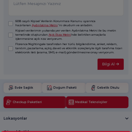
6698 sayılı Kişisel Verilerin Korunması Kanunu uyarınca
hazırlanan
Aydınlatma Metni
'ni okudum ve anladım.
Kişisel verilerimin yukarıda yer verilen Aydınlatma Metni ile bu metin
temelinde oluşturulan
Açık Rıza Metni
’nde belirtilen amaçlarla
işlenmesine açık rıza veriyorum.
Florence Nightingale tarafından her türlü bilgilendirme, anket, reklam,
tanıtım, pazarlama, açılış, davet ve etkinlik süreçleriyle ilgili tarafıma ticari
elektronik ileti (arama, SMS, e-mail) gönderilmesine onay veriyorum.
Bilgi Al
Evde Sağlık
Doğum Paketi
Gebelik Okulu
Checkup Paketleri
Medikal Teknolojiler
Lokasyonlar
Güncel Sağlık