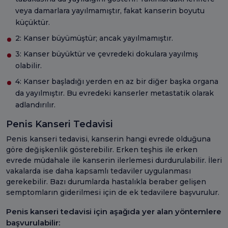
veya damarlara yayılmamıştır, fakat kanserin boyutu
küçüktür.
2: Kanser büyümüştür; ancak yayılmamıştır.
3: Kanser büyüktür ve çevredeki dokulara yayılmış
olabilir.
4: Kanser başladığı yerden en az bir diğer başka organa
da yayılmıştır. Bu evredeki kanserler metastatik olarak
adlandırılır.
Penis Kanseri Tedavisi
Penis kanseri tedavisi, kanserin hangi evrede olduğuna
göre değişkenlik gösterebilir. Erken teşhis ile erken
evrede müdahale ile kanserin ilerlemesi durdurulabilir. İleri
vakalarda ise daha kapsamlı tedaviler uygulanması
gerekebilir. Bazı durumlarda hastalıkla beraber gelişen
semptomların giderilmesi için de ek tedavilere başvurulur.
Penis kanseri tedavisi için aşağıda yer alan yöntemlere
başvurulabilir: