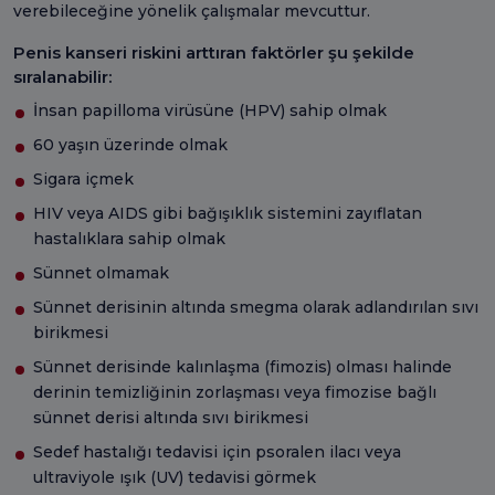
verebileceğine yönelik çalışmalar mevcuttur.
Penis kanseri riskini arttıran faktörler şu şekilde
sıralanabilir:
İnsan papilloma virüsüne (HPV) sahip olmak
60 yaşın üzerinde olmak
Sigara içmek
HIV veya AIDS gibi bağışıklık sistemini zayıflatan
hastalıklara sahip olmak
Sünnet olmamak
Sünnet derisinin altında smegma olarak adlandırılan sıvı
birikmesi
Sünnet derisinde kalınlaşma (fimozis) olması halinde
derinin temizliğinin zorlaşması veya fimozise bağlı
sünnet derisi altında sıvı birikmesi
Sedef hastalığı tedavisi için psoralen ilacı veya
ultraviyole ışık (UV) tedavisi görmek