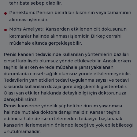
tahribata sebep olabilir.
Penektomi: Penisin belirli bir kısmının veya tamamının
alınması işlemidir.
Mohs Ameliyatı: Kanserden etkilenen cilt dokusunun
katmanlar halinde alınması işlemidir. Birkaç cerrahi
müdahale altında gerçekleşebilir.
Penis kanseri tedavisinde kullanılan yöntemlerin bazıları
cinsel kabiliyeti olumsuz yönde etkileyebilir. Ancak erken
teşhis ile erken evrede müdahale şansı yakalanan
durumlarda cinsel sağlık olumsuz yönde etkilenmeyebilir.
Tedavilerin yan etkileri tedavi uygulanma sayısı ve tedavi
sırasında kullanılan dozaja göre değişkenlik gösterebilir.
Olası yan etkiler hakkında detaylı bilgi için doktorunuza
danışabilirsiniz.
Penis kanserine yönelik şüpheli bir durum yaşanması
halinde mutlaka doktora danışılmalıdır. Kanser teşhis
edilmesi halinde ise ertelemeden tedaviye başlanarak
kanserin ilerlemesinin önlenebileceği ve yok edilebileceği
unutulmamalıdır.