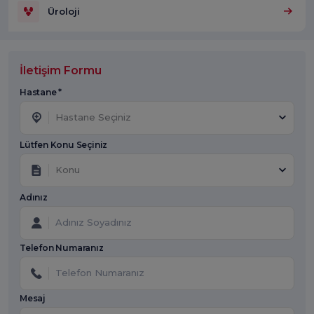
Üroloji
İletişim Formu
Hastane *
Hastane Seçiniz
Lütfen Konu Seçiniz
Konu
Adınız
Telefon Numaranız
Mesaj