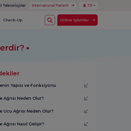
l Teknolojiler
International Patient
TR
Check-Up
Online İşlemler
erdir?
dekiler
nin Yapısı ve Fonksiyonu
 Ağrısı Neden Olur?
 Ucu Ağrısı Neden Olur?
Ağrısı Nasıl Gelişir?