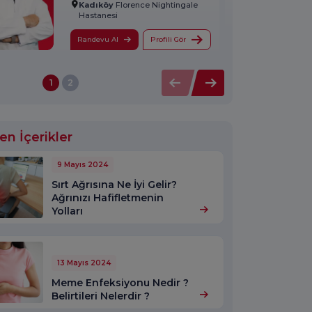
Kadıköy
Florence Nightingale
Hastanesi
Randevu Al
Profili Gör
1
2
en İçerikler
9 Mayıs 2024
Sırt Ağrısına Ne İyi Gelir?
Ağrınızı Hafifletmenin
Yolları
13 Mayıs 2024
Meme Enfeksiyonu Nedir ?
Belirtileri Nelerdir ?