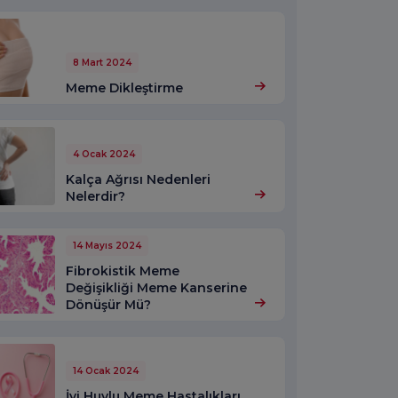
8 Mart 2024
Meme Dikleştirme
4 Ocak 2024
Kalça Ağrısı Nedenleri
Nelerdir?
14 Mayıs 2024
Fibrokistik Meme
Değişikliği Meme Kanserine
Dönüşür Mü?
14 Ocak 2024
İyi Huylu Meme Hastalıkları