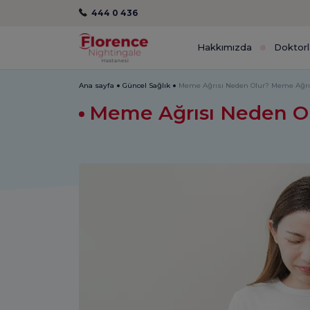
444 0 436
Hakkımızda
Doktorl
Ana sayfa
Güncel Sağlık
Meme Ağrısı Neden Olur? Meme Ağrıs
Meme Ağrısı Neden Ol