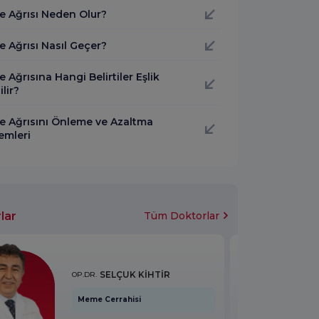
 Ağrısı Neden Olur?
 Ağrısı Nasıl Geçer?
Ağrısına Hangi Belirtiler Eşlik
lir?
 Ağrısını Önleme ve Azaltma
emleri
lar
Tüm Doktorlar
SELÇUK KİHTİR
OP.DR.
Meme Cerrahisi