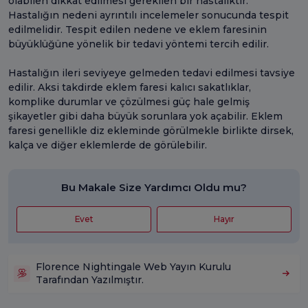
olabilen dikkat edilmesi gerekilen bir hastalıktır.
Hastalığın nedeni ayrıntılı incelemeler sonucunda tespit
edilmelidir. Tespit edilen nedene ve eklem faresinin
büyüklüğüne yönelik bir tedavi yöntemi tercih edilir.
Hastalığın ileri seviyeye gelmeden tedavi edilmesi tavsiye
edilir. Aksi takdirde eklem faresi kalıcı sakatlıklar,
komplike durumlar ve çözülmesi güç hale gelmiş
şikayetler gibi daha büyük sorunlara yok açabilir. Eklem
faresi genellikle diz ekleminde görülmekle birlikte dirsek,
kalça ve diğer eklemlerde de görülebilir.
Bu Makale Size Yardımcı Oldu mu?
Evet
Hayır
Florence Nightingale Web Yayın Kurulu
Tarafından Yazılmıştır.