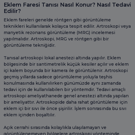
Eklem Faresi Tanısı Nasıl Konur? Nasıl Tedavi
Edilir?
Eklem fareleri genelde röntgen gibi görüntüleme
teknikleri kullanılarak kolayca tespit edilir. Artroskopi veya
manyetik rezonans görüntüleme (MRG) incelemesi
yapılmalıdır. Artroskopi, MRG ve röntgen gibi bir
görüntüleme tekniğidir.
Tanısal artroskopi lokal anestezi altında yapılır. Eklem
bölgesinde bir santimetrelik küçük kesiler açılır ve eklem
içi kalem boyunda bir kamera ile görüntülenir. Artroskopi
geçmiş yıllarda sadece görüntüleme yoluyla teşhis
konulmasında kullanılırken günümüzde aynı zamanda
tedavi için de kullanılabilen bir yöntemdir. Tedavi amaçlı
artroskopi ameliyathanede genel anestezi altında yapılan
bir ameliyattır. Artroskopide daha rahat görüntüleme için
eklem içi bir sıvı ile önce şişirilir. İşlem sonrasında bu sıvı
eklem içinden boşaltılır.
Açık cerrahi sırasında kolaylıkla ulaşılamayan ve
görüntülenemeyen bölgelere artroskopi yönteminde