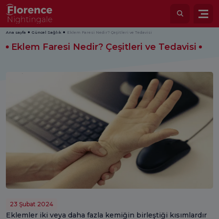
Ana sayfa
Güncel Sağlık
Eklem Faresi Nedir? Çeşitleri ve Tedavisi
Eklem Faresi Nedir? Çeşitleri ve Tedavisi
23 Şubat 2024
Eklemler iki veya daha fazla kemiğin birleştiği kısımlardır