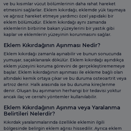
ve bu kısımlar vücut bölümlerinin daha rahat hareket
etmesini sağlarlar. Eklem kıkırdağı, eklemde yük taşımaya
ve ağrısız hareket etmeye yardımcı özel yapıdaki bir
eklem bölümüdür. Eklem kıkırdağı aynı zamanda
eklemlerin birbirine bakan yüzeylerini bir yastık gibi
kaplar ve eklemlerin yüzeyinin korunmasını sağlar.
Eklem Kıkırdağının Aşınması Nedir?
Eklem kıkırdağı zamanla aşınabilir ve bunun sonucunda
yumuşar, saçaklanarak dökülür. Eklem kıkırdağı aşındıkça
eklem yüzeyini koruma görevini de gerçekleştirememeye
başlar. Eklem kıkırdağının aşınması ile ekleme bağlı olan
altındaki kemik ortaya çıkar ve bu duruma osteoartrit veya
artroz denir. Halk arasında ise bu duruma kireçlenme
denir. Oluşan bu aşınmanın herhangi bir tedavisi yoktur
ancak ilaç ve cerrahi yöntemler kullanılabilir.
Eklem Kıkırdağının Aşınma veya Yaralanma
Belirtileri Nelerdir?
Kıkırdak yaralanmalarında özellikle eklemin ilgili
bölgesinde belirgin eklem ağrısı hissedilir. Ayrıca eklem