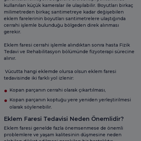
kullanılan küçük kameralar ile ulaşılabilir. Boyutları birkaç
milimetreden birkaç santimetreye kadar değişebilen
eklem farelerinin boyutları santimetrelere ulaştığında
cerrahi işlemle bulunduğu bölgeden direk alınması
gerekir.
Eklem faresi cerrahi işlemle alındıktan sonra hasta Fizik
Tedavi ve Rehabilitasyon bölümünde fizyoterapi sürecine
alınır.
Vücutta hangi eklemde olursa olsun eklem faresi
tedavisinde iki farklı yol izlenir:
Kopan parçanın cerrahi olarak çıkartılması,
Kopan parçanın koptuğu yere yeniden yerleştirilmesi
olarak söylenebilir.
Eklem Faresi Tedavisi Neden Önemlidir?
Eklem faresi genelde fazla önemsenmese de önemli
problemlere ve yaşam kalitesinin düşmesine neden