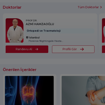
Doktorlar
Tüm Doktorlar
PROF.DR.
AZMİ HAMZAOĞLU
Ortopedi ve Travmatoloji
İstanbul
Florence Nightingale Hastanesi
Randevu Al
Profili Gör
Önerilen İçerikler