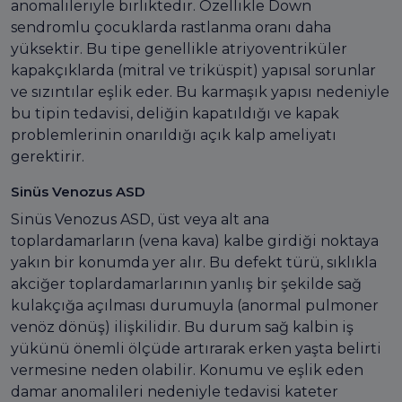
anomalileriyle birliktedir. Özellikle Down
sendromlu çocuklarda rastlanma oranı daha
yüksektir. Bu tipe genellikle atriyoventriküler
kapakçıklarda (mitral ve triküspit) yapısal sorunlar
ve sızıntılar eşlik eder. Bu karmaşık yapısı nedeniyle
bu tipin tedavisi, deliğin kapatıldığı ve kapak
problemlerinin onarıldığı açık kalp ameliyatı
gerektirir.
Sinüs Venozus ASD
Sinüs Venozus ASD, üst veya alt ana
toplardamarların (vena kava) kalbe girdiği noktaya
yakın bir konumda yer alır. Bu defekt türü, sıklıkla
akciğer toplardamarlarının yanlış bir şekilde sağ
kulakçığa açılması durumuyla (anormal pulmoner
venöz dönüş) ilişkilidir. Bu durum sağ kalbin iş
yükünü önemli ölçüde artırarak erken yaşta belirti
vermesine neden olabilir. Konumu ve eşlik eden
damar anomalileri nedeniyle tedavisi kateter