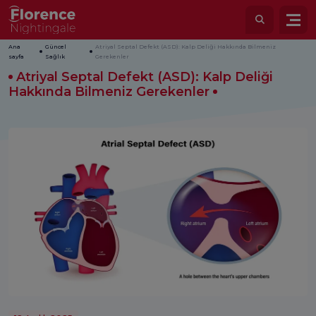
Ana
Güncel
Atriyal Septal Defekt (ASD): Kalp Deliği Hakkında Bilmeniz
sayfa
Sağlık
Gerekenler
Atriyal Septal Defekt (ASD): Kalp Deliği
Hakkında Bilmeniz Gerekenler