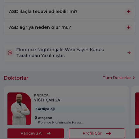
ASD ilaçla tedavi edilebilir mi?
ASD ağrıya neden olur mu?
Florence Nightingale Web Yayın Kurulu
Tarafından Yazılmıştır.
Doktorlar
Tüm Doktorlar
PROF.DR.
YİĞİT ÇANGA
Kardiyoloji
Ataşehir
Florence Nightingale Hastanesi
Randevu Al
Profili Gör