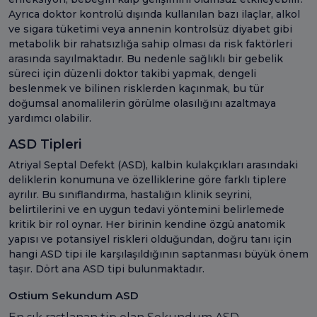
Ayrıca doktor kontrolü dışında kullanılan bazı ilaçlar, alkol
ve sigara tüketimi veya annenin kontrolsüz diyabet gibi
metabolik bir rahatsızlığa sahip olması da risk faktörleri
arasında sayılmaktadır. Bu nedenle sağlıklı bir gebelik
süreci için düzenli doktor takibi yapmak, dengeli
beslenmek ve bilinen risklerden kaçınmak, bu tür
doğumsal anomalilerin görülme olasılığını azaltmaya
yardımcı olabilir.
ASD Tipleri
Atriyal Septal Defekt (ASD), kalbin kulakçıkları arasındaki
deliklerin konumuna ve özelliklerine göre farklı tiplere
ayrılır. Bu sınıflandırma, hastalığın klinik seyrini,
belirtilerini ve en uygun tedavi yöntemini belirlemede
kritik bir rol oynar. Her birinin kendine özgü anatomik
yapısı ve potansiyel riskleri olduğundan, doğru tanı için
hangi ASD tipi ile karşılaşıldığının saptanması büyük önem
taşır. Dört ana ASD tipi bulunmaktadır.
Ostium Sekundum ASD