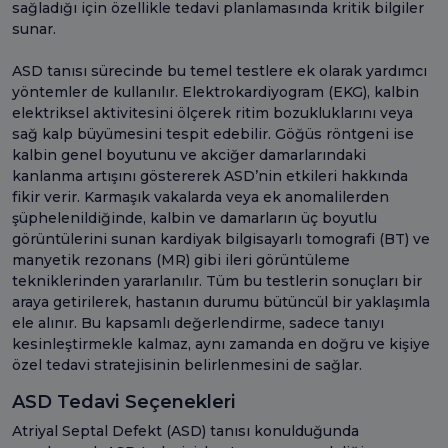
sağladığı için özellikle tedavi planlamasında kritik bilgiler
sunar.
ASD tanısı sürecinde bu temel testlere ek olarak yardımcı
yöntemler de kullanılır. Elektrokardiyogram (EKG), kalbin
elektriksel aktivitesini ölçerek ritim bozukluklarını veya
sağ kalp büyümesini tespit edebilir. Göğüs röntgeni ise
kalbin genel boyutunu ve akciğer damarlarındaki
kanlanma artışını göstererek ASD’nin etkileri hakkında
fikir verir. Karmaşık vakalarda veya ek anomalilerden
şüphelenildiğinde, kalbin ve damarların üç boyutlu
görüntülerini sunan kardiyak bilgisayarlı tomografi (BT) ve
manyetik rezonans (MR) gibi ileri görüntüleme
tekniklerinden yararlanılır. Tüm bu testlerin sonuçları bir
araya getirilerek, hastanın durumu bütüncül bir yaklaşımla
ele alınır. Bu kapsamlı değerlendirme, sadece tanıyı
kesinleştirmekle kalmaz, aynı zamanda en doğru ve kişiye
özel tedavi stratejisinin belirlenmesini de sağlar.
ASD Tedavi Seçenekleri
Atriyal Septal Defekt (ASD) tanısı konulduğunda