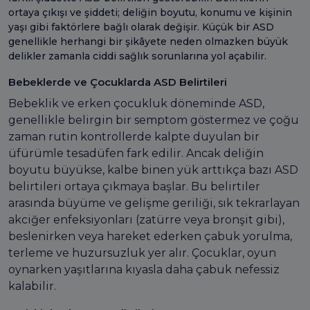
ortaya çıkışı ve şiddeti; deliğin boyutu, konumu ve kişinin
yaşı gibi faktörlere bağlı olarak değişir. Küçük bir ASD
genellikle herhangi bir şikâyete neden olmazken büyük
delikler zamanla ciddi sağlık sorunlarına yol açabilir.
Bebeklerde ve Çocuklarda ASD Belirtileri
Bebeklik ve erken çocukluk döneminde ASD,
genellikle belirgin bir semptom göstermez ve çoğu
zaman rutin kontrollerde kalpte duyulan bir
üfürümle tesadüfen fark edilir. Ancak deliğin
boyutu büyükse, kalbe binen yük arttıkça bazı ASD
belirtileri ortaya çıkmaya başlar. Bu belirtiler
arasında büyüme ve gelişme geriliği, sık tekrarlayan
akciğer enfeksiyonları (zatürre veya bronşit gibi),
beslenirken veya hareket ederken çabuk yorulma,
terleme ve huzursuzluk yer alır. Çocuklar, oyun
oynarken yaşıtlarına kıyasla daha çabuk nefessiz
kalabilir.