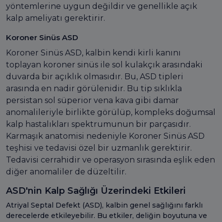
yöntemlerine uygun değildir ve genellikle açık
kalp ameliyatı gerektirir.
Koroner Sinüs ASD
Koroner Sinüs ASD, kalbin kendi kirli kanını
toplayan koroner sinüs ile sol kulakçık arasındaki
duvarda bir açıklık olmasıdır. Bu, ASD tipleri
arasında en nadir görülenidir. Bu tip sıklıkla
persistan sol süperior vena kava gibi damar
anomalileriyle birlikte görülüp, kompleks doğumsal
kalp hastalıkları spektrumunun bir parçasıdır.
Karmaşık anatomisi nedeniyle Koroner Sinüs ASD
teşhisi ve tedavisi özel bir uzmanlık gerektirir.
Tedavisi cerrahidir ve operasyon sırasında eşlik eden
diğer anomaliler de düzeltilir.
ASD'nin Kalp Sağlığı Üzerindeki Etkileri
Atriyal Septal Defekt (ASD), kalbin genel sağlığını farklı
derecelerde etkileyebilir. Bu etkiler, deliğin boyutuna ve