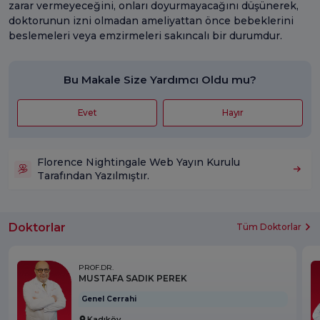
zarar vermeyeceğini, onları doyurmayacağını düşünerek,
doktorunun izni olmadan ameliyattan önce bebeklerini
beslemeleri veya emzirmeleri sakıncalı bir durumdur.
Bu Makale Size Yardımcı Oldu mu?
Evet
Hayır
Florence Nightingale Web Yayın Kurulu
Tarafından Yazılmıştır.
Doktorlar
Tüm Doktorlar
PROF.DR.
MUSTAFA SADIK PEREK
Genel Cerrahi
Kadıköy