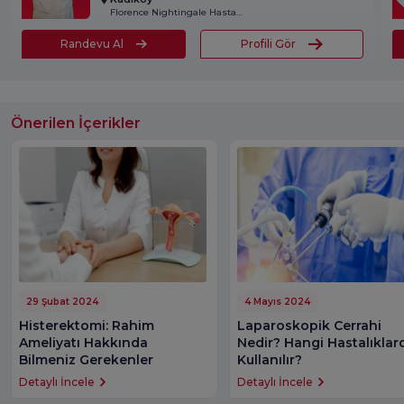
Florence Nightingale Hastanesi
Randevu Al
Profili Gör
Önerilen İçerikler
29 Şubat 2024
4 Mayıs 2024
Histerektomi: Rahim
Laparoskopik Cerrahi
Ameliyatı Hakkında
Nedir? Hangi Hastalıklar
Bilmeniz Gerekenler
Kullanılır?
Detaylı İncele
Detaylı İncele