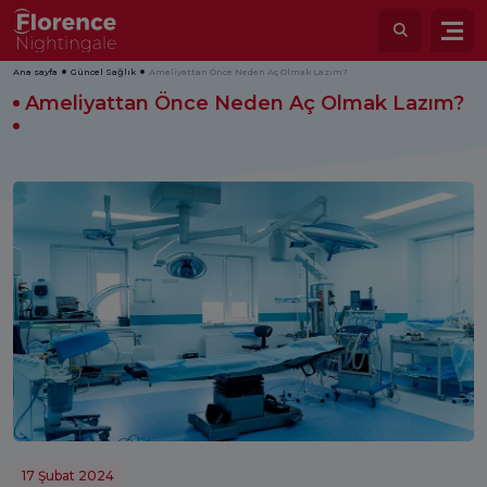
Ana sayfa
Güncel Sağlık
Ameliyattan Önce Neden Aç Olmak Lazım?
Ameliyattan Önce Neden Aç Olmak Lazım?
17 Şubat 2024