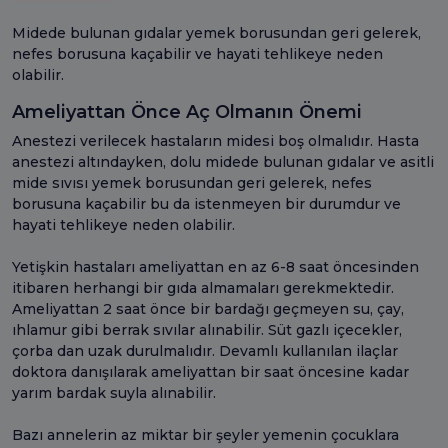
Midede bulunan gıdalar yemek borusundan geri gelerek,
nefes borusuna kaçabilir ve hayati tehlikeye neden
olabilir.
Ameliyattan Önce Aç Olmanın Önemi
Anestezi verilecek hastaların midesi boş olmalıdır. Hasta
anestezi altındayken, dolu midede bulunan gıdalar ve asitli
mide sıvısı yemek borusundan geri gelerek, nefes
borusuna kaçabilir bu da istenmeyen bir durumdur ve
hayati tehlikeye neden olabilir.
Yetişkin hastaları ameliyattan en az 6-8 saat öncesinden
itibaren herhangi bir gıda almamaları gerekmektedir.
Ameliyattan 2 saat önce bir bardağı geçmeyen su, çay,
ıhlamur gibi berrak sıvılar alınabilir. Süt gazlı içecekler,
çorba dan uzak durulmalıdır. Devamlı kullanılan ilaçlar
doktora danışılarak ameliyattan bir saat öncesine kadar
yarım bardak suyla alınabilir.
Bazı annelerin az miktar bir şeyler yemenin çocuklara