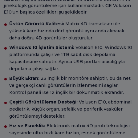
jinekolojik görüntüleme için kullanılmaktadır. GE Voluson
E10'un başlıca özellikleri şu şekildedir:
Üstün Görüntü Kalitesi:
Matrix 4D transdüseri ile
yüksek kare hızında dört görüntü aynı anda alınarak
daha doğru 4D görüntüler oluşturulur.
Windows 10 İşletim Sistemi:
Voluson E10, Windows 10
platformunda çalışır ve 1TB sabit disk depolama
kapasitesine sahiptir. Ayrıca USB portları aracılığıyla
depolama çıkışı sağlar.
Büyük Ekran:
23 inçlik bir monitöre sahiptir, bu da net
ve gerçekçi canlı görüntülerin izlenmesini sağlar.
Kontrol paneli ise 12 inçlik bir dokunmatik ekrandır.
Çeşitli Görüntüleme Desteği:
Voluson E10, abdominal,
pediatrik, küçük organ, sefalik ve periferik vasküler
görüntülemeyi destekler.
Hız ve Esneklik:
Elektronik matrix 4D prob teknolojisi
sayesinde ultra hızlı kare hızları, esnek görüntüleme