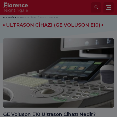
Ana sayfa
ULTRASON CİHAZI (GE VOLUSON E10)
ULTRASON CİHAZI (GE VOLUSON E10)
GE Voluson E10 Ultrason Cihazı Nedir?