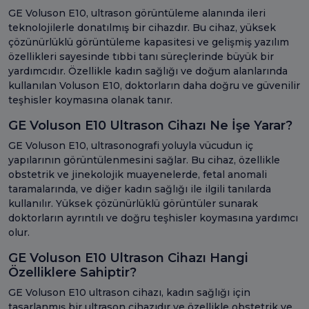
GE Voluson E10, ultrason görüntüleme alanında ileri
teknolojilerle donatılmış bir cihazdır. Bu cihaz, yüksek
çözünürlüklü görüntüleme kapasitesi ve gelişmiş yazılım
özellikleri sayesinde tıbbi tanı süreçlerinde büyük bir
yardımcıdır. Özellikle kadın sağlığı ve doğum alanlarında
kullanılan Voluson E10, doktorların daha doğru ve güvenilir
teşhisler koymasına olanak tanır.
GE Voluson E10 Ultrason Cihazı Ne İşe Yarar?
GE Voluson E10, ultrasonografi yoluyla vücudun iç
yapılarının görüntülenmesini sağlar. Bu cihaz, özellikle
obstetrik ve jinekolojik muayenelerde, fetal anomali
taramalarında, ve diğer kadın sağlığı ile ilgili tanılarda
kullanılır. Yüksek çözünürlüklü görüntüler sunarak
doktorların ayrıntılı ve doğru teşhisler koymasına yardımcı
olur.
GE Voluson E10 Ultrason Cihazı Hangi
Özelliklere Sahiptir?
GE Voluson E10 ultrason cihazı, kadın sağlığı için
tasarlanmış bir ultrason cihazıdır ve özellikle obstetrik ve