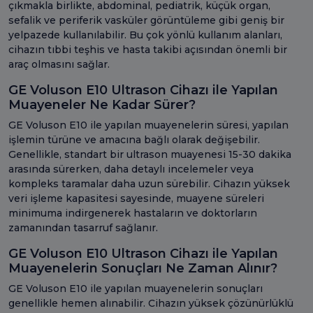
çıkmakla birlikte, abdominal, pediatrik, küçük organ,
sefalik ve periferik vasküler görüntüleme gibi geniş bir
yelpazede kullanılabilir. Bu çok yönlü kullanım alanları,
cihazın tıbbi teşhis ve hasta takibi açısından önemli bir
araç olmasını sağlar.
GE Voluson E10 Ultrason Cihazı ile Yapılan
Muayeneler Ne Kadar Sürer?
GE Voluson E10 ile yapılan muayenelerin süresi, yapılan
işlemin türüne ve amacına bağlı olarak değişebilir.
Genellikle, standart bir ultrason muayenesi 15-30 dakika
arasında sürerken, daha detaylı incelemeler veya
kompleks taramalar daha uzun sürebilir. Cihazın yüksek
veri işleme kapasitesi sayesinde, muayene süreleri
minimuma indirgenerek hastaların ve doktorların
zamanından tasarruf sağlanır.
GE Voluson E10 Ultrason Cihazı ile Yapılan
Muayenelerin Sonuçları Ne Zaman Alınır?
GE Voluson E10 ile yapılan muayenelerin sonuçları
genellikle hemen alınabilir. Cihazın yüksek çözünürlüklü