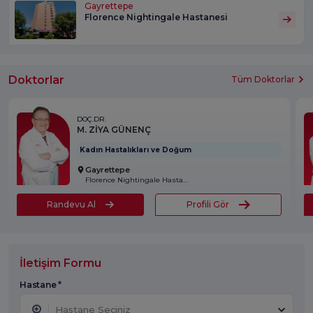
Gayrettepe
Florence Nightingale Hastanesi
Doktorlar
Tüm Doktorlar
DOÇ.DR.
M. ZİYA GÜNENÇ
Kadın Hastalıkları ve Doğum
Gayrettepe
Florence Nightingale Hastanesi
Randevu Al
Profili Gör
İletişim Formu
Hastane *
Hastane Seçiniz