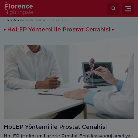
Ana sayfa
HoLEP Yöntemi ile Prostat Cerrahisi
HoLEP Yöntemi ile Prostat Cerrahisi
HoLEP Yöntemi ile Prostat Cerrahisi
HoLEP (Holmium Lazerle Prostat Enükleasyonu) ameliyatı,