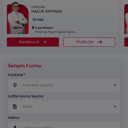
PROF.DR.
HALUK AKPINAR
Üroloji
Gayrettepe
Florence Nightingale Hastanesi
Randevu Al
Profili Gör
İletişim Formu
Hastane *
Hastane Seçiniz
Lütfen Konu Seçiniz
Konu
Adınız