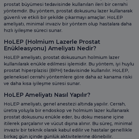
prostat büyümesi tedavisinde kullanılan ileri bir cerrahi
yöntemdir. Bu yöntem, prostat dokusunu lazer kullanarak
güvenli ve etkili bir şekilde çıkarmayı amaçlar. HoLEP
ameliyatı, minimal invaziv bir yöntem olup hastalara daha
hızlı iyileşme süreci sunar.
HoLEP (Holmium Lazerle Prostat
Enükleasyonu) Ameliyatı Nedir?
HoLEP ameliyatı, prostat dokusunun holmium lazer
kullanılarak enükle edilmesi işlemidir. Bu yöntem, iyi huylu
prostat hiperplazisi (BPH) tedavisinde kullanılır. HoLEP,
geleneksel cerrahi yöntemlere göre daha az kanama riski
ve daha kısa iyileşme süresi sunar.
HoLEP Ameliyatı Nasıl Yapılır?
HoLEP ameliyatı, genel anestezi altında yapılır. Cerrah,
üretra yoluyla bir endoskop ve holmium lazer kullanarak
prostat dokusunu enükle eder, bu doku mesane içine
itilerek parçalanır ve vücut dışına alınır. Bu süreç, minimal
invaziv bir teknik olarak kabul edilir ve hastalar genellikle
birkaç gün içinde günlük aktivitelerine dönebilir.