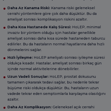
Daha Az Kanama Riski:
Kanama riski geleneksel
cerrahi yöntemlere göre çok daha düşüktür. Bu da
ameliyat sonrası komplikasyon riskini azaltır.
Daha Kısa Hastanede Kalış Süresi:
HoLEP, minimal
invaziv bir yöntem olduğu için hastalar genellikle
ameliyat sonrası daha kısa sürede hastaneden taburcu
edilirler. Bu da hastaların normal hayatlarına daha hızlı
dönmelerini sağlar.
Hızlı İyileşme:
HoLEP ameliyatı sonrası iyileşme süresi
oldukça kısadır. Hastalar, ameliyat sonrası birkaç gün
içinde normal aktivitelerine dönebilirler.
Uzun Vadeli Sonuçlar:
HoLEP, prostat dokusunu
tamamen çıkararak tedavi sağlar, bu nedenle tekrar
büyüme riski oldukça düşüktür. Bu, hastaların uzun
vadede tekrar eden semptomlarla karşılaşma olasılığını
azaltır.
Daha Az Komplikasyon:
Geleneksel açık cerrahi