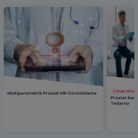
2 Ocak 2024
Multiparametrik Prostat MR Görüntüleme
Prostat Kanse
Tedavisi