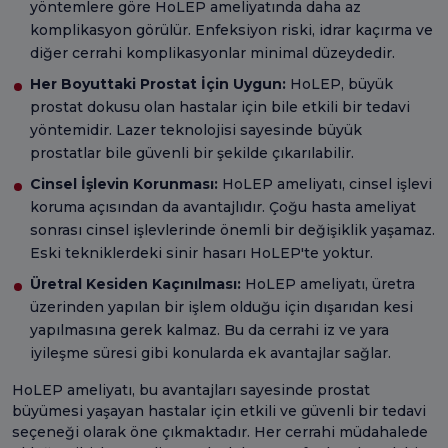
yöntemlere göre HoLEP ameliyatında daha az
komplikasyon görülür. Enfeksiyon riski, idrar kaçırma ve
diğer cerrahi komplikasyonlar minimal düzeydedir.
Her Boyuttaki Prostat İçin Uygun:
HoLEP, büyük
prostat dokusu olan hastalar için bile etkili bir tedavi
yöntemidir. Lazer teknolojisi sayesinde büyük
prostatlar bile güvenli bir şekilde çıkarılabilir.
Cinsel İşlevin Korunması:
HoLEP ameliyatı, cinsel işlevi
koruma açısından da avantajlıdır. Çoğu hasta ameliyat
sonrası cinsel işlevlerinde önemli bir değişiklik yaşamaz.
Eski tekniklerdeki sinir hasarı HoLEP'te yoktur.
Üretral Kesiden Kaçınılması:
HoLEP ameliyatı, üretra
üzerinden yapılan bir işlem olduğu için dışarıdan kesi
yapılmasına gerek kalmaz. Bu da cerrahi iz ve yara
iyileşme süresi gibi konularda ek avantajlar sağlar.
HoLEP ameliyatı, bu avantajları sayesinde prostat
büyümesi yaşayan hastalar için etkili ve güvenli bir tedavi
seçeneği olarak öne çıkmaktadır. Her cerrahi müdahalede