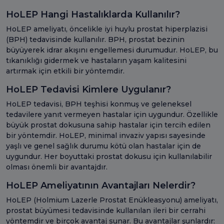
HoLEP Hangi Hastalıklarda Kullanılır?
HoLEP ameliyatı, öncelikle iyi huylu prostat hiperplazisi
(BPH) tedavisinde kullanılır. BPH, prostat bezinin
büyüyerek idrar akışını engellemesi durumudur. HoLEP, bu
tıkanıklığı gidermek ve hastaların yaşam kalitesini
artırmak için etkili bir yöntemdir.
HoLEP Tedavisi Kimlere Uygulanır?
HoLEP tedavisi, BPH teşhisi konmuş ve geleneksel
tedavilere yanıt vermeyen hastalar için uygundur. Özellikle
büyük prostat dokusuna sahip hastalar için tercih edilen
bir yöntemdir. HoLEP, minimal invaziv yapısı sayesinde
yaşlı ve genel sağlık durumu kötü olan hastalar için de
uygundur. Her boyuttaki prostat dokusu için kullanılabilir
olması önemli bir avantajdır.
HoLEP Ameliyatının Avantajları Nelerdir?
HoLEP (Holmium Lazerle Prostat Enükleasyonu) ameliyatı,
prostat büyümesi tedavisinde kullanılan ileri bir cerrahi
yöntemdir ve birçok avantaj sunar. Bu avantajlar şunlardır: