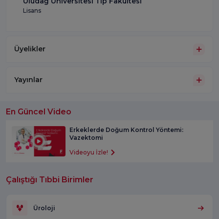
Uludağ Üniversitesi Tıp Fakültesi
Lisans
Üyelikler
Yayınlar
En Güncel Video
Erkeklerde Doğum Kontrol Yöntemi:
Vazektomi
Videoyu İzle!
Çalıştığı Tıbbi Birimler
Üroloji