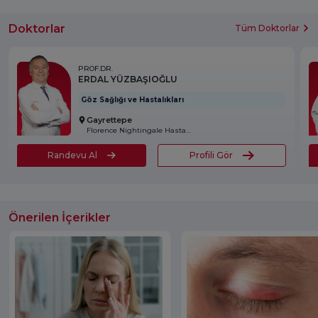
Doktorlar
Tüm Doktorlar
PROF.DR.
ERDAL YÜZBAŞIOĞLU
Göz Sağlığı ve Hastalıkları
Gayrettepe
Florence Nightingale Hastanesi
Randevu Al
Profili Gör
Önerilen İçerikler