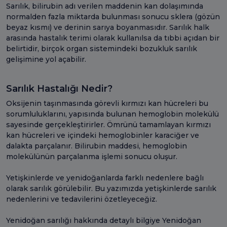
Sarılık, bilirubin adı verilen maddenin kan dolaşımında
normalden fazla miktarda bulunması sonucu sklera (gözün
beyaz kısmı) ve derinin sarıya boyanmasıdır. Sarılık halk
arasında hastalık terimi olarak kullanılsa da tıbbi açıdan bir
belirtidir, birçok organ sistemindeki bozukluk sarılık
gelişimine yol açabilir.
Sarılık Hastalığı Nedir?
Oksijenin taşınmasında görevli kırmızı kan hücreleri bu
sorumluluklarını, yapısında bulunan hemoglobin molekülü
sayesinde gerçekleştirirler. Ömrünü tamamlayan kırmızı
kan hücreleri ve içindeki hemoglobinler karaciğer ve
dalakta parçalanır. Bilirubin maddesi, hemoglobin
molekülünün parçalanma işlemi sonucu oluşur.
Yetişkinlerde ve yenidoğanlarda farklı nedenlere bağlı
olarak sarılık görülebilir. Bu yazımızda yetişkinlerde sarılık
nedenlerini ve tedavilerini özetleyeceğiz.
Yenidoğan sarılığı hakkında detaylı bilgiye Yenidoğan