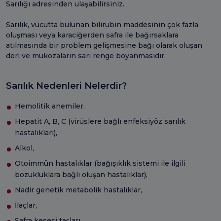
Sarılığı adresinden ulaşabilirsiniz.
Sarılık, vücutta bulunan bilirubin maddesinin çok fazla
oluşması veya karaciğerden safra ile bağırsaklara
atılmasında bir problem gelişmesine bağı olarak oluşan
deri ve mukozaların sarı renge boyanmasıdır.
Sarılık Nedenleri Nelerdir?
Hemolitik anemiler,
Hepatit A, B, C (virüslere bağlı enfeksiyöz sarılık
hastalıkları),
Alkol,
Otoimmün hastalıklar (bağışıklık sistemi ile ilgili
bozukluklara bağlı oluşan hastalıklar),
Nadir genetik metabolik hastalıklar,
İlaçlar,
Safra kesesi taşları,