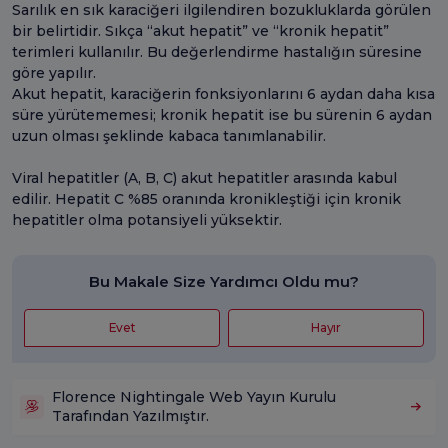
Sarılık en sık karaciğeri ilgilendiren bozukluklarda görülen
bir belirtidir. Sıkça “akut hepatit” ve “kronik hepatit”
terimleri kullanılır. Bu değerlendirme hastalığın süresine
göre yapılır.
Akut hepatit, karaciğerin fonksiyonlarını 6 aydan daha kısa
süre yürütememesi; kronik hepatit ise bu sürenin 6 aydan
uzun olması şeklinde kabaca tanımlanabilir.
Viral hepatitler (A, B, C) akut hepatitler arasında kabul
edilir. Hepatit C %85 oranında kronikleştiği için kronik
hepatitler olma potansiyeli yüksektir.
Bu Makale Size Yardımcı Oldu mu?
Evet
Hayır
Florence Nightingale Web Yayın Kurulu
Tarafından Yazılmıştır.