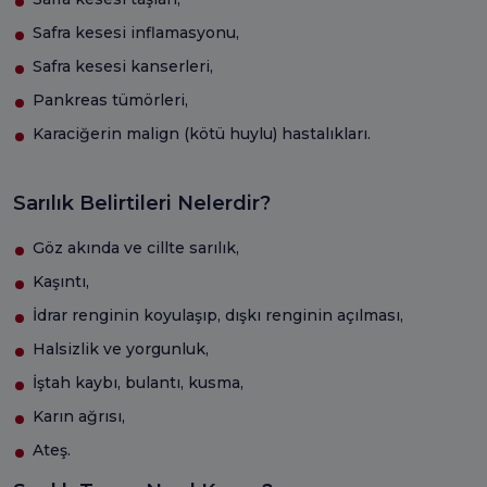
Safra kesesi inflamasyonu,
Safra kesesi kanserleri,
Pankreas tümörleri,
Karaciğerin malign (kötü huylu) hastalıkları.
Sarılık Belirtileri Nelerdir?
Göz akında ve cillte sarılık,
Kaşıntı,
İdrar renginin koyulaşıp, dışkı renginin açılması,
Halsizlik ve yorgunluk,
İştah kaybı, bulantı, kusma,
Karın ağrısı,
Ateş.