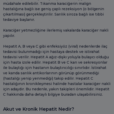
müdahale edilebilir. Tıkanma karaciğerin malign
hastalığına bağlı ise geniş çaplı rezeksiyon (o bölgenin
çıkartılması) gerçekleştirilir. Sarılık siroza bağlı ise tıbbi
tedaviye başlanır.
Karaciğer yetmezliğine ilerlemiş vakalarda karaciğer nakli
yapılır.
Hepatit A, B veya C gibi enfeksiyöz (viral) nedenlerde ilaç
tedavisi bulunmadığı için hastaya destek ve istirahat
tedavisi verilir. Hepatit A ağız-dışkı yoluyla bulaşıcı olduğu
için hasta izole edilir. Hepatit B ve C kan ve sekresyonlar
ile bulaştığı için hastanın bulaştırıcılığı sınırlıdır. İstirahat
ve kanda sarılık antikorlarının görünüp görünmediği
(hastalığı yenip yenmediği) takip edilir. Hepatit C
hastalığının kronikleşmesi halinde hastalar karaciğer nakli
için adaydır. Bu nedenle, yakın takipleri önemlidir. Hepatit
C hakkında daha detaylı bilgiye buradan ulaşabilirsiniz.
Akut ve Kronik Hepatit Nedir?