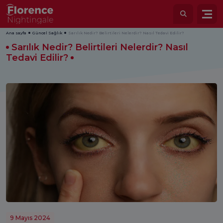
Ana sayfa
Güncel Sağlık
Sarılık Nedir? Belirtileri Nelerdir? Nasıl Tedavi Edilir?
Sarılık Nedir? Belirtileri Nelerdir? Nasıl
Tedavi Edilir?
9 Mayıs 2024