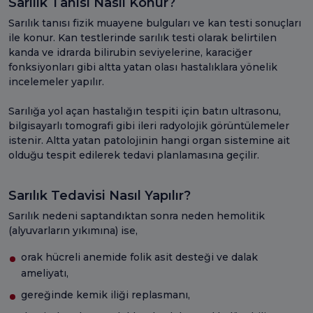
Sarılık Tanısı Nasıl Konur?
Sarılık tanısı fizik muayene bulguları ve kan testi sonuçları
ile konur. Kan testlerinde sarılık testi olarak belirtilen
kanda ve idrarda bilirubin seviyelerine, karaciğer
fonksiyonları gibi altta yatan olası hastalıklara yönelik
incelemeler yapılır.
Sarılığa yol açan hastalığın tespiti için batın ultrasonu,
bilgisayarlı tomografi gibi ileri radyolojik görüntülemeler
istenir. Altta yatan patolojinin hangi organ sistemine ait
olduğu tespit edilerek tedavi planlamasına geçilir.
Sarılık Tedavisi Nasıl Yapılır?
Sarılık nedeni saptandıktan sonra neden hemolitik
(alyuvarların yıkımına) ise,
orak hücreli anemide folik asit desteği ve dalak
ameliyatı,
gereğinde kemik iliği replasmanı,